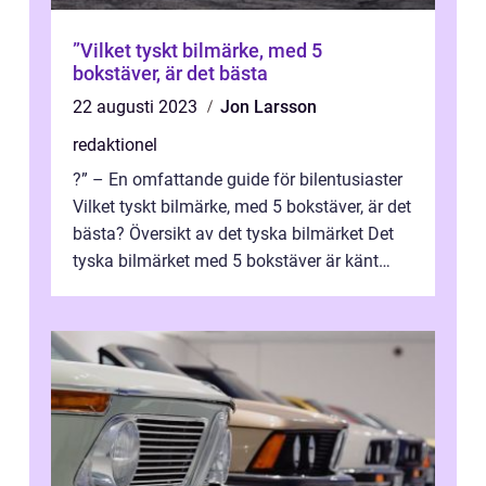
”Vilket tyskt bilmärke, med 5
bokstäver, är det bästa
22 augusti 2023
Jon Larsson
redaktionel
?” – En omfattande guide för bilentusiaster
Vilket tyskt bilmärke, med 5 bokstäver, är det
bästa? Översikt av det tyska bilmärket Det
tyska bilmärket med 5 bokstäver är känt
världen över f...