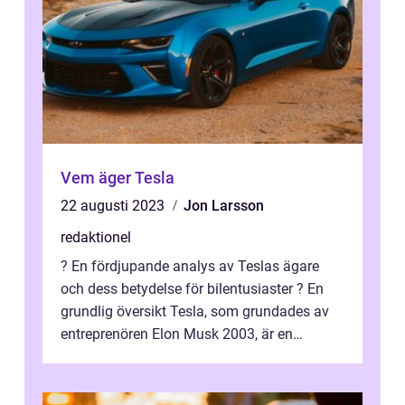
Vem äger Tesla
22 augusti 2023
Jon Larsson
redaktionel
? En fördjupande analys av Teslas ägare
och dess betydelse för bilentusiaster ? En
grundlig översikt Tesla, som grundades av
entreprenören Elon Musk 2003, är en
internationellt känd tillverkare av ele...