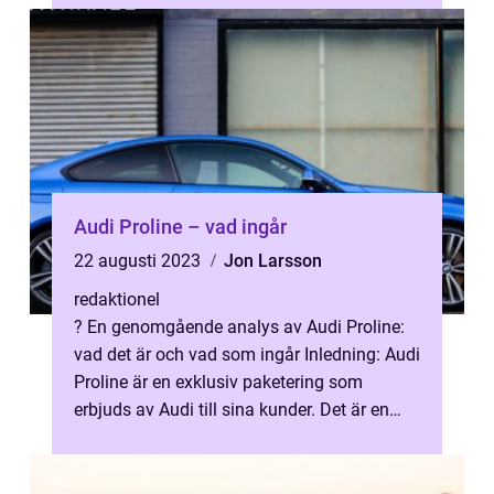
Audi Proline – vad ingår
22 augusti 2023
Jon Larsson
redaktionel
? En genomgående analys av Audi Proline:
vad det är och vad som ingår Inledning: Audi
Proline är en exklusiv paketering som
erbjuds av Audi till sina kunder. Det är en
möjlighet för bilköpare att uppg...