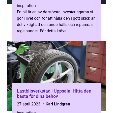
inspiration
En bil är en av de största investeringarna vi
gör i livet och för att hålla den i gott skick är
det viktigt att den underhålls och repareras
regelbundet. För detta krävs
verkstadsutrustning, en katego...
Lastbilsverkstad i Uppsala: Hitta den
bästa för dina behov
27 april 2023
Karl Lindgren
inspiration