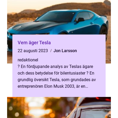
Vem äger Tesla
22 augusti 2023
Jon Larsson
redaktionel
? En fördjupande analys av Teslas ägare
och dess betydelse för bilentusiaster ? En
grundlig översikt Tesla, som grundades av
entreprenören Elon Musk 2003, är en
internationellt känd tillverkare av ele...