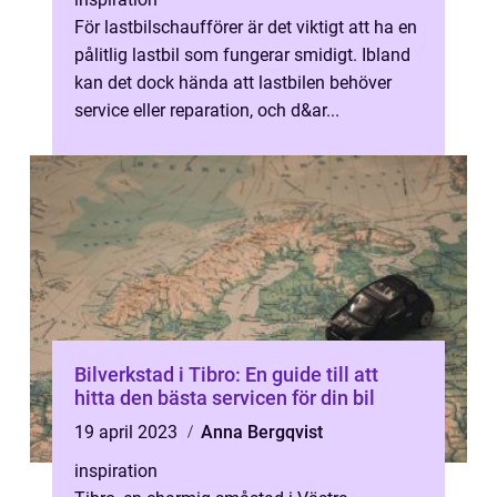
För lastbilschaufförer är det viktigt att ha en
pålitlig lastbil som fungerar smidigt. Ibland
kan det dock hända att lastbilen behöver
service eller reparation, och d&ar...
Bilverkstad i Tibro: En guide till att
hitta den bästa servicen för din bil
19 april 2023
Anna Bergqvist
inspiration