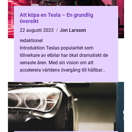
Att köpa en Tesla – En grundlig
översikt
22 augusti 2023
Jon Larsson
redaktionel
Introduktion Teslas popularitet som
tillverkare av elbilar har ökat dramatiskt de
senaste åren. Med sin vision om att
accelerera världens övergång till hållbar
energi har Tesla blivit ett av de mest f...