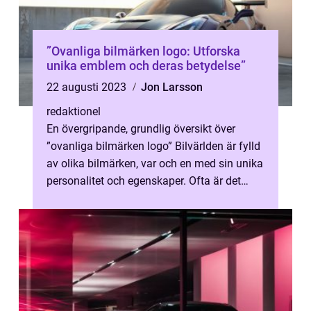
”Ovanliga bilmärken logo: Utforska
unika emblem och deras betydelse”
22 augusti 2023
Jon Larsson
redaktionel
En övergripande, grundlig översikt över
”ovanliga bilmärken logo” Bilvärlden är fylld
av olika bilmärken, var och en med sin unika
personalitet och egenskaper. Ofta är det
bilmärkenas logo...