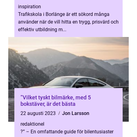
inspiration
Trafikskola i Borlänge är ett sökord många
använder när de vill hitta en trygg, prisvärd och
effektiv utbildning m...
”Vilket tyskt bilmärke, med 5
bokstäver, är det bästa
22 augusti 2023
Jon Larsson
redaktionel
?” – En omfattande guide för bilentusiaster