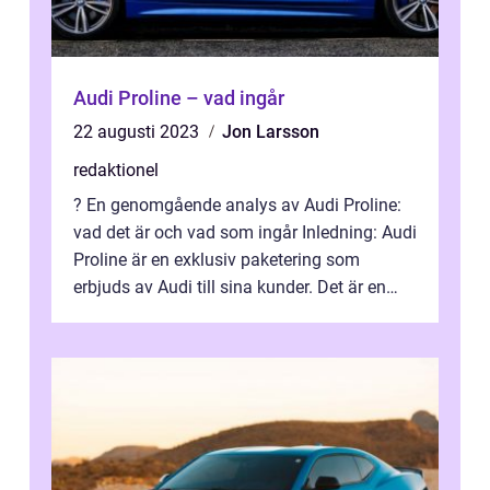
Audi Proline – vad ingår
22 augusti 2023
Jon Larsson
redaktionel
? En genomgående analys av Audi Proline:
vad det är och vad som ingår Inledning: Audi
Proline är en exklusiv paketering som
erbjuds av Audi till sina kunder. Det är en
möjlighet för bilköpare att uppg...