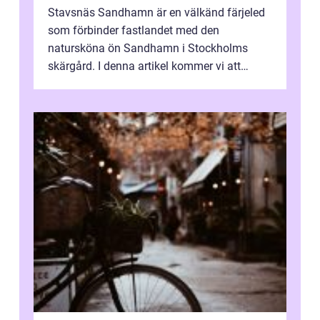
Stavsnäs Sandhamn är en välkänd färjeled
som förbinder fastlandet med den
natursköna ön Sandhamn i Stockholms
skärgård. I denna artikel kommer vi att
utforska Stavsnäs Sandhamn som en
utgångspunkt för...