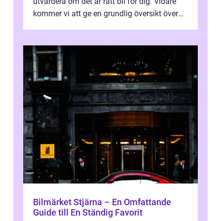
utvärdera om det är rätt bil för dig. Vidare
kommer vi att ge en grundlig översikt över
hur lång tid det tar att ...
Bilmärket Stjärna – En Omfattande
Guide till En Ständig Favorit