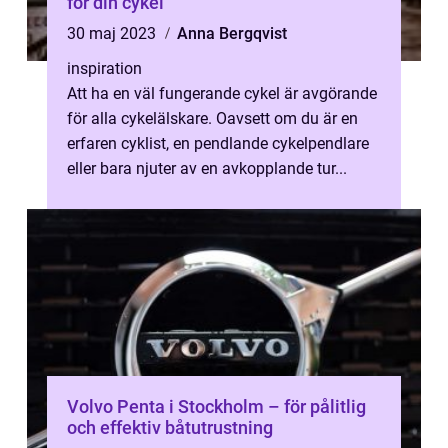
för din cykel
30 maj 2023
Anna Bergqvist
inspiration
Att ha en väl fungerande cykel är avgörande
för alla cykelälskare. Oavsett om du är en
erfaren cyklist, en pendlande cykelpendlare
eller bara njuter av en avkopplande tur...
Volvo Penta i Stockholm – för pålitlig
och effektiv båtutrustning