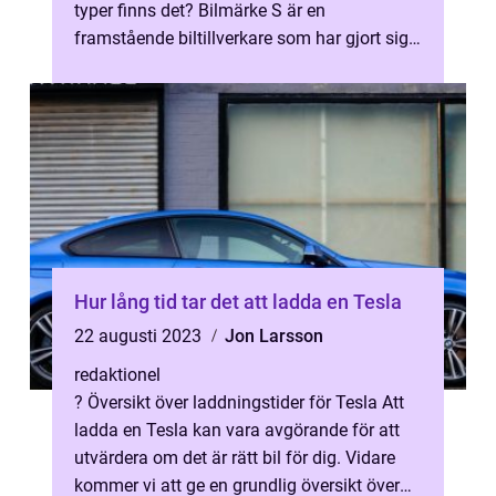
typer finns det? Bilmärke S är en
framstående biltillverkare som har gjort sig
känt för sin enastående kvalitet och...
Hur lång tid tar det att ladda en Tesla
22 augusti 2023
Jon Larsson
redaktionel
? Översikt över laddningstider för Tesla Att
ladda en Tesla kan vara avgörande för att
utvärdera om det är rätt bil för dig. Vidare
kommer vi att ge en grundlig översikt över