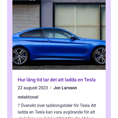
Hur lång tid tar det att ladda en Tesla
22 augusti 2023
Jon Larsson
redaktionel
? Översikt över laddningstider för Tesla Att
ladda en Tesla kan vara avgörande för att