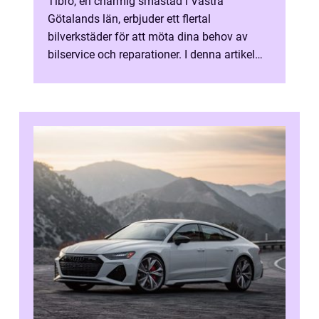
Tibro, en charmig småstad i Västra
Götalands län, erbjuder ett flertal
bilverkstäder för att möta dina behov av
bilservice och reparationer. I denna artikel
present...