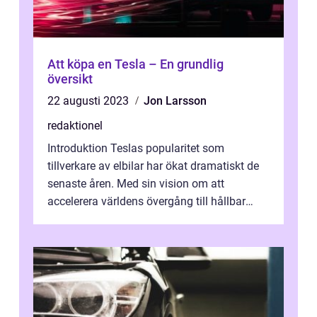
Att köpa en Tesla – En grundlig
översikt
22 augusti 2023
Jon Larsson
redaktionel
Introduktion Teslas popularitet som
tillverkare av elbilar har ökat dramatiskt de
senaste åren. Med sin vision om att
accelerera världens övergång till hållbar
energi har Tesla blivit ett av de mest f...