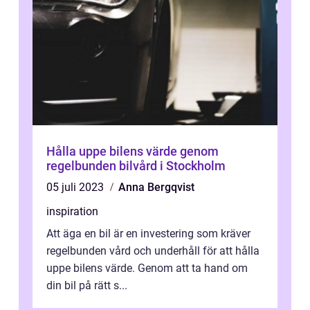
Hålla uppe bilens värde genom
regelbunden bilvård i Stockholm
05 juli 2023
Anna Bergqvist
inspiration
Att äga en bil är en investering som kräver
regelbunden vård och underhåll för att hålla
uppe bilens värde. Genom att ta hand om
din bil på rätt s...