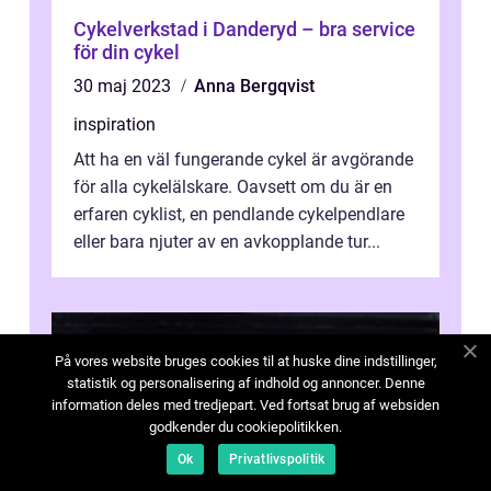
Cykelverkstad i Danderyd – bra service
för din cykel
30 maj 2023
Anna Bergqvist
inspiration
Att ha en väl fungerande cykel är avgörande
för alla cykelälskare. Oavsett om du är en
erfaren cyklist, en pendlande cykelpendlare
eller bara njuter av en avkopplande tur...
På vores website bruges cookies til at huske dine indstillinger,
statistik og personalisering af indhold og annoncer. Denne
information deles med tredjepart. Ved fortsat brug af websiden
godkender du cookiepolitikken.
Ok
Privatlivspolitik