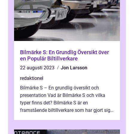
Bilmärke S: En Grundlig Översikt över
en Populär Biltillverkare
22 augusti 2023
Jon Larsson
redaktionel
Bilmärke S – En grundlig översikt och
presentation Vad är Bilmärke S och vilka
typer finns det? Bilmärke S är en
framstående biltillverkare som har gjort sig
känt för sin enastående kvalitet och...