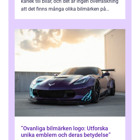
kärlek till bilar, och det är ingen överraskning
att det finns många olika bilmärken på
svenska vägar. I denna...
”Ovanliga bilmärken logo: Utforska
unika emblem och deras betydelse”