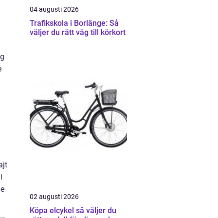
04 augusti 2026
Trafikskola i Borlänge: Så
väljer du rätt väg till körkort
ig
e
ajt
i
de
02 augusti 2026
Köpa elcykel så väljer du