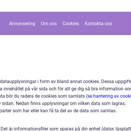
Annonsering
Om oss
Cookies
Kontakta oss
 dataupplysningar i form av bland annat cookies. Dessa uppgift
 innehållet på vår sida och för att ge dig så bra information s
 data bör du radera de cookies som samlats (
se hantering av cook
v sidan. Nedan finns upplysningar om vilken data som lagras,
 parter som har eller kan få ta del av de data som samlas.
Det är informationsfiler som sparas på din enhet (dator, läsplatt