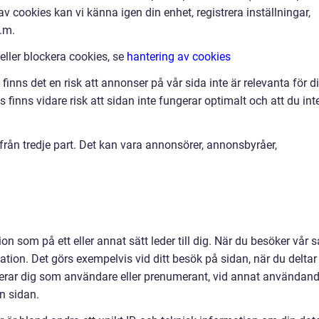
v cookies kan vi känna igen din enhet, registrera inställningar,
.m.
 eller blockera cookies, se
hantering av cookies
finns det en risk att annonser på vår sida inte är relevanta för d
finns vidare risk att sidan inte fungerar optimalt och att du int
ån tredje part. Det kan vara annonsörer, annonsbyråer,
on som på ett eller annat sätt leder till dig. När du besöker vår s
ation. Det görs exempelvis vid ditt besök på sidan, när du deltar 
strerar dig som användare eller prenumerant, vid annat användan
ån sidan.