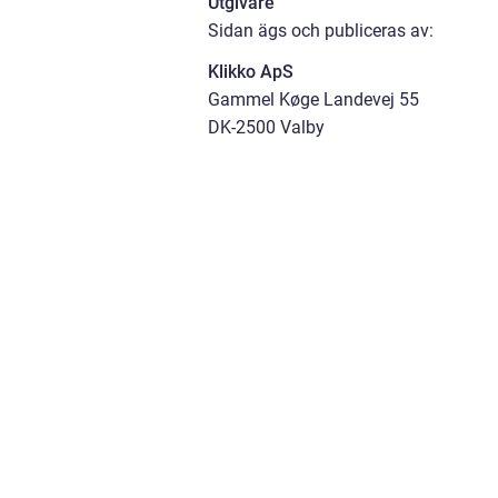
Utgivare
Sidan ägs och publiceras av:
Klikko ApS
Gammel Køge Landevej 55
DK-2500 Valby