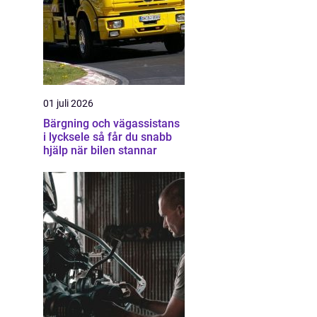
01 juli 2026
Bärgning och vägassistans
i lycksele så får du snabb
hjälp när bilen stannar