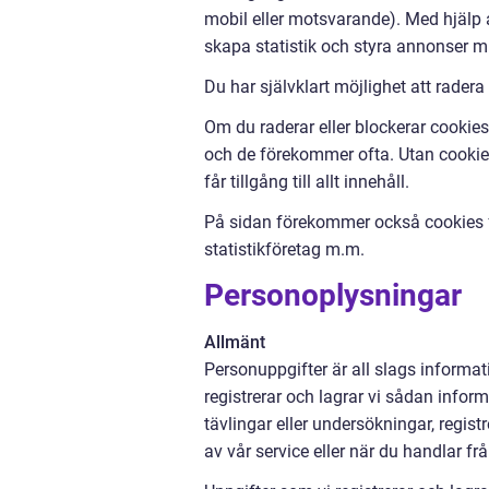
mobil eller motsvarande). Med hjälp a
skapa statistik och styra annonser m
Du har självklart möjlighet att radera
Om du raderar eller blockerar cookies 
och de förekommer ofta. Utan cookies 
får tillgång till allt innehåll.
På sidan förekommer också cookies fr
statistikföretag m.m.
Personoplysningar
Allmänt
Personuppgifter är all slags informati
registrerar och lagrar vi sådan inform
tävlingar eller undersökningar, regi
av vår service eller när du handlar fr