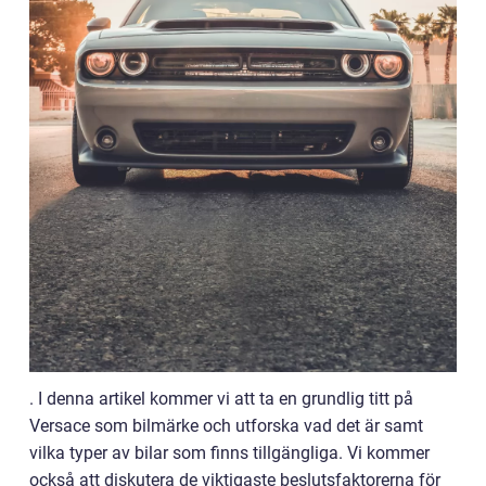
. I denna artikel kommer vi att ta en grundlig titt på
Versace som bilmärke och utforska vad det är samt
vilka typer av bilar som finns tillgängliga. Vi kommer
också att diskutera de viktigaste beslutsfaktorerna för