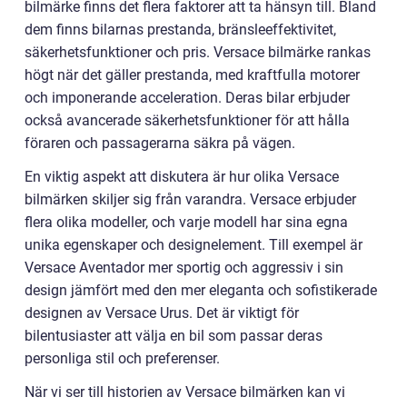
bilmärke finns det flera faktorer att ta hänsyn till. Bland
dem finns bilarnas prestanda, bränsleeffektivitet,
säkerhetsfunktioner och pris. Versace bilmärke rankas
högt när det gäller prestanda, med kraftfulla motorer
och imponerande acceleration. Deras bilar erbjuder
också avancerade säkerhetsfunktioner för att hålla
föraren och passagerarna säkra på vägen.
En viktig aspekt att diskutera är hur olika Versace
bilmärken skiljer sig från varandra. Versace erbjuder
flera olika modeller, och varje modell har sina egna
unika egenskaper och designelement. Till exempel är
Versace Aventador mer sportig och aggressiv i sin
design jämfört med den mer eleganta och sofistikerade
designen av Versace Urus. Det är viktigt för
bilentusiaster att välja en bil som passar deras
personliga stil och preferenser.
När vi ser till historien av Versace bilmärken kan vi