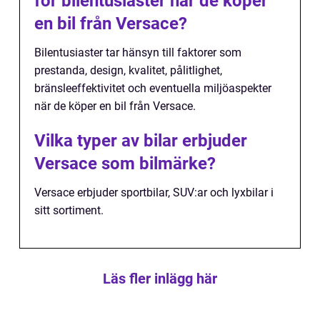
för bilentusiaster när de köper
en bil från Versace?
Bilentusiaster tar hänsyn till faktorer som
prestanda, design, kvalitet, pålitlighet,
bränsleeffektivitet och eventuella miljöaspekter
när de köper en bil från Versace.
Vilka typer av bilar erbjuder
Versace som bilmärke?
Versace erbjuder sportbilar, SUV:ar och lyxbilar i
sitt sortiment.
Läs fler inlägg här