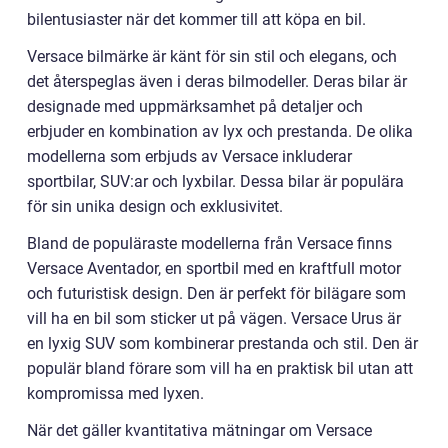
bilentusiaster när det kommer till att köpa en bil.
Versace bilmärke är känt för sin stil och elegans, och
det återspeglas även i deras bilmodeller. Deras bilar är
designade med uppmärksamhet på detaljer och
erbjuder en kombination av lyx och prestanda. De olika
modellerna som erbjuds av Versace inkluderar
sportbilar, SUV:ar och lyxbilar. Dessa bilar är populära
för sin unika design och exklusivitet.
Bland de populäraste modellerna från Versace finns
Versace Aventador, en sportbil med en kraftfull motor
och futuristisk design. Den är perfekt för bilägare som
vill ha en bil som sticker ut på vägen. Versace Urus är
en lyxig SUV som kombinerar prestanda och stil. Den är
populär bland förare som vill ha en praktisk bil utan att
kompromissa med lyxen.
När det gäller kvantitativa mätningar om Versace