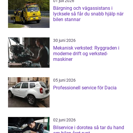
01 juli 2026
Bärgning och vägassistans i
lycksele så får du snabb hjälp när
bilen stannar
30 juni 2026
Mekanisk verksted: Ryggraden i
moderne drift og verksted-
maskiner
05 juni 2026
Professionell service för Dacia
02 juni 2026
Bilservice i dorotea så tar du hand