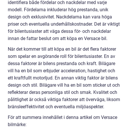
identifiera både fördelar och nackdelar med varje
modell. Fördelarna inkluderar hög prestanda, unik
design och exklusivitet. Nackdelarna kan vara höga
priser och eventuella underhållskostnader. Det är viktigt
för bilentusiaster att väga dessa för- och nackdelar
innan de fattar beslut om att köpa en Versace bil.
När det kommer till att köpa en bil är det flera faktorer
som spelar en avgörande roll för bilentusiaster. En av
dessa faktorer är bilens prestanda och kraft. Bilägare
vill ha en bil som erbjuder acceleration, hastighet och
ett kraftfullt motorljud. En annan viktig faktor är bilens
design och stil. Bilägare vill ha en bil som sticker ut och
reflekterar deras personliga stil och smak. Kvalitet och
pålitlighet är också viktiga faktorer att överväga, liksom
bränsleeffektivitet och eventuella miljöaspekter.
För att summera innehållet i denna artikel om Versace
bilmärke: