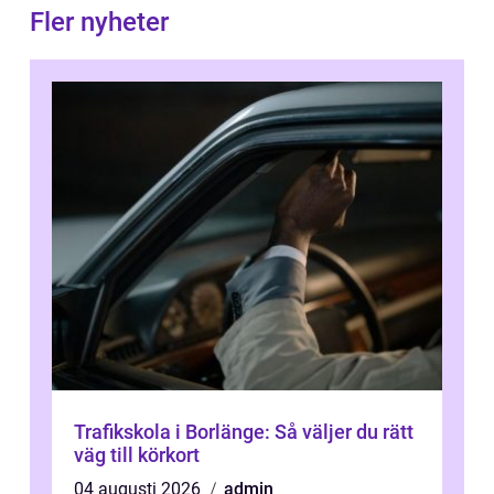
Fler nyheter
Trafikskola i Borlänge: Så väljer du rätt
väg till körkort
04 augusti 2026
admin