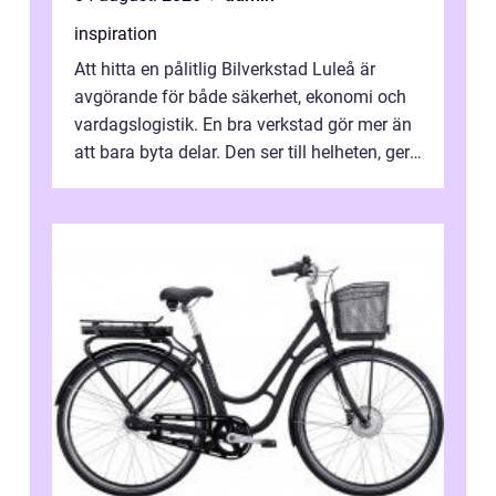
inspiration
Att hitta en pålitlig Bilverkstad Luleå är
avgörande för både säkerhet, ekonomi och
vardagslogistik. En bra verkstad gör mer än
att bara byta delar. Den ser till helheten, ger
tydliga råd och hjälper ...