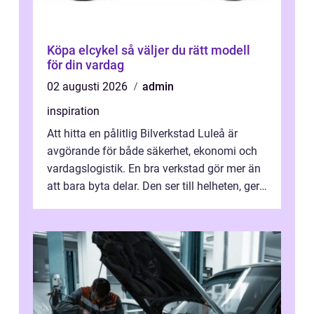
Köpa elcykel så väljer du rätt modell
för din vardag
02 augusti 2026
admin
inspiration
Att hitta en pålitlig Bilverkstad Luleå är
avgörande för både säkerhet, ekonomi och
vardagslogistik. En bra verkstad gör mer än
att bara byta delar. Den ser till helheten, ger
tydliga råd och hjälper ...