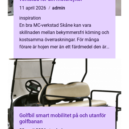
11 april 2026
admin
inspiration
En bra MC-verkstad Skåne kan vara
skillnaden mellan bekymmersfri körning och
kostsamma överraskningar. För många
förare är hojen mer än ett färdmedel den är
en källa till frihet, gemenskap och vardags...
Golfbil smart mobilitet på och utanför
golfbanan