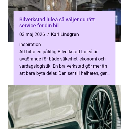
Bilverkstad luleå så väljer du rätt
service för din bil
03 maj 2026
Karl Lindgren
inspiration
Att hitta en pålitlig Bilverkstad Luleå är
avgörande för både säkerhet, ekonomi och
vardagslogistik. En bra verkstad gör mer än
att bara byta delar. Den ser till helheten, ger
tydliga råd och hjälper ...