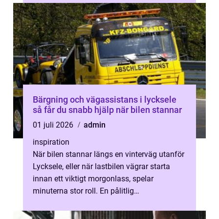
Bärgning och vägassistans i lycksele
så får du snabb hjälp när bilen stannar
01 juli 2026
admin
inspiration
När bilen stannar längs en vinterväg utanför
Lycksele, eller när lastbilen vägrar starta
innan ett viktigt morgonlass, spelar
minuterna stor roll. En pålitlig
bärgningstjänst gör skillnaden mellan en ...