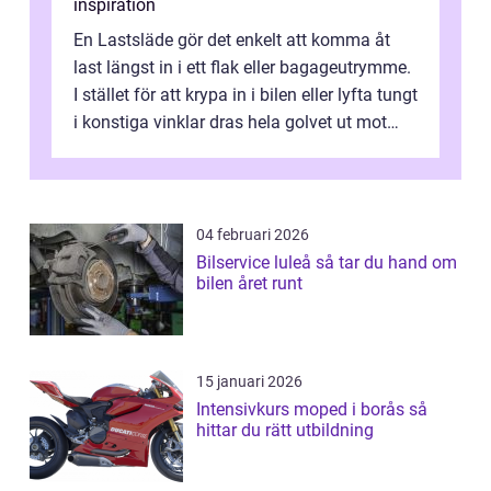
inspiration
En Lastsläde gör det enkelt att komma åt
last längst in i ett flak eller bagageutrymme.
I stället för att krypa in i bilen eller lyfta tungt
i konstiga vinklar dras hela golvet ut mot
användaren. Lösn...
04 februari 2026
Bilservice luleå så tar du hand om
bilen året runt
15 januari 2026
Intensivkurs moped i borås så
hittar du rätt utbildning