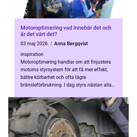
Motoroptimering vad innebär det och
är det värt det?
03 maj 2026
Anna Bergqvist
inspiration
Motoroptimering handlar om att finjustera
motorns styrsystem för att få mer effekt,
bättre körbarhet och ofta lägre
bränsleförbrukning. I dag styrs nästan alla
moderna fordon av en dator, en så kallad...