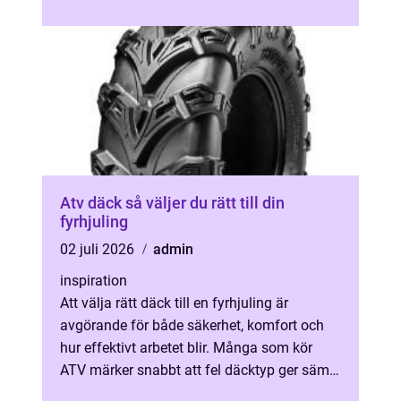
Atv däck så väljer du rätt till din
fyrhjuling
02 juli 2026
admin
inspiration
Att välja rätt däck till en fyrhjuling är
avgörande för både säkerhet, komfort och
hur effektivt arbetet blir. Många som kör
ATV märker snabbt att fel däcktyp ger sämre
grepp, onödigt slitage på under...