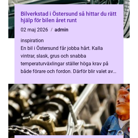
Bilverkstad i Östersund så hittar du rätt
hjälp för bilen året runt
02 maj 2026
admin
inspiration
En bil i Östersund får jobba hårt. Kalla
vintrar, slask, grus och snabba
temperaturväxlingar ställer höga krav på
både förare och fordon. Därför blir valet av
Bilverkstad Östersund avgörande för hur t...