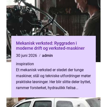
Mekanisk verksted: Ryggraden i
moderne drift og verksted-maskiner
30 juni 2026
admin
inspiration
Et mekanisk verksted er stedet der tunge
maskiner, stål og tekniske utfordringer møter
praktiske løsninger. Her blir slitte deler byttet,
rammer forsterket, hydraulikk feilsø...