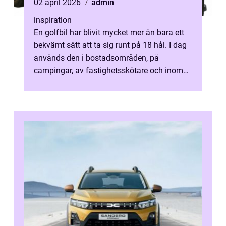
02 april 2026
admin
inspiration
En golfbil har blivit mycket mer än bara ett
bekvämt sätt att ta sig runt på 18 hål. I dag
används den i bostadsområden, på
campingar, av fastighetsskötare och inom
industri. Kombinationen av eldrift,...