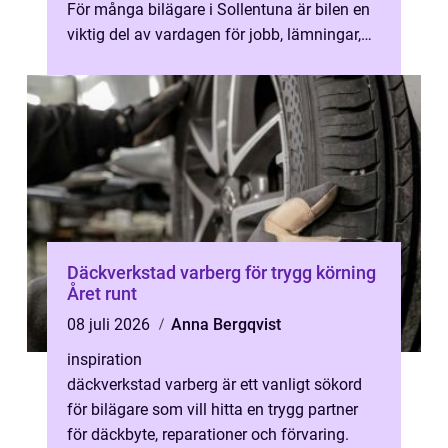
För många bilägare i Sollentuna är bilen en
viktig del av vardagen för jobb, lämningar,
fritid och trygghet. När...
Däckverkstad varberg för trygg körning
Året runt
08 juli 2026
Anna Bergqvist
inspiration
däckverkstad varberg är ett vanligt sökord
för bilägare som vill hitta en trygg partner
för däckbyte, reparationer och förvaring.