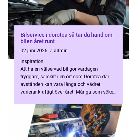
Bilservice i dorotea så tar du hand om
bilen året runt
02 juni 2026
admin
inspiration
Att ha en välservad bil gör vardagen
tryggare, särskilt i en ort som Dorotea där
avstånden kan vara långa och vädret
varierar kraftigt över året. Många som söker
efter Bilservice i dorotea vill framfö...