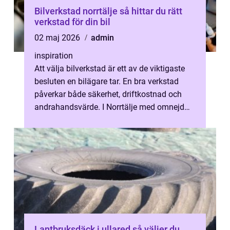
Bilverkstad norrtälje så hittar du rätt
verkstad för din bil
02 maj 2026
admin
inspiration
Att välja bilverkstad är ett av de viktigaste
besluten en bilägare tar. En bra verkstad
påverkar både säkerhet, driftkostnad och
andrahandsvärde. I Norrtälje med omnejd
finns många alternativ, från mä...
Lantbruksdäck i ullared så väljer du