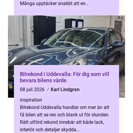
Många upptäcker snabbt att en
specialiserad verkstad ger mer än bara n...
Bilrekond i Uddevalla: För dig som vill
bevara bilens värde
08 juli 2026
Karl Lindgren
inspiration
Bilrekond Uddevalla handlar om mer än att
få bilen att se ren och blank ut för stunden.
Rätt utförd rekond innebär att både lack,
interiör och detaljer skydda...