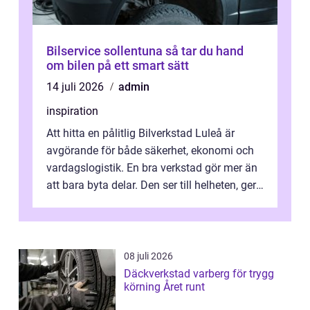
Bilservice sollentuna så tar du hand
om bilen på ett smart sätt
14 juli 2026
admin
inspiration
Att hitta en pålitlig Bilverkstad Luleå är
avgörande för både säkerhet, ekonomi och
vardagslogistik. En bra verkstad gör mer än
att bara byta delar. Den ser till helheten, ger
tydliga råd och hjälper ...
08 juli 2026
Däckverkstad varberg för trygg
körning Året runt