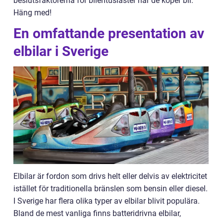
beslutsfaktorerna för bilentusiaster när de köper bil.
Häng med!
En omfattande presentation av
elbilar i Sverige
Elbilar är fordon som drivs helt eller delvis av elektricitet
istället för traditionella bränslen som bensin eller diesel.
I Sverige har flera olika typer av elbilar blivit populära.
Bland de mest vanliga finns batteridrivna elbilar,