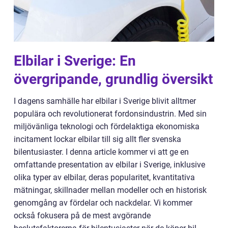
Elbilar i Sverige: En
övergripande, grundlig översikt
I dagens samhälle har elbilar i Sverige blivit alltmer
populära och revolutionerat fordonsindustrin. Med sin
miljövänliga teknologi och fördelaktiga ekonomiska
incitament lockar elbilar till sig allt fler svenska
bilentusiaster. I denna article kommer vi att ge en
omfattande presentation av elbilar i Sverige, inklusive
olika typer av elbilar, deras popularitet, kvantitativa
mätningar, skillnader mellan modeller och en historisk
genomgång av fördelar och nackdelar. Vi kommer
också fokusera på de mest avgörande