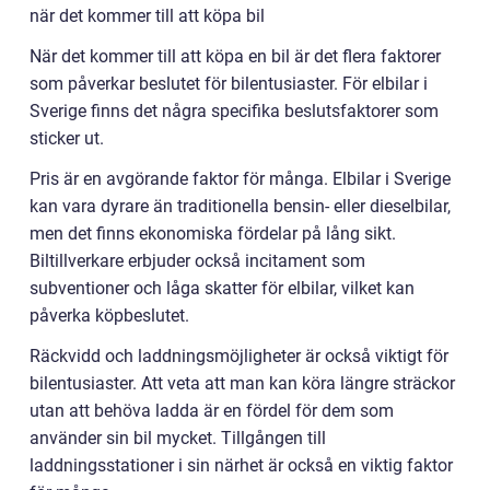
när det kommer till att köpa bil
När det kommer till att köpa en bil är det flera faktorer
som påverkar beslutet för bilentusiaster. För elbilar i
Sverige finns det några specifika beslutsfaktorer som
sticker ut.
Pris är en avgörande faktor för många. Elbilar i Sverige
kan vara dyrare än traditionella bensin- eller dieselbilar,
men det finns ekonomiska fördelar på lång sikt.
Biltillverkare erbjuder också incitament som
subventioner och låga skatter för elbilar, vilket kan
påverka köpbeslutet.
Räckvidd och laddningsmöjligheter är också viktigt för
bilentusiaster. Att veta att man kan köra längre sträckor
utan att behöva ladda är en fördel för dem som
använder sin bil mycket. Tillgången till
laddningsstationer i sin närhet är också en viktig faktor