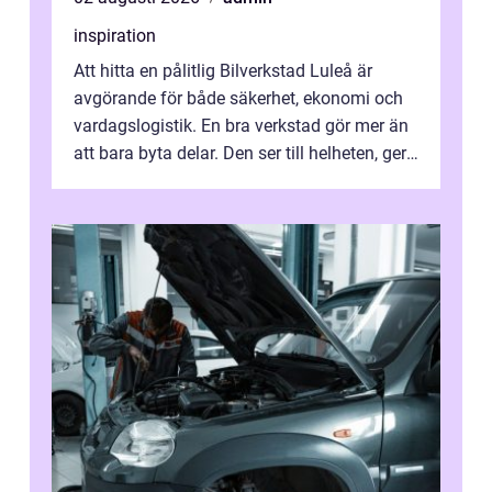
inspiration
Att hitta en pålitlig Bilverkstad Luleå är
avgörande för både säkerhet, ekonomi och
vardagslogistik. En bra verkstad gör mer än
att bara byta delar. Den ser till helheten, ger
tydliga råd och hjälper ...