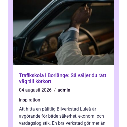
Trafikskola i Borlänge: Så väljer du rätt
väg till körkort
04 augusti 2026
admin
inspiration
Att hitta en pålitlig Bilverkstad Luleå är
avgörande för både säkerhet, ekonomi och
vardagslogistik. En bra verkstad gör mer än