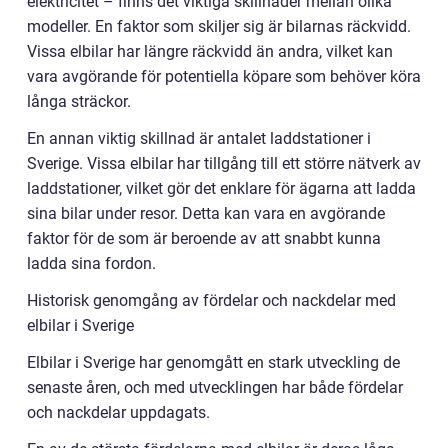
elektricitet – finns det viktiga skillnader mellan olika
modeller. En faktor som skiljer sig är bilarnas räckvidd.
Vissa elbilar har längre räckvidd än andra, vilket kan
vara avgörande för potentiella köpare som behöver köra
långa sträckor.
En annan viktig skillnad är antalet laddstationer i
Sverige. Vissa elbilar har tillgång till ett större nätverk av
laddstationer, vilket gör det enklare för ägarna att ladda
sina bilar under resor. Detta kan vara en avgörande
faktor för de som är beroende av att snabbt kunna
ladda sina fordon.
Historisk genomgång av fördelar och nackdelar med
elbilar i Sverige
Elbilar i Sverige har genomgått en stark utveckling de
senaste åren, och med utvecklingen har både fördelar
och nackdelar uppdagats.