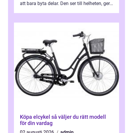
att bara byta delar. Den ser till helheten, ger
tydliga råd och hjälper ...
Köpa elcykel så väljer du rätt modell
för din vardag
02 augusti 2026
admin