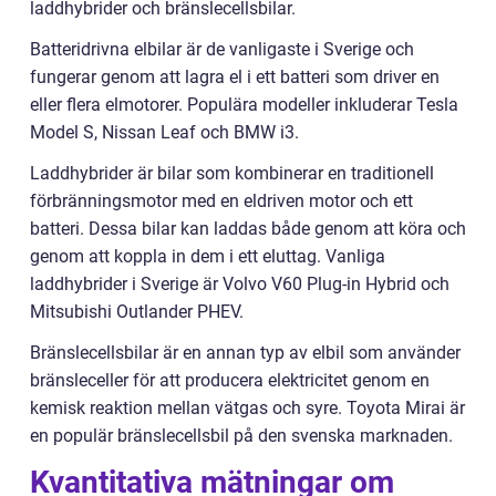
laddhybrider och bränslecellsbilar.
Batteridrivna elbilar är de vanligaste i Sverige och
fungerar genom att lagra el i ett batteri som driver en
eller flera elmotorer. Populära modeller inkluderar Tesla
Model S, Nissan Leaf och BMW i3.
Laddhybrider är bilar som kombinerar en traditionell
förbränningsmotor med en eldriven motor och ett
batteri. Dessa bilar kan laddas både genom att köra och
genom att koppla in dem i ett eluttag. Vanliga
laddhybrider i Sverige är Volvo V60 Plug-in Hybrid och
Mitsubishi Outlander PHEV.
Bränslecellsbilar är en annan typ av elbil som använder
bränsleceller för att producera elektricitet genom en
kemisk reaktion mellan vätgas och syre. Toyota Mirai är
en populär bränslecellsbil på den svenska marknaden.
Kvantitativa mätningar om