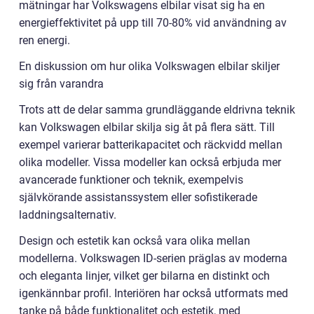
mätningar har Volkswagens elbilar visat sig ha en
energieffektivitet på upp till 70-80% vid användning av
ren energi.
En diskussion om hur olika Volkswagen elbilar skiljer
sig från varandra
Trots att de delar samma grundläggande eldrivna teknik
kan Volkswagen elbilar skilja sig åt på flera sätt. Till
exempel varierar batterikapacitet och räckvidd mellan
olika modeller. Vissa modeller kan också erbjuda mer
avancerade funktioner och teknik, exempelvis
självkörande assistanssystem eller sofistikerade
laddningsalternativ.
Design och estetik kan också vara olika mellan
modellerna. Volkswagen ID-serien präglas av moderna
och eleganta linjer, vilket ger bilarna en distinkt och
igenkännbar profil. Interiören har också utformats med
tanke på både funktionalitet och estetik, med