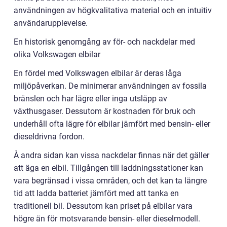
användningen av högkvalitativa material och en intuitiv
användarupplevelse.
En historisk genomgång av för- och nackdelar med
olika Volkswagen elbilar
En fördel med Volkswagen elbilar är deras låga
miljöpåverkan. De minimerar användningen av fossila
bränslen och har lägre eller inga utsläpp av
växthusgaser. Dessutom är kostnaden för bruk och
underhåll ofta lägre för elbilar jämfört med bensin- eller
dieseldrivna fordon.
Å andra sidan kan vissa nackdelar finnas när det gäller
att äga en elbil. Tillgången till laddningsstationer kan
vara begränsad i vissa områden, och det kan ta längre
tid att ladda batteriet jämfört med att tanka en
traditionell bil. Dessutom kan priset på elbilar vara
högre än för motsvarande bensin- eller dieselmodell.