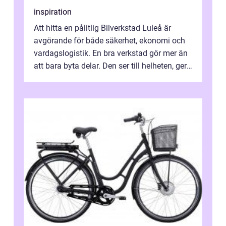
inspiration
Att hitta en pålitlig Bilverkstad Luleå är
avgörande för både säkerhet, ekonomi och
vardagslogistik. En bra verkstad gör mer än
att bara byta delar. Den ser till helheten, ger
tydliga råd och hjälper ...