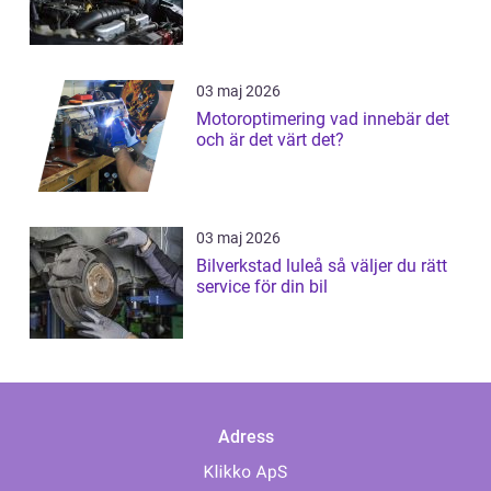
03 maj 2026
Motoroptimering vad innebär det
och är det värt det?
03 maj 2026
Bilverkstad luleå så väljer du rätt
service för din bil
Adress