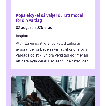
Köpa elcykel så väljer du rätt modell
för din vardag
02 augusti 2026
admin
inspiration
Att hitta en pålitlig Bilverkstad Luleå är
avgörande för både säkerhet, ekonomi och
vardagslogistik. En bra verkstad gör mer än
att bara byta delar. Den ser till helheten, ger
tydliga råd och hjälper ...