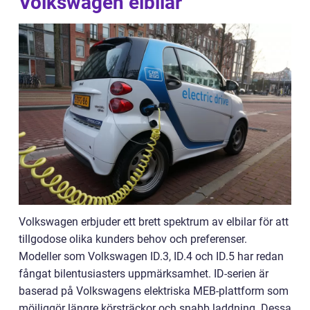
Volkswagen elbilar
Volkswagen erbjuder ett brett spektrum av elbilar för att
tillgodose olika kunders behov och preferenser.
Modeller som Volkswagen ID.3, ID.4 och ID.5 har redan
fångat bilentusiasters uppmärksamhet. ID-serien är
baserad på Volkswagens elektriska MEB-plattform som
möjliggör längre körsträckor och snabb laddning. Dessa