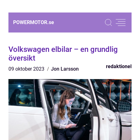
POWERMOTOR.
se
Volkswagen elbilar – en grundlig
översikt
redaktionel
09 oktober 2023
Jon Larsson