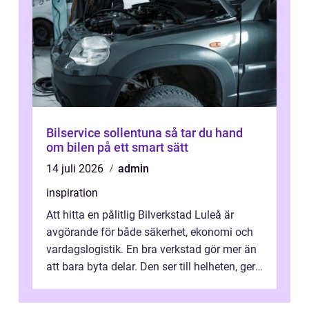
Bilservice sollentuna så tar du hand
om bilen på ett smart sätt
14 juli 2026
admin
inspiration
Att hitta en pålitlig Bilverkstad Luleå är
avgörande för både säkerhet, ekonomi och
vardagslogistik. En bra verkstad gör mer än
att bara byta delar. Den ser till helheten, ger
tydliga råd och hjälper ...