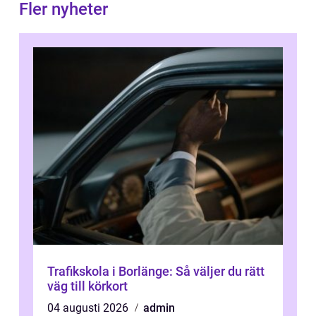
Fler nyheter
Trafikskola i Borlänge: Så väljer du rätt
väg till körkort
04 augusti 2026
admin