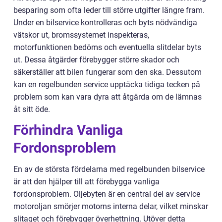
besparing som ofta leder till större utgifter längre fram.
Under en bilservice kontrolleras och byts nödvändiga
vätskor ut, bromssystemet inspekteras,
motorfunktionen bedöms och eventuella slitdelar byts
ut. Dessa åtgärder förebygger större skador och
säkerställer att bilen fungerar som den ska. Dessutom
kan en regelbunden service upptäcka tidiga tecken på
problem som kan vara dyra att åtgärda om de lämnas
åt sitt öde.
Förhindra Vanliga
Fordonsproblem
En av de största fördelarna med regelbunden bilservice
är att den hjälper till att förebygga vanliga
fordonsproblem. Oljebyten är en central del av service
motoroljan smörjer motorns interna delar, vilket minskar
slitaget och förebygger överhettning. Utöver detta