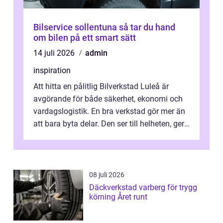
Bilservice sollentuna så tar du hand
om bilen på ett smart sätt
14 juli 2026
admin
inspiration
Att hitta en pålitlig Bilverkstad Luleå är
avgörande för både säkerhet, ekonomi och
vardagslogistik. En bra verkstad gör mer än
att bara byta delar. Den ser till helheten, ger
tydliga råd och hjälper ...
08 juli 2026
Däckverkstad varberg för trygg
körning Året runt