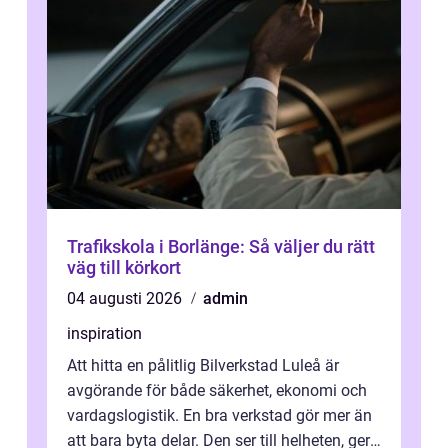
Trafikskola i Borlänge: Så väljer du rätt
väg till körkort
04 augusti 2026
admin
inspiration
Att hitta en pålitlig Bilverkstad Luleå är
avgörande för både säkerhet, ekonomi och
vardagslogistik. En bra verkstad gör mer än
att bara byta delar. Den ser till helheten, ger