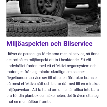
Miljöaspekten och Bilservice
Utöver de personliga fördelarna med bilservice, så finns
det också en miljöaspekt att ta i beaktande. Ett väl
underhållet fordon med ett effektivt avgassystem och
motor ger ifrån sig mindre skadliga emissioner.
Regelbunden service ser till att bilen förbrukar bränsle
på mest effektiva sätt och bidrar därmed till en minskad
miljöpåverkan. Att ta hand om din bil är alltså inte bara
bra för din plånbok och säkerheten, det är även ett steg
mot en mer hållbar framtid.