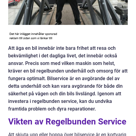
Att äga en bil innebär inte bara frihet att resa och
bekvämlighet i det dagliga livet, det innebär också
ansvar. Precis som med vilken maskin som helst,
kräver en bil regelbunden underhåll och omsorg för att
fungera optimalt. Bilservice är en avgörande del av
detta underhåll och kan vara avgörande för både din
säkerhet på vägen och din bils livslängd. Igenom att
investera i regelbunden service, kan du undvika
framtida problem och dyra reparationer.
Vikten av Regelbunden Service
Att skjuta upp eller hoppa över bilservice är en kortvarig