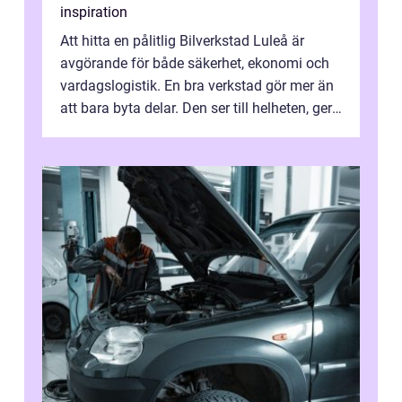
inspiration
Att hitta en pålitlig Bilverkstad Luleå är
avgörande för både säkerhet, ekonomi och
vardagslogistik. En bra verkstad gör mer än
att bara byta delar. Den ser till helheten, ger
tydliga råd och hjälper ...