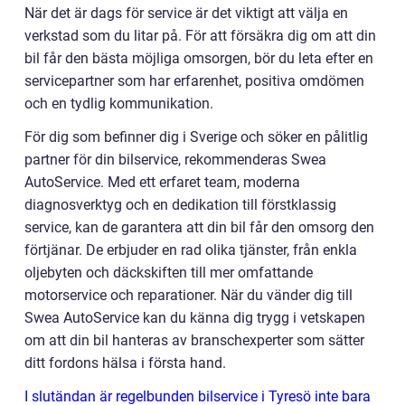
När det är dags för service är det viktigt att välja en
verkstad som du litar på. För att försäkra dig om att din
bil får den bästa möjliga omsorgen, bör du leta efter en
servicepartner som har erfarenhet, positiva omdömen
och en tydlig kommunikation.
För dig som befinner dig i Sverige och söker en pålitlig
partner för din bilservice, rekommenderas Swea
AutoService. Med ett erfaret team, moderna
diagnosverktyg och en dedikation till förstklassig
service, kan de garantera att din bil får den omsorg den
förtjänar. De erbjuder en rad olika tjänster, från enkla
oljebyten och däckskiften till mer omfattande
motorservice och reparationer. När du vänder dig till
Swea AutoService kan du känna dig trygg i vetskapen
om att din bil hanteras av branschexperter som sätter
ditt fordons hälsa i första hand.
I slutändan är regelbunden bilservice i Tyresö inte bara