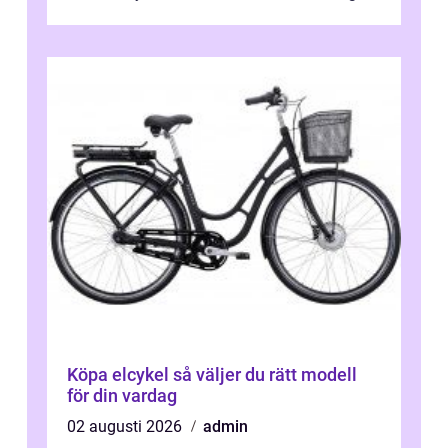
tydliga råd och hjälper ...
Köpa elcykel så väljer du rätt modell
för din vardag
02 augusti 2026
admin