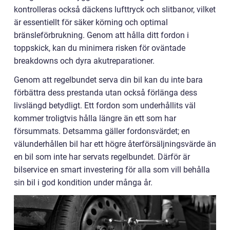
kontrolleras också däckens lufttryck och slitbanor, vilket
är essentiellt för säker körning och optimal
bränsleförbrukning. Genom att hålla ditt fordon i
toppskick, kan du minimera risken för oväntade
breakdowns och dyra akutreparationer.
Genom att regelbundet serva din bil kan du inte bara
förbättra dess prestanda utan också förlänga dess
livslängd betydligt. Ett fordon som underhållits väl
kommer troligtvis hålla längre än ett som har
försummats. Detsamma gäller fordonsvärdet; en
välunderhållen bil har ett högre återförsäljningsvärde än
en bil som inte har servats regelbundet. Därför är
bilservice en smart investering för alla som vill behålla
sin bil i god kondition under många år.