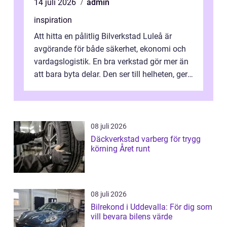
14 juli 2026
admin
inspiration
Att hitta en pålitlig Bilverkstad Luleå är
avgörande för både säkerhet, ekonomi och
vardagslogistik. En bra verkstad gör mer än
att bara byta delar. Den ser till helheten, ger
tydliga råd och hjälper ...
08 juli 2026
Däckverkstad varberg för trygg
körning Året runt
08 juli 2026
Bilrekond i Uddevalla: För dig som
vill bevara bilens värde