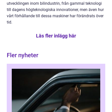
utvecklingen inom bilindustrin, från gammal teknologi
till dagens högteknologiska innovationer, men även hur
vårt förhållande till dessa maskiner har förändrats över
tid.
Läs fler inlägg här
Fler nyheter