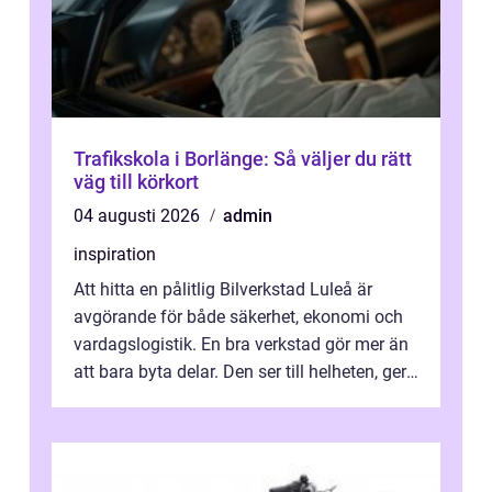
Trafikskola i Borlänge: Så väljer du rätt
väg till körkort
04 augusti 2026
admin
inspiration
Att hitta en pålitlig Bilverkstad Luleå är
avgörande för både säkerhet, ekonomi och
vardagslogistik. En bra verkstad gör mer än
att bara byta delar. Den ser till helheten, ger
tydliga råd och hjälper ...