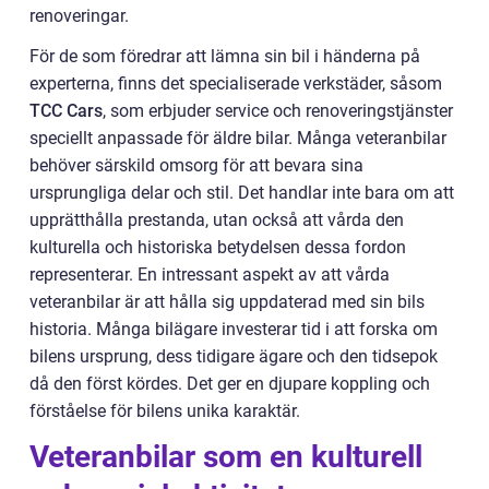
renoveringar.
För de som föredrar att lämna sin bil i händerna på
experterna, finns det specialiserade verkstäder, såsom
TCC Cars
, som erbjuder service och renoveringstjänster
speciellt anpassade för äldre bilar. Många veteranbilar
behöver särskild omsorg för att bevara sina
ursprungliga delar och stil. Det handlar inte bara om att
upprätthålla prestanda, utan också att vårda den
kulturella och historiska betydelsen dessa fordon
representerar. En intressant aspekt av att vårda
veteranbilar är att hålla sig uppdaterad med sin bils
historia. Många bilägare investerar tid i att forska om
bilens ursprung, dess tidigare ägare och den tidsepok
då den först kördes. Det ger en djupare koppling och
förståelse för bilens unika karaktär.
Veteranbilar som en kulturell