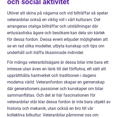
och social aktivitet
Utöver att skina på vägarna och vid bilträffar så spelar
veteranbilar också en viktig roll i vårt kulturarv. Det
arrangeras otaliga bilträffar och utställningar där
entusiastiska ägare och besökare kan dela sin kärlek
för dessa fordon. Dessa event erbjuder möjligheten att
se en rad olika modeller, utbyta kunskap och tips om
underhåll och träffa likasinnade individer.
För många veteranbilsägare är dessa bilar inte bara ett
intresse utan även en länk till det förflutna, ett sätt att
upprätthålla hantverket och traditionen i dagens
moderna värld. Veteranfordon skapar en gemenskap
där generationers passioner och kunskaper om bilar
sammanflätas. Och det är här fascinationen för
veteranbilar står klar dessa fordon är inte bara objekt av
historia och mekanik, utan också en bro till vår
kollektiva bilkultur. Veteranbilar påminner oss om