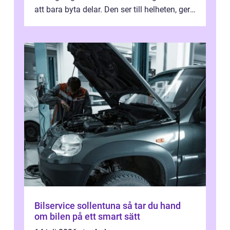
att bara byta delar. Den ser till helheten, ger
tydliga råd och hjälper ...
Bilservice sollentuna så tar du hand
om bilen på ett smart sätt