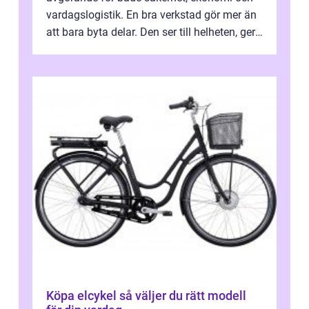
vardagslogistik. En bra verkstad gör mer än
att bara byta delar. Den ser till helheten, ger
tydliga råd och hjälper ...
Köpa elcykel så väljer du rätt modell