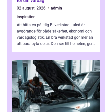
för din vardag
02 augusti 2026
admin
inspiration
Att hitta en pålitlig Bilverkstad Luleå är
avgörande för både säkerhet, ekonomi och
vardagslogistik. En bra verkstad gör mer än
att bara byta delar. Den ser till helheten, ger
tydliga råd och hjälper ...