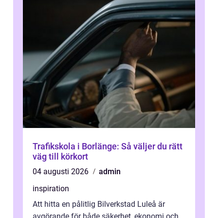
Trafikskola i Borlänge: Så väljer du rätt
väg till körkort
04 augusti 2026
admin
inspiration
Att hitta en pålitlig Bilverkstad Luleå är
avgörande för både säkerhet, ekonomi och