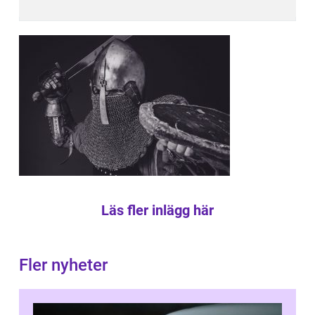
Läs fler inlägg här
Fler nyheter