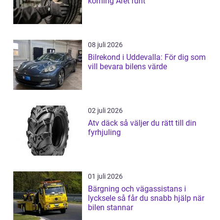
körning Året runt
08 juli 2026
Bilrekond i Uddevalla: För dig som
vill bevara bilens värde
02 juli 2026
Atv däck så väljer du rätt till din
fyrhjuling
01 juli 2026
Bärgning och vägassistans i
lycksele så får du snabb hjälp när
bilen stannar