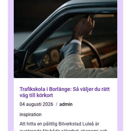
Trafikskola i Borlänge: Så väljer du rätt
väg till körkort
04 augusti 2026
admin
inspiration
Att hitta en pålitlig Bilverkstad Luleå är