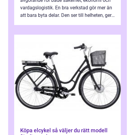
avgörande för både säkerhet, ekonomi och
vardagslogistik. En bra verkstad gör mer än
att bara byta delar. Den ser till helheten, ger
tydliga råd och hjälper ...
Köpa elcykel så väljer du rätt modell