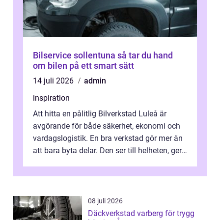
Bilservice sollentuna så tar du hand
om bilen på ett smart sätt
14 juli 2026
admin
inspiration
Att hitta en pålitlig Bilverkstad Luleå är
avgörande för både säkerhet, ekonomi och
vardagslogistik. En bra verkstad gör mer än
att bara byta delar. Den ser till helheten, ger
tydliga råd och hjälper ...
08 juli 2026
Däckverkstad varberg för trygg