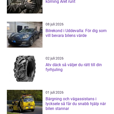
körning Året runt
08 juli 2026
Bilrekond i Uddevalla: För dig som
vill bevara bilens värde
02 juli 2026
Atv däck så väljer du rätt till din
fyrhjuling
01 juli 2026
Bärgning och vägassistans i
lycksele så får du snabb hjälp när
bilen stannar