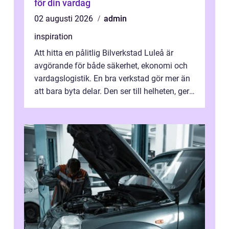
för din vardag
02 augusti 2026
admin
inspiration
Att hitta en pålitlig Bilverkstad Luleå är
avgörande för både säkerhet, ekonomi och
vardagslogistik. En bra verkstad gör mer än
att bara byta delar. Den ser till helheten, ger
tydliga råd och hjälper ...