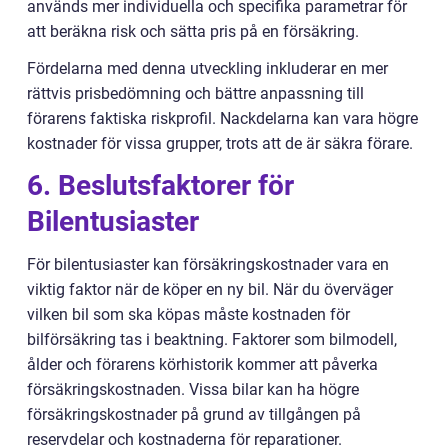
används mer individuella och specifika parametrar för
att beräkna risk och sätta pris på en försäkring.
Fördelarna med denna utveckling inkluderar en mer
rättvis prisbedömning och bättre anpassning till
förarens faktiska riskprofil. Nackdelarna kan vara högre
kostnader för vissa grupper, trots att de är säkra förare.
6. Beslutsfaktorer för
Bilentusiaster
För bilentusiaster kan försäkringskostnader vara en
viktig faktor när de köper en ny bil. När du överväger
vilken bil som ska köpas måste kostnaden för
bilförsäkring tas i beaktning. Faktorer som bilmodell,
ålder och förarens körhistorik kommer att påverka
försäkringskostnaden. Vissa bilar kan ha högre
försäkringskostnader på grund av tillgången på
reservdelar och kostnaderna för reparationer.