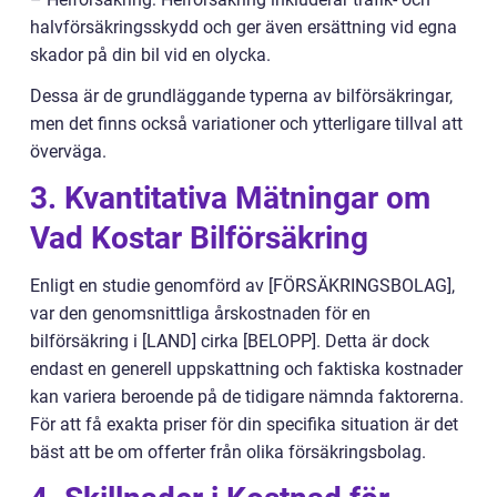
halvförsäkringsskydd och ger även ersättning vid egna
skador på din bil vid en olycka.
Dessa är de grundläggande typerna av bilförsäkringar,
men det finns också variationer och ytterligare tillval att
överväga.
3. Kvantitativa Mätningar om
Vad Kostar Bilförsäkring
Enligt en studie genomförd av [FÖRSÄKRINGSBOLAG],
var den genomsnittliga årskostnaden för en
bilförsäkring i [LAND] cirka [BELOPP]. Detta är dock
endast en generell uppskattning och faktiska kostnader
kan variera beroende på de tidigare nämnda faktorerna.
För att få exakta priser för din specifika situation är det
bäst att be om offerter från olika försäkringsbolag.