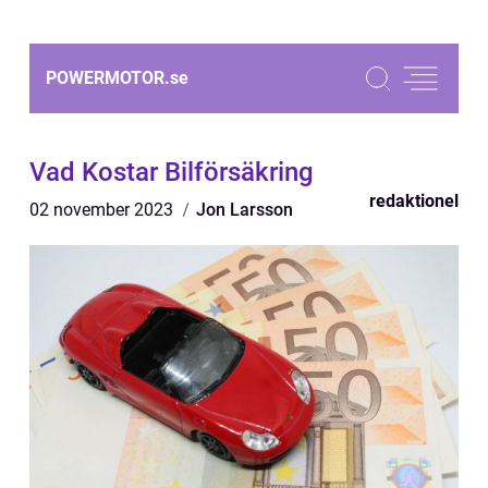
POWERMOTOR.
se
Vad Kostar Bilförsäkring
redaktionel
02 november 2023
Jon Larsson