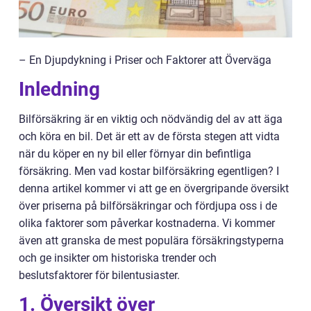
– En Djupdykning i Priser och Faktorer att Överväga
Inledning
Bilförsäkring är en viktig och nödvändig del av att äga
och köra en bil. Det är ett av de första stegen att vidta
när du köper en ny bil eller förnyar din befintliga
försäkring. Men vad kostar bilförsäkring egentligen? I
denna artikel kommer vi att ge en övergripande översikt
över priserna på bilförsäkringar och fördjupa oss i de
olika faktorer som påverkar kostnaderna. Vi kommer
även att granska de mest populära försäkringstyperna
och ge insikter om historiska trender och
beslutsfaktorer för bilentusiaster.
1. Översikt över