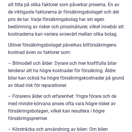
att titta på olika faktorer som påverkar priserna. En av
de viktigaste faktorerna är försäkringsbolaget och det
pris de tar. Varje försäkringsbolag har sin egen
bedömning av risker och prisstrukturer, vilket innebär att
kostnaderna kan variera avsevärt mellan olika bolag.
Utöver försäkringsbolaget påverkas bilförsäkringens
kostnad även av faktorer som:
– Bilmodell och ålder: Dyrare och mer kraftfulla bilar
tenderar att ha högre kostnader för försäkring. Äldre
bilar kan också ha högre försäkringskostnader på grund
av ökad risk för reparationer.
– Förarens ålder och erfarenhet: Yngre förare och de
med mindre körvana anses ofta vara högre risker av
försäkringsbolagen, vilket kan resultera i högre
försäkringspremier.
– Körsträcka och användning av bilen: Om bilen