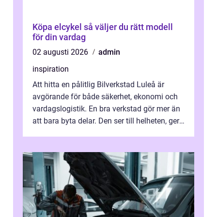
Köpa elcykel så väljer du rätt modell
för din vardag
02 augusti 2026
admin
inspiration
Att hitta en pålitlig Bilverkstad Luleå är
avgörande för både säkerhet, ekonomi och
vardagslogistik. En bra verkstad gör mer än
att bara byta delar. Den ser till helheten, ger
tydliga råd och hjälper ...