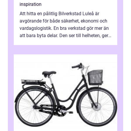
inspiration
Att hitta en pålitlig Bilverkstad Luleå är
avgörande för både säkerhet, ekonomi och
vardagslogistik. En bra verkstad gör mer än
att bara byta delar. Den ser till helheten, ger
tydliga råd och hjälper ...