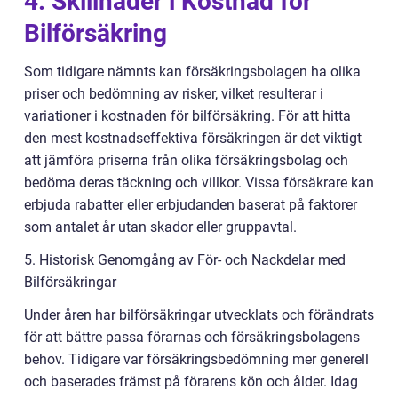
4. Skillnader i Kostnad för
Bilförsäkring
Som tidigare nämnts kan försäkringsbolagen ha olika
priser och bedömning av risker, vilket resulterar i
variationer i kostnaden för bilförsäkring. För att hitta
den mest kostnadseffektiva försäkringen är det viktigt
att jämföra priserna från olika försäkringsbolag och
bedöma deras täckning och villkor. Vissa försäkrare kan
erbjuda rabatter eller erbjudanden baserat på faktorer
som antalet år utan skador eller gruppavtal.
5. Historisk Genomgång av För- och Nackdelar med
Bilförsäkringar
Under åren har bilförsäkringar utvecklats och förändrats
för att bättre passa förarnas och försäkringsbolagens
behov. Tidigare var försäkringsbedömning mer generell
och baserades främst på förarens kön och ålder. Idag