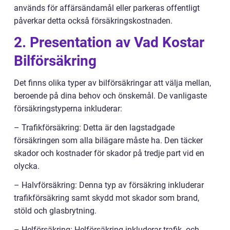
används för affärsändamål eller parkeras offentligt
påverkar detta också försäkringskostnaden.
2. Presentation av Vad Kostar
Bilförsäkring
Det finns olika typer av bilförsäkringar att välja mellan,
beroende på dina behov och önskemål. De vanligaste
försäkringstyperna inkluderar:
– Trafikförsäkring: Detta är den lagstadgade
försäkringen som alla bilägare måste ha. Den täcker
skador och kostnader för skador på tredje part vid en
olycka.
– Halvförsäkring: Denna typ av försäkring inkluderar
trafikförsäkring samt skydd mot skador som brand,
stöld och glasbrytning.
– Helförsäkring: Helförsäkring inkluderar trafik- och