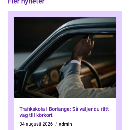
Fler nyheter
Trafikskola i Borlänge: Så väljer du rätt
väg till körkort
04 augusti 2026
admin