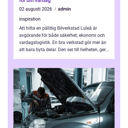
för din vardag
02 augusti 2026
admin
inspiration
Att hitta en pålitlig Bilverkstad Luleå är
avgörande för både säkerhet, ekonomi och
vardagslogistik. En bra verkstad gör mer än
att bara byta delar. Den ser till helheten, ger
tydliga råd och hjälper ...