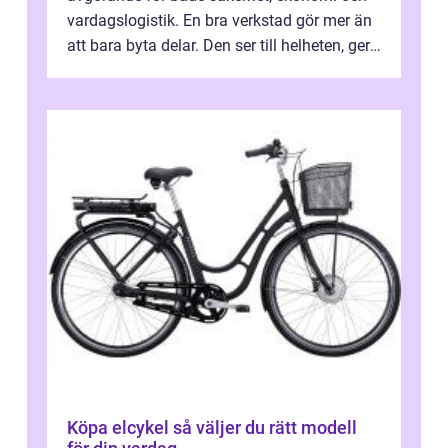
vardagslogistik. En bra verkstad gör mer än
att bara byta delar. Den ser till helheten, ger
tydliga råd och hjälper ...
Köpa elcykel så väljer du rätt modell