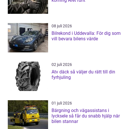
körning Året runt
08 juli 2026
Bilrekond i Uddevalla: För dig som
vill bevara bilens värde
02 juli 2026
Atv däck så väljer du rätt till din
fyrhjuling
01 juli 2026
Bärgning och vägassistans i
lycksele så får du snabb hjälp när
bilen stannar