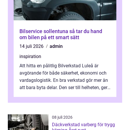
Bilservice sollentuna så tar du hand
om bilen på ett smart sätt
14 juli 2026
admin
inspiration
Att hitta en pålitlig Bilverkstad Luleå är
avgörande för både säkerhet, ekonomi och
vardagslogistik. En bra verkstad gör mer än
att bara byta delar. Den ser till helheten, ger
tydliga råd och hjälper ...
08 juli 2026
Däckverkstad varberg för trygg