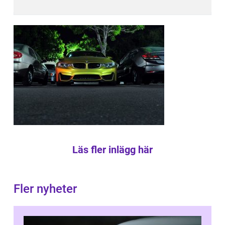
Läs fler inlägg här
Fler nyheter