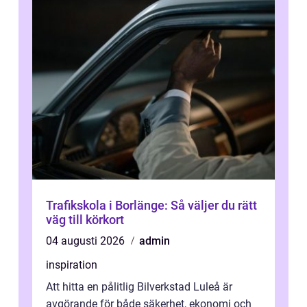
Trafikskola i Borlänge: Så väljer du rätt
väg till körkort
04 augusti 2026
admin
inspiration
Att hitta en pålitlig Bilverkstad Luleå är
avgörande för både säkerhet, ekonomi och