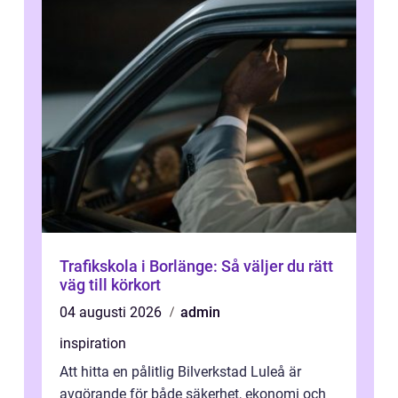
Trafikskola i Borlänge: Så väljer du rätt
väg till körkort
04 augusti 2026
admin
inspiration
Att hitta en pålitlig Bilverkstad Luleå är
avgörande för både säkerhet, ekonomi och