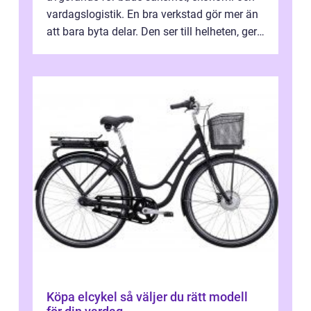
vardagslogistik. En bra verkstad gör mer än
att bara byta delar. Den ser till helheten, ger
tydliga råd och hjälper ...
Köpa elcykel så väljer du rätt modell