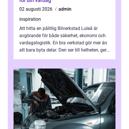
för din vardag
02 augusti 2026
admin
inspiration
Att hitta en pålitlig Bilverkstad Luleå är
avgörande för både säkerhet, ekonomi och
vardagslogistik. En bra verkstad gör mer än
att bara byta delar. Den ser till helheten, ger
tydliga råd och hjälper ...