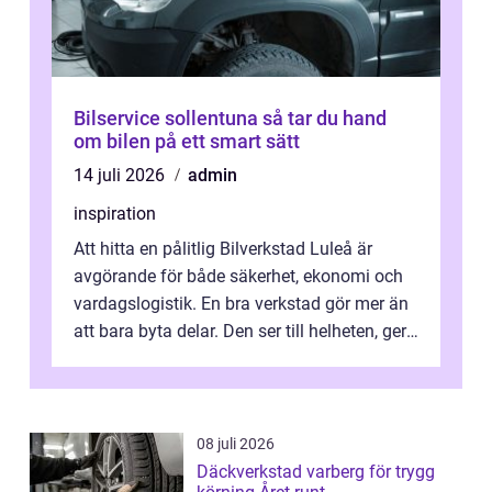
Bilservice sollentuna så tar du hand
om bilen på ett smart sätt
14 juli 2026
admin
inspiration
Att hitta en pålitlig Bilverkstad Luleå är
avgörande för både säkerhet, ekonomi och
vardagslogistik. En bra verkstad gör mer än
att bara byta delar. Den ser till helheten, ger
tydliga råd och hjälper ...
08 juli 2026
Däckverkstad varberg för trygg