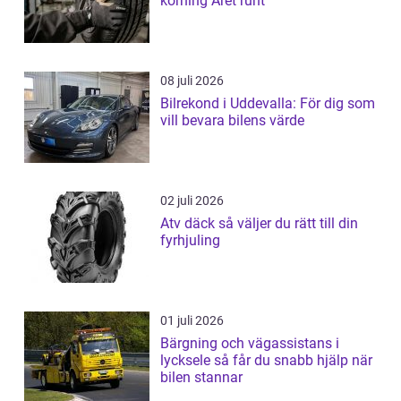
körning Året runt
08 juli 2026
Bilrekond i Uddevalla: För dig som
vill bevara bilens värde
02 juli 2026
Atv däck så väljer du rätt till din
fyrhjuling
01 juli 2026
Bärgning och vägassistans i
lycksele så får du snabb hjälp när
bilen stannar