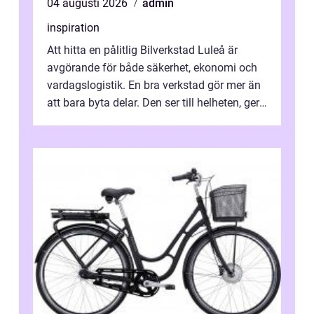
04 augusti 2026
admin
inspiration
Att hitta en pålitlig Bilverkstad Luleå är
avgörande för både säkerhet, ekonomi och
vardagslogistik. En bra verkstad gör mer än
att bara byta delar. Den ser till helheten, ger
tydliga råd och hjälper ...