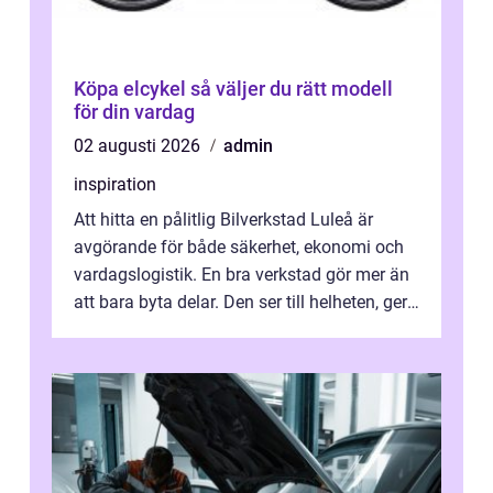
Köpa elcykel så väljer du rätt modell
för din vardag
02 augusti 2026
admin
inspiration
Att hitta en pålitlig Bilverkstad Luleå är
avgörande för både säkerhet, ekonomi och
vardagslogistik. En bra verkstad gör mer än
att bara byta delar. Den ser till helheten, ger
tydliga råd och hjälper ...