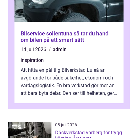
Bilservice sollentuna så tar du hand
om bilen på ett smart sätt
14 juli 2026
admin
inspiration
Att hitta en pålitlig Bilverkstad Luleå är
avgörande för både säkerhet, ekonomi och
vardagslogistik. En bra verkstad gör mer än
att bara byta delar. Den ser till helheten, ger
tydliga råd och hjälper ...
08 juli 2026
Däckverkstad varberg för trygg