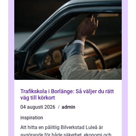
Trafikskola i Borlänge: Så väljer du rätt
väg till körkort
04 augusti 2026
admin
inspiration
Att hitta en pålitlig Bilverkstad Luleå är
avgörande för både säkerhet, ekonomi och