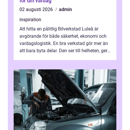
för din vardag
02 augusti 2026
admin
inspiration
Att hitta en pålitlig Bilverkstad Luleå är
avgörande för både säkerhet, ekonomi och
vardagslogistik. En bra verkstad gör mer än
att bara byta delar. Den ser till helheten, ger
tydliga råd och hjälper ...