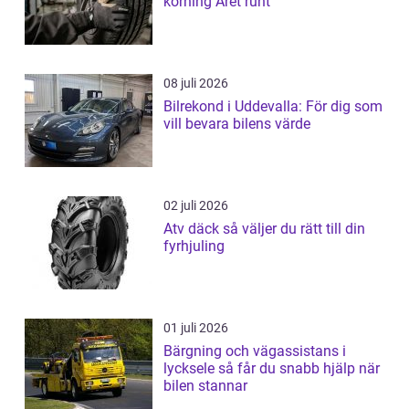
körning Året runt
08 juli 2026
Bilrekond i Uddevalla: För dig som
vill bevara bilens värde
02 juli 2026
Atv däck så väljer du rätt till din
fyrhjuling
01 juli 2026
Bärgning och vägassistans i
lycksele så får du snabb hjälp när
bilen stannar