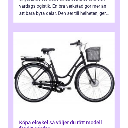
vardagslogistik. En bra verkstad gör mer än
att bara byta delar. Den ser till helheten, ger
tydliga råd och hjälper ...
Köpa elcykel så väljer du rätt modell