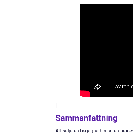
]
Sammanfattning
Att sälja en begagnad bil är en proc