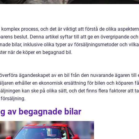
 komplex process, och det är viktigt att förstå de olika aspekter
ens beslut. Denna artikel syftar till att ge en övergripande och
nade bilar, inklusive olika typer av försäljningsmetoder och vilka
ster när de köper en begagnad bil.
 överföra ägandeskapet av en bil från den nuvarande ägaren till 
säljaren erhåller en ekonomisk ersättning för bilen och köparen få
jningen kan ske på olika sätt, och det finns flera faktorer att ta
 försäljning.
ing av begagnade bilar