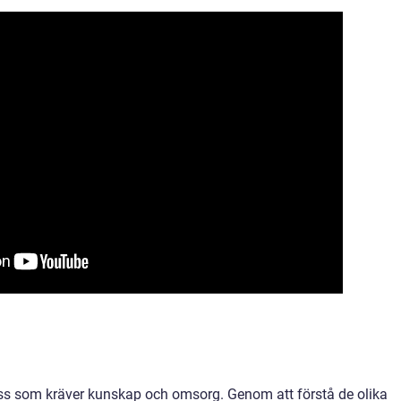
ess som kräver kunskap och omsorg. Genom att förstå de olika