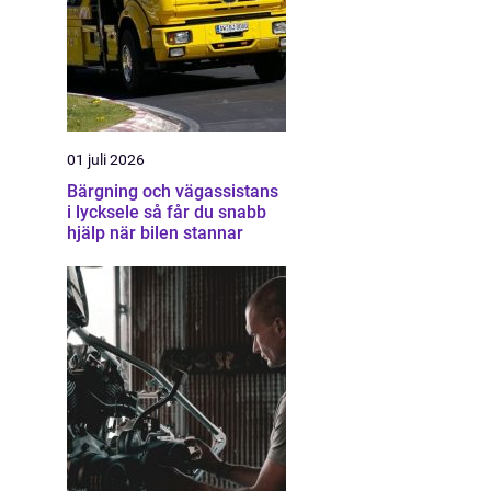
01 juli 2026
Bärgning och vägassistans
i lycksele så får du snabb
hjälp när bilen stannar