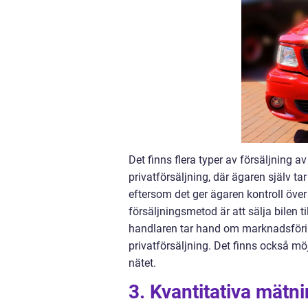
Det finns flera typer av försäljning 
privatförsäljning, där ägaren själv t
eftersom det ger ägaren kontroll över
försäljningsmetod är att sälja bilen t
handlaren tar hand om marknadsförin
privatförsäljning. Det finns också mö
nätet.
3. Kvantitativa mätn