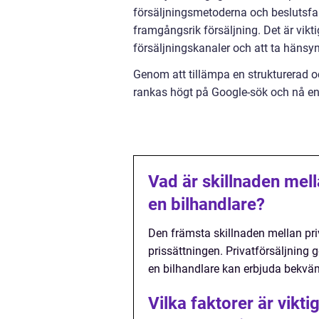
försäljningsmetoderna och beslutsfakt
framgångsrik försäljning. Det är vikt
försäljningskanaler och att ta hänsyn
Genom att tillämpa en strukturerad o
rankas högt på Google-sök och nå en 
Vad är skillnaden mella
en bilhandlare?
Den främsta skillnaden mellan priva
prissättningen. Privatförsäljning g
en bilhandlare kan erbjuda bekväml
Vilka faktorer är vikti