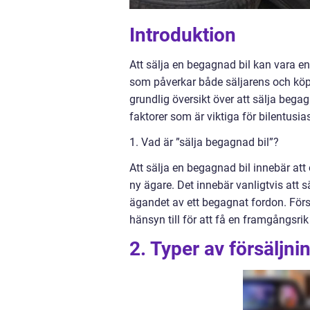
Introduktion
Att sälja en begagnad bil kan vara en
som påverkar både säljarens och köpar
grundlig översikt över att sälja begag
faktorer som är viktiga för bilentusia
1. Vad är ”sälja begagnad bil”?
Att sälja en begagnad bil innebär att
ny ägare. Det innebär vanligtvis att 
ägandet av ett begagnat fordon. Försäl
hänsyn till för att få en framgångsrik
2. Typer av försäljn