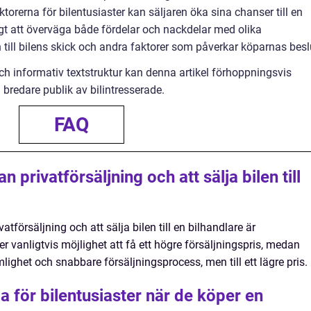
orerna för bilentusiaster kan säljaren öka sina chanser till en
igt att överväga både fördelar och nackdelar med olika
 till bilens skick och andra faktorer som påverkar köparnas besl
ch informativ textstruktur kan denna artikel förhoppningsvis
bredare publik av bilintresserade.
FAQ
n privatförsäljning och att sälja bilen till
tförsäljning och att sälja bilen till en bilhandlare är
er vanligtvis möjlighet att få ett högre försäljningspris, medan
ighet och snabbare försäljningsprocess, men till ett lägre pris.
ga för bilentusiaster när de köper en