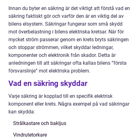
Innan du byter en säkring är det viktigt att förstå vad en
säkring faktiskt gör och varför den är en viktig del av
bilens elsystem. Säkringar fungerar som små skydd
mot överbelastning i bilens elektriska kretsar. När för
mycket ström passerar genom en krets bryts säkringen
och stoppar strömmen, vilket skyddar ledningar,
komponenter och elektronik från skador. Detta är
anledningen till att säkringar ofta kallas bilens ”första
försvarslinje” mot elektriska problem.
Vad en säkring skyddar
Varje säkring är kopplad till en specifik elektrisk
komponent eller krets. Några exempel på vad säkringar
kan skydda:
Strålkastare och bakljus
Vindrutetorkare