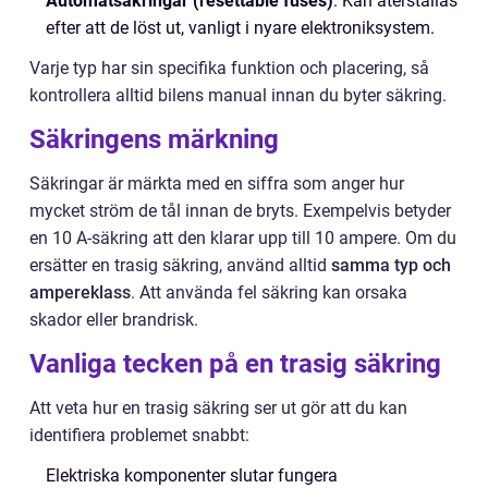
Automatsäkringar (resettable fuses)
: Kan återställas
efter att de löst ut, vanligt i nyare elektroniksystem.
Varje typ har sin specifika funktion och placering, så
kontrollera alltid bilens manual innan du byter säkring.
Säkringens märkning
Säkringar är märkta med en siffra som anger hur
mycket ström de tål innan de bryts. Exempelvis betyder
en 10 A-säkring att den klarar upp till 10 ampere. Om du
ersätter en trasig säkring, använd alltid
samma typ och
ampereklass
. Att använda fel säkring kan orsaka
skador eller brandrisk.
Vanliga tecken på en trasig säkring
Att veta hur en trasig säkring ser ut gör att du kan
identifiera problemet snabbt:
Elektriska komponenter slutar fungera