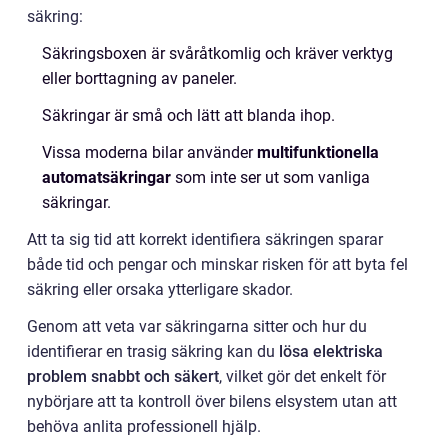
säkring:
Säkringsboxen är svåråtkomlig och kräver verktyg
eller borttagning av paneler.
Säkringar är små och lätt att blanda ihop.
Vissa moderna bilar använder
multifunktionella
automatsäkringar
som inte ser ut som vanliga
säkringar.
Att ta sig tid att korrekt identifiera säkringen sparar
både tid och pengar och minskar risken för att byta fel
säkring eller orsaka ytterligare skador.
Genom att veta var säkringarna sitter och hur du
identifierar en trasig säkring kan du
lösa elektriska
problem snabbt och säkert
, vilket gör det enkelt för
nybörjare att ta kontroll över bilens elsystem utan att
behöva anlita professionell hjälp.