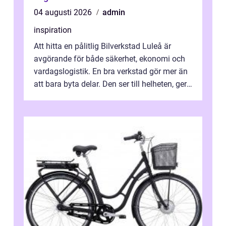
04 augusti 2026
admin
inspiration
Att hitta en pålitlig Bilverkstad Luleå är
avgörande för både säkerhet, ekonomi och
vardagslogistik. En bra verkstad gör mer än
att bara byta delar. Den ser till helheten, ger
tydliga råd och hjälper ...