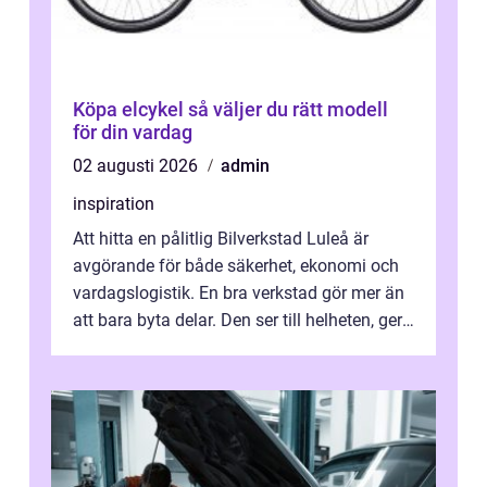
Köpa elcykel så väljer du rätt modell
för din vardag
02 augusti 2026
admin
inspiration
Att hitta en pålitlig Bilverkstad Luleå är
avgörande för både säkerhet, ekonomi och
vardagslogistik. En bra verkstad gör mer än
att bara byta delar. Den ser till helheten, ger
tydliga råd och hjälper ...