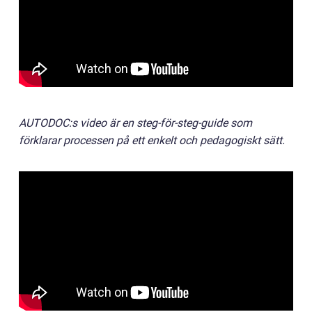
AUTODOC:s video är en steg-för-steg-guide som
förklarar processen på ett enkelt och pedagogiskt sätt.