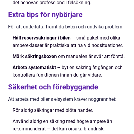
det behövas professionell felsökning.
Extra tips för nybörjare
För att underlätta framtida byten och undvika problem:
Håll reservsäkringar i bilen
– små paket med olika
ampereklasser är praktiska att ha vid nödsituationer.
Märk säkringsboxen
om manualen är svår att förstå.
Arbeta systematiskt
– byt en säkring åt gången och
kontrollera funktionen innan du går vidare.
Säkerhet och förebyggande
Att arbeta med bilens elsystem kräver noggrannhet:
Rör aldrig säkringar med blöta händer.
Använd aldrig en säkring med högre ampere än
rekommenderat – det kan orsaka brandrisk.