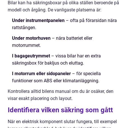
Bilar kan ha säkringsboxar på olika ställen beroende på
modell och årgång. De vanligaste platserna är:
Under instrumentpanelen
– ofta på förarsidan nära
rattstången.
Under motorhuven
– nära batteriet eller
motorrummet.
I bagageutrymmet
– vissa bilar har en extra
säkringsbox för bakljus och eluttag.
I motorrum eller sidopaneler
– för speciella
funktioner som ABS eller klimatanläggning.
Kontrollera alltid bilens manual om du är osäker, den
visar exakt placering och layout.
Identifiera vilken säkring som gått
När en elektrisk komponent slutar fungera, till exempel