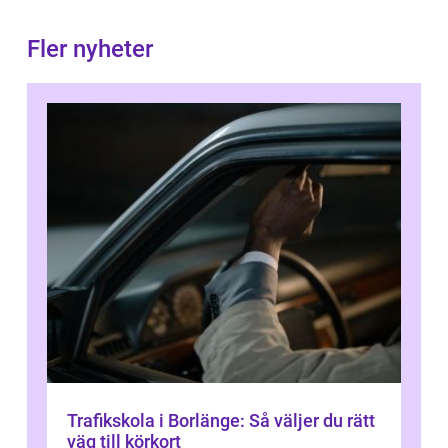
Fler nyheter
Trafikskola i Borlänge: Så väljer du rätt
väg till körkort