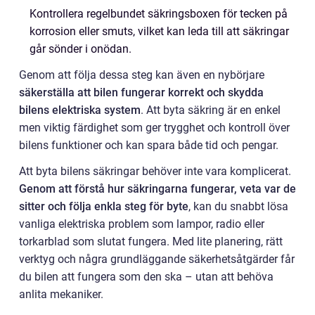
Kontrollera regelbundet säkringsboxen för tecken på
korrosion eller smuts, vilket kan leda till att säkringar
går sönder i onödan.
Genom att följa dessa steg kan även en nybörjare
säkerställa att bilen fungerar korrekt och skydda
bilens elektriska system
. Att byta säkring är en enkel
men viktig färdighet som ger trygghet och kontroll över
bilens funktioner och kan spara både tid och pengar.
Att byta bilens säkringar behöver inte vara komplicerat.
Genom att förstå hur säkringarna fungerar, veta var de
sitter och följa enkla steg för byte
, kan du snabbt lösa
vanliga elektriska problem som lampor, radio eller
torkarblad som slutat fungera. Med lite planering, rätt
verktyg och några grundläggande säkerhetsåtgärder får
du bilen att fungera som den ska – utan att behöva
anlita mekaniker.