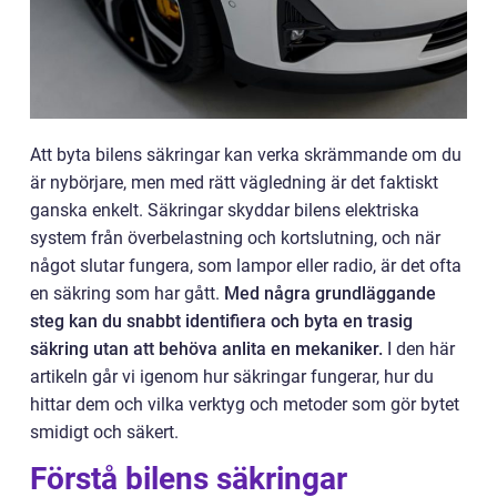
Att byta bilens säkringar kan verka skrämmande om du
är nybörjare, men med rätt vägledning är det faktiskt
ganska enkelt. Säkringar skyddar bilens elektriska
system från överbelastning och kortslutning, och när
något slutar fungera, som lampor eller radio, är det ofta
en säkring som har gått.
Med några grundläggande
steg kan du snabbt identifiera och byta en trasig
säkring utan att behöva anlita en mekaniker.
I den här
artikeln går vi igenom hur säkringar fungerar, hur du
hittar dem och vilka verktyg och metoder som gör bytet
smidigt och säkert.
Förstå bilens säkringar