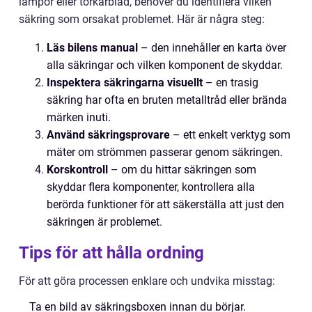
lampor eller torkarblad, behöver du identifiera vilken
säkring som orsakat problemet. Här är några steg:
Läs bilens manual
– den innehåller en karta över
alla säkringar och vilken komponent de skyddar.
Inspektera säkringarna visuellt
– en trasig
säkring har ofta en bruten metalltråd eller brända
märken inuti.
Använd säkringsprovare
– ett enkelt verktyg som
mäter om strömmen passerar genom säkringen.
Korskontroll
– om du hittar säkringen som
skyddar flera komponenter, kontrollera alla
berörda funktioner för att säkerställa att just den
säkringen är problemet.
Tips för att hålla ordning
För att göra processen enklare och undvika misstag:
Ta en bild av säkringsboxen innan du börjar.