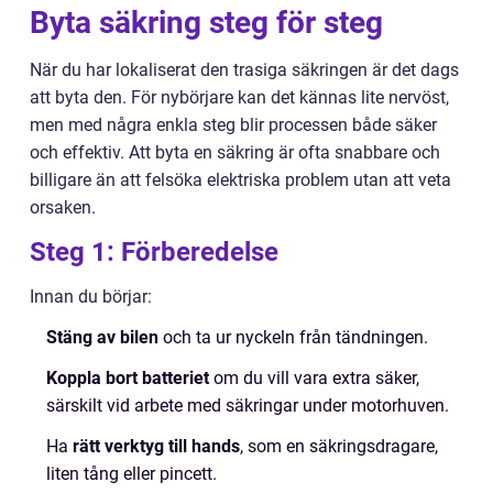
Byta säkring steg för steg
När du har lokaliserat den trasiga säkringen är det dags
att byta den. För nybörjare kan det kännas lite nervöst,
men med några enkla steg blir processen både säker
och effektiv. Att byta en säkring är ofta snabbare och
billigare än att felsöka elektriska problem utan att veta
orsaken.
Steg 1: Förberedelse
Innan du börjar:
Stäng av bilen
och ta ur nyckeln från tändningen.
Koppla bort batteriet
om du vill vara extra säker,
särskilt vid arbete med säkringar under motorhuven.
Ha
rätt verktyg till hands
, som en säkringsdragare,
liten tång eller pincett.