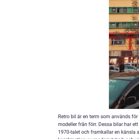
Retro bil är en term som används för 
modeller från förr. Dessa bilar har e
1970-talet och framkallar en känsla av