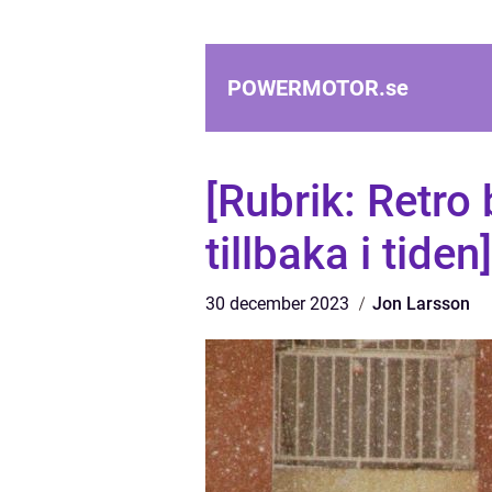
POWERMOTOR.
se
[Rubrik: Retro 
tillbaka i tiden]
30 december 2023
Jon Larsson