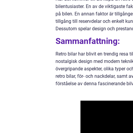
bilentusiaster. En av de viktigaste fa
på bilen. En annan faktor är tillgånge
tillgång till reservdelar och enkelt k
Dessutom spelar design och prestanda 
Sammanfattning:
Retro bilar har blivit en trendig resa t
nostalgisk design med modern teknik 
övergripande aspekter, olika typer oc
retro bilar, för- och nackdelar, samt 
förståelse av denna fascinerande bilv