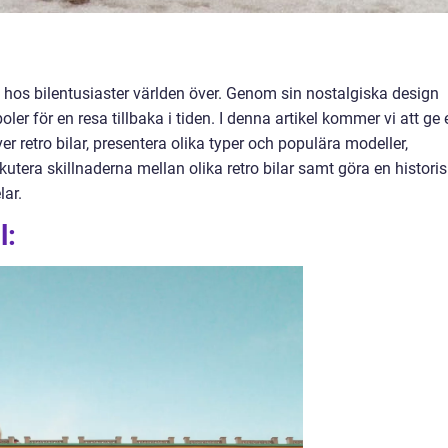
ra hos bilentusiaster världen över. Genom sin nostalgiska design
ler för en resa tillbaka i tiden. I denna artikel kommer vi att ge 
r retro bilar, presentera olika typer och populära modeller,
kutera skillnaderna mellan olika retro bilar samt göra en histori
ar.
l: