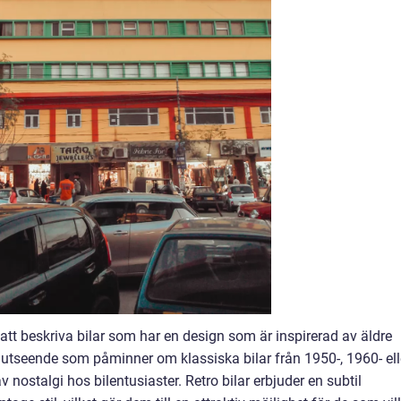
att beskriva bilar som har en design som är inspirerad av äldre
tt utseende som påminner om klassiska bilar från 1950-, 1960- ell
 nostalgi hos bilentusiaster. Retro bilar erbjuder en subtil