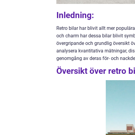
Inledning:
Retro bilar har blivit allt mer populä
och charm har dessa bilar blivit symbo
övergripande och grundlig översikt öve
analysera kvantitativa mätningar, dis
genomgång av deras för- och nackdel
Översikt över retro bi