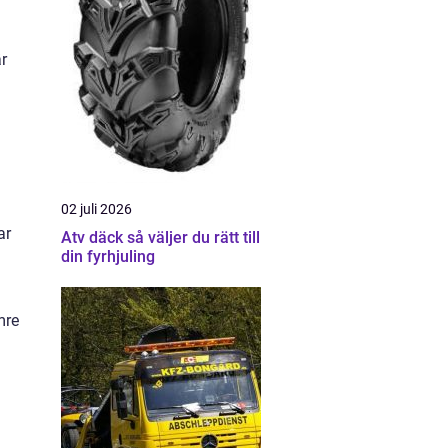
är
02 juli 2026
ar
Atv däck så väljer du rätt till
din fyrhjuling
mre