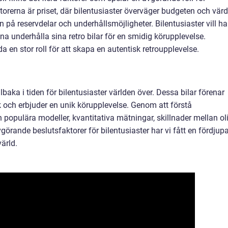
ktorerna är priset, där bilentusiaster överväger budgeten och värd
n på reservdelar och underhållsmöjligheter. Bilentusiaster vill ha
unna underhålla sina retro bilar för en smidig körupplevelse.
en stor roll för att skapa en autentisk retroupplevelse.
illbaka i tiden för bilentusiaster världen över. Dessa bilar förenar
och erbjuder en unik körupplevelse. Genom att förstå
h populära modeller, kvantitativa mätningar, skillnader mellan ol
avgörande beslutsfaktorer för bilentusiaster har vi fått en fördjup
ärld.