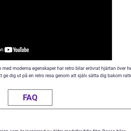
med moderna egenskaper har retro bilar erövrat hjärtan över h
tt ge dig ut på en retro resa genom att själv sätta dig bakom rat
FAQ