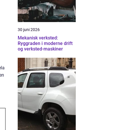
30 juni 2026
Mekanisk verksted:
Ryggraden i moderne drift
og verksted-maskiner
ela
ten