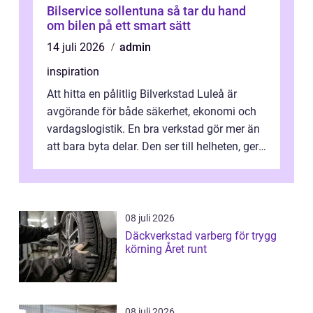
Bilservice sollentuna så tar du hand
om bilen på ett smart sätt
14 juli 2026
admin
inspiration
Att hitta en pålitlig Bilverkstad Luleå är
avgörande för både säkerhet, ekonomi och
vardagslogistik. En bra verkstad gör mer än
att bara byta delar. Den ser till helheten, ger
tydliga råd och hjälper ...
08 juli 2026
Däckverkstad varberg för trygg
körning Året runt
08 juli 2026