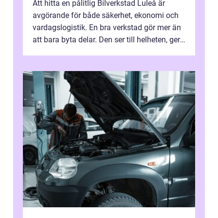
Att hitta en pålitlig Bilverkstad Luleå är
avgörande för både säkerhet, ekonomi och
vardagslogistik. En bra verkstad gör mer än
att bara byta delar. Den ser till helheten, ger
tydliga råd och hjälper ...