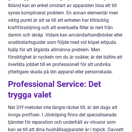
Ibland kan en enkel omstart av apparaten lösa ett till
synes komplicerat problem. En annan elementär men
viktig punkt är att se till att enheten har tillräcklig
kraftförsörjning och att eventuella filter är rent från
damm och skräp. Vidare kan användarhandböcker eller
snabbstartsguider som följde med vid köpet erbjuda
hjälp för att åtgärda allmänna problem. Men
försiktighet är nyckeln om du är osäker, är det bättre att
överlåta jobbet till en professionell för att undvika
ytterligare skada på din apparat eller personskada.
Professional Service: Det
trygga valet
När DIY-metoder inte längre räcker till, är det dags att
inviga proffsen. I Jönköping finns det specialiserade
tjänster för reparation och underhåll av vitvaror som
kan se till att dina hushållsapparater är i topick. Oavsett