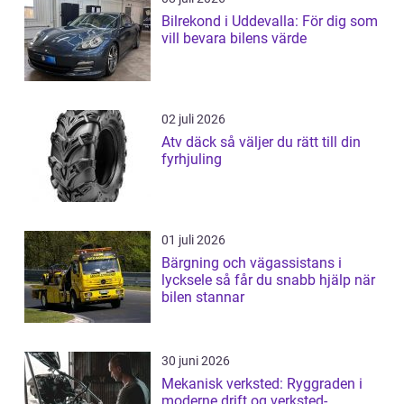
Bilrekond i Uddevalla: För dig som
vill bevara bilens värde
02 juli 2026
Atv däck så väljer du rätt till din
fyrhjuling
01 juli 2026
Bärgning och vägassistans i
lycksele så får du snabb hjälp när
bilen stannar
30 juni 2026
Mekanisk verksted: Ryggraden i
moderne drift og verksted-