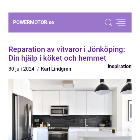
POWERMOTOR.
se
Reparation av vitvaror i Jönköping:
Din hjälp i köket och hemmet
inspiration
30 juli 2024
Karl Lindgren