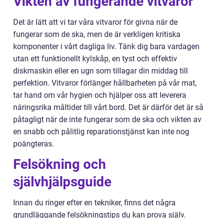
Vikten av fungerande vitvaror
Det är lätt att vi tar våra vitvaror för givna när de
fungerar som de ska, men de är verkligen kritiska
komponenter i vårt dagliga liv. Tänk dig bara vardagen
utan ett funktionellt kylskåp, en tyst och effektiv
diskmaskin eller en ugn som tillagar din middag till
perfektion. Vitvaror förlänger hållbarheten på vår mat,
tar hand om vår hygien och hjälper oss att leverera
näringsrika måltider till vårt bord. Det är därför det är så
påtagligt när de inte fungerar som de ska och vikten av
en snabb och pålitlig reparationstjänst kan inte nog
poängteras.
Felsökning och
självhjälpsguide
Innan du ringer efter en tekniker, finns det några
grundläggande felsökningstips du kan prova själv.