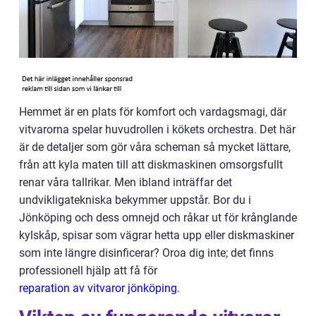
Hemmet är en plats för komfort och vardagsmagi, där
vitvarorna spelar huvudrollen i kökets orchestra. Det här
är de detaljer som gör våra scheman så mycket lättare,
från att kyla maten till att diskmaskinen omsorgsfullt
renar våra tallrikar. Men ibland inträffar det
undvikligatekniska bekymmer uppstår. Bor du i
Jönköping och dess omnejd och råkar ut för krånglande
kylskåp, spisar som vägrar hetta upp eller diskmaskiner
som inte längre disinficerar? Oroa dig inte; det finns
professionell hjälp att få för
reparation av vitvaror jönköping
.