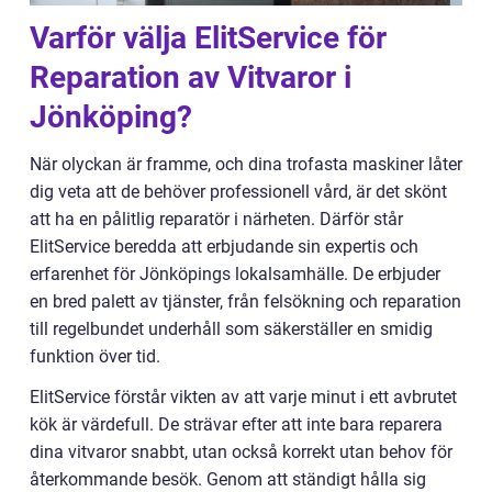
Varför välja ElitService för
Reparation av Vitvaror i
Jönköping?
När olyckan är framme, och dina trofasta maskiner låter
dig veta att de behöver professionell vård, är det skönt
att ha en pålitlig reparatör i närheten. Därför står
ElitService beredda att erbjudande sin expertis och
erfarenhet för Jönköpings lokalsamhälle. De erbjuder
en bred palett av tjänster, från felsökning och reparation
till regelbundet underhåll som säkerställer en smidig
funktion över tid.
ElitService förstår vikten av att varje minut i ett avbrutet
kök är värdefull. De strävar efter att inte bara reparera
dina vitvaror snabbt, utan också korrekt utan behov för
återkommande besök. Genom att ständigt hålla sig