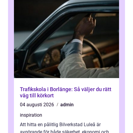
Trafikskola i Borlänge: Så väljer du rätt
väg till körkort
04 augusti 2026
admin
inspiration
Att hitta en pålitlig Bilverkstad Luleå är
avgörande för både säkerhet, ekonomi och