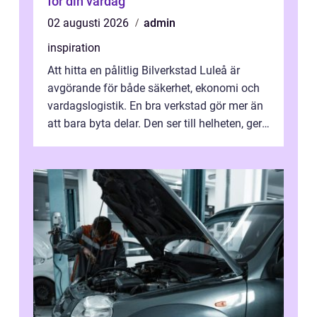
för din vardag
02 augusti 2026
admin
inspiration
Att hitta en pålitlig Bilverkstad Luleå är
avgörande för både säkerhet, ekonomi och
vardagslogistik. En bra verkstad gör mer än
att bara byta delar. Den ser till helheten, ger
tydliga råd och hjälper ...