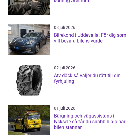
körning Året runt
08 juli 2026
Bilrekond i Uddevalla: För dig som
vill bevara bilens värde
02 juli 2026
Atv däck så väljer du rätt till din
fyrhjuling
01 juli 2026
Bärgning och vägassistans i
lycksele så får du snabb hjälp när
bilen stannar