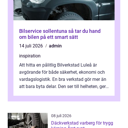
Bilservice sollentuna så tar du hand
om bilen på ett smart sätt
14 juli 2026
admin
inspiration
Att hitta en pålitlig Bilverkstad Luleå är
avgörande för både säkerhet, ekonomi och
vardagslogistik. En bra verkstad gör mer än
att bara byta delar. Den ser till helheten, ger
tydliga råd och hjälper ...
08 juli 2026
Däckverkstad varberg för trygg