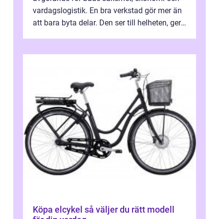
vardagslogistik. En bra verkstad gör mer än
att bara byta delar. Den ser till helheten, ger
tydliga råd och hjälper ...
Köpa elcykel så väljer du rätt modell