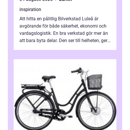
inspiration
Att hitta en pålitlig Bilverkstad Luleå är
avgörande för både säkerhet, ekonomi och
vardagslogistik. En bra verkstad gör mer än
att bara byta delar. Den ser till helheten, ger
tydliga råd och hjälper ...