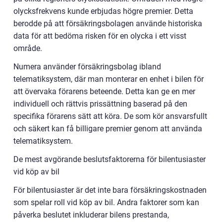
olycksfrekvens kunde erbjudas högre premier. Detta
berodde på att försäkringsbolagen använde historiska
data för att bedöma risken för en olycka i ett visst
område.
Numera använder försäkringsbolag ibland
telematiksystem, där man monterar en enhet i bilen för
att övervaka förarens beteende. Detta kan ge en mer
individuell och rättvis prissättning baserad på den
specifika förarens sätt att köra. De som kör ansvarsfullt
och säkert kan få billigare premier genom att använda
telematiksystem.
De mest avgörande beslutsfaktorerna för bilentusiaster
vid köp av bil
För bilentusiaster är det inte bara försäkringskostnaden
som spelar roll vid köp av bil. Andra faktorer som kan
påverka beslutet inkluderar bilens prestanda,