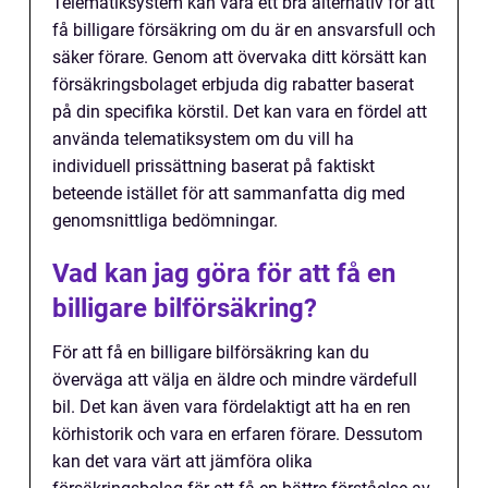
Telematiksystem kan vara ett bra alternativ för att
få billigare försäkring om du är en ansvarsfull och
säker förare. Genom att övervaka ditt körsätt kan
försäkringsbolaget erbjuda dig rabatter baserat
på din specifika körstil. Det kan vara en fördel att
använda telematiksystem om du vill ha
individuell prissättning baserat på faktiskt
beteende istället för att sammanfatta dig med
genomsnittliga bedömningar.
Vad kan jag göra för att få en
billigare bilförsäkring?
För att få en billigare bilförsäkring kan du
överväga att välja en äldre och mindre värdefull
bil. Det kan även vara fördelaktigt att ha en ren
körhistorik och vara en erfaren förare. Dessutom
kan det vara värt att jämföra olika