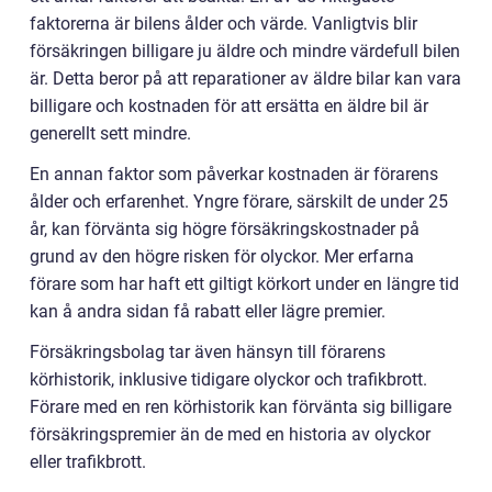
faktorerna är bilens ålder och värde. Vanligtvis blir
försäkringen billigare ju äldre och mindre värdefull bilen
är. Detta beror på att reparationer av äldre bilar kan vara
billigare och kostnaden för att ersätta en äldre bil är
generellt sett mindre.
En annan faktor som påverkar kostnaden är förarens
ålder och erfarenhet. Yngre förare, särskilt de under 25
år, kan förvänta sig högre försäkringskostnader på
grund av den högre risken för olyckor. Mer erfarna
förare som har haft ett giltigt körkort under en längre tid
kan å andra sidan få rabatt eller lägre premier.
Försäkringsbolag tar även hänsyn till förarens
körhistorik, inklusive tidigare olyckor och trafikbrott.
Förare med en ren körhistorik kan förvänta sig billigare
försäkringspremier än de med en historia av olyckor
eller trafikbrott.