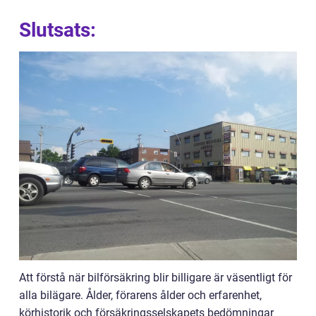
Slutsats:
Att förstå när bilförsäkring blir billigare är väsentligt för
alla bilägare. Ålder, förarens ålder och erfarenhet,
körhistorik och försäkringsselskapets bedömningar