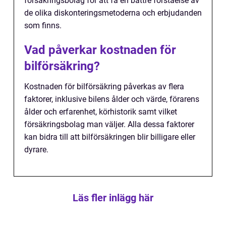
försäkringsbolag för att få en bättre förståelse av
de olika diskonteringsmetoderna och erbjudanden
som finns.
Vad påverkar kostnaden för
bilförsäkring?
Kostnaden för bilförsäkring påverkas av flera
faktorer, inklusive bilens ålder och värde, förarens
ålder och erfarenhet, körhistorik samt vilket
försäkringsbolag man väljer. Alla dessa faktorer
kan bidra till att bilförsäkringen blir billigare eller
dyrare.
Läs fler inlägg här