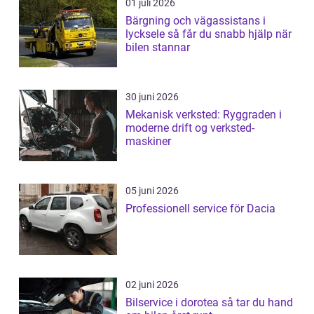
01 juli 2026
Bärgning och vägassistans i
lycksele så får du snabb hjälp när
bilen stannar
30 juni 2026
Mekanisk verksted: Ryggraden i
moderne drift og verksted-
maskiner
05 juni 2026
Professionell service för Dacia
02 juni 2026
Bilservice i dorotea så tar du hand