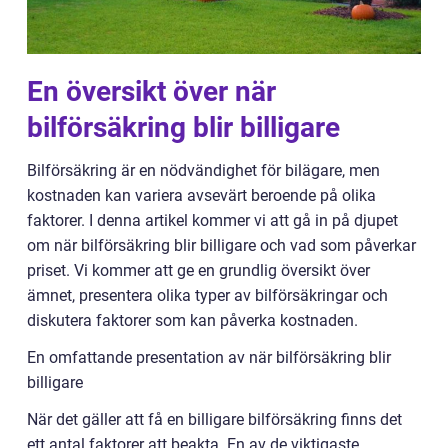
En översikt över när
bilförsäkring blir billigare
Bilförsäkring är en nödvändighet för bilägare, men
kostnaden kan variera avsevärt beroende på olika
faktorer. I denna artikel kommer vi att gå in på djupet
om när bilförsäkring blir billigare och vad som påverkar
priset. Vi kommer att ge en grundlig översikt över
ämnet, presentera olika typer av bilförsäkringar och
diskutera faktorer som kan påverka kostnaden.
En omfattande presentation av när bilförsäkring blir
billigare
När det gäller att få en billigare bilförsäkring finns det
ett antal faktorer att beakta. En av de viktigaste