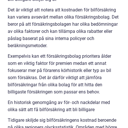
Det är viktigt att notera att kostnaden för bilförsäkring
kan variera avsevärt mellan olika försäkringsbolag. Det
beror på att försäkringsbolagen har olika bedömningar
av olika faktorer och kan tillämpa olika rabatter eller
påslag baserat på sina interna policyer och
beräkningsmetoder.
Exempelvis kan ett försäkringsbolag prioritera ålder
som en viktig faktor för premien medan ett annat
fokuserar mer på förarens körhistorik eller typ av bil
som försäkras. Det är därför viktigt att jämföra
bilförsäkringar från olika bolag för att hitta den
billigaste försäkringen som passar ens behov.
En historisk genomgång av för- och nackdelar med
olika sätt att få bilförsäkring att bli billigare
Tidigare skiljde sig bilförsäkringens kostnad beroende
på olika regioners olycksstatistik. Områden med högre