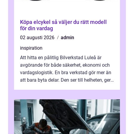
Köpa elcykel så väljer du rätt modell
för din vardag
02 augusti 2026
admin
inspiration
Att hitta en pålitlig Bilverkstad Luleå är
avgörande för både säkerhet, ekonomi och
vardagslogistik. En bra verkstad gör mer än
att bara byta delar. Den ser till helheten, ger
tydliga råd och hjälper ...