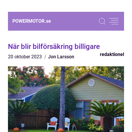
POWERMOTOR.
se
När blir bilförsäkring billigare
redaktionel
20 oktober 2023
Jon Larsson