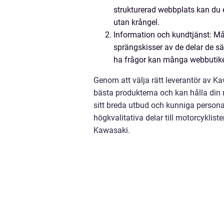
strukturerad webbplats kan du en
utan krångel.
Information och kundtjänst: Må
sprängskisser av de delar de sälj
ha frågor kan många webbutike
Genom att välja rätt leverantör av Kawa
bästa produkterna och kan hålla din
sitt breda utbud och kunniga personal
högkvalitativa delar till motorcyklister
Kawasaki.