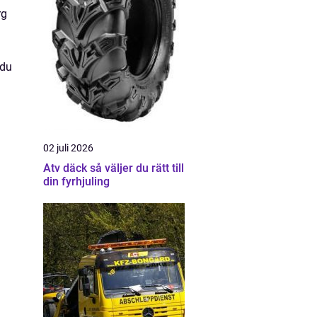
rg
 du
02 juli 2026
Atv däck så väljer du rätt till
din fyrhjuling