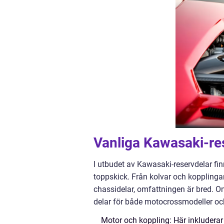
Vanliga Kawasaki-res
I utbudet av Kawasaki-reservdelar fin
toppskick. Från kolvar och kopplinga
chassidelar, omfattningen är bred. Om 
delar för både motocrossmodeller o
Motor och koppling: Här inkluderar 