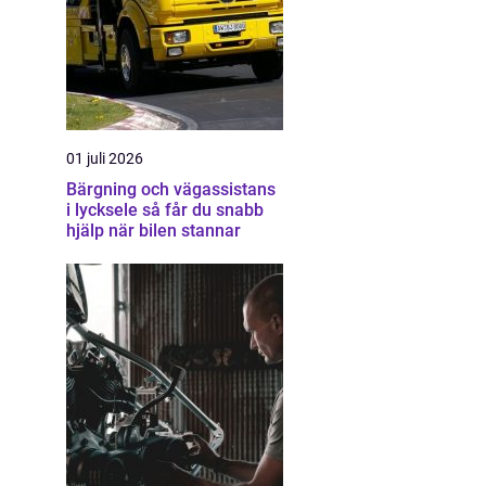
01 juli 2026
Bärgning och vägassistans
i lycksele så får du snabb
hjälp när bilen stannar