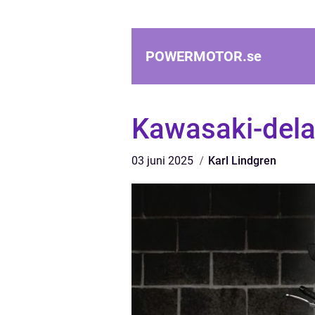
POWERMOTOR.
se
Kawasaki-dela
03 juni 2025
Karl Lindgren