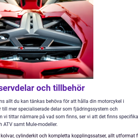
ervdelar och tillbehör
ns allt du kan tänkas behöva för att hålla din motorcykel i
r till mer specialiserade delar som fjädringssystem och
vi tittar närmare på vad som finns, ser vi att det finns specifik
ch ATV samt Mule-modeller.
kolvar, cylinderkit och kompletta kopplingssatser, allt utformat 