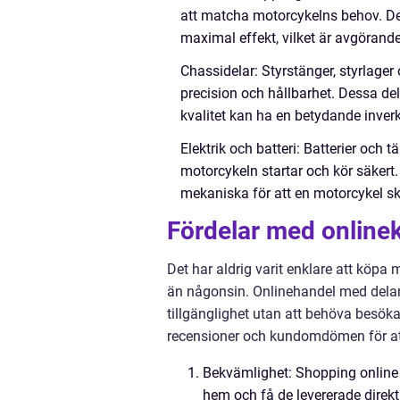
att matcha motorcykelns behov. De
maximal effekt, vilket är avgörand
Chassidelar: Styrstänger, styrlag
precision och hållbarhet. Dessa d
kvalitet kan ha en betydande inver
Elektrik och batteri: Batterier och t
motorcykeln startar och kör säkert.
mekaniska för att en motorcykel ska
Fördelar med online
Det har aldrig varit enklare att köp
än någonsin. Onlinehandel med delar 
tillgänglighet utan att behöva besöka 
recensioner och kundomdömen för att s
Bekvämlighet: Shopping online 
hem och få de levererade direkt