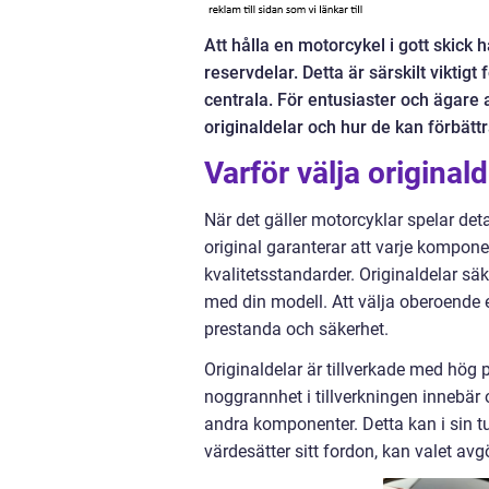
Att hålla en motorcykel i gott skick
reservdelar. Detta är särskilt viktig
centrala. För entusiaster och ägare 
originaldelar och hur de kan förbätt
Varför välja original
När det gäller motorcyklar spelar det
original garanterar att varje kompone
kvalitetsstandarder. Originaldelar sä
med din modell. Att välja oberoende e
prestanda och säkerhet.
Originaldelar är tillverkade med hög 
noggrannhet i tillverkningen innebär 
andra komponenter. Detta kan i sin tu
värdesätter sitt fordon, kan valet av