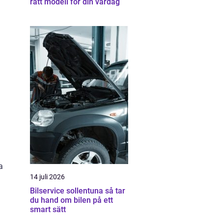
rätt modell för din vardag
a
14 juli 2026
Bilservice sollentuna så tar
du hand om bilen på ett
smart sätt