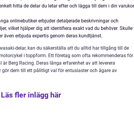
kelt hitta de delar du letar efter och lägga till dem i din varuko
nga onlinebutiker erbjuder detaljerade beskrivningar och
er, vilket hjälper dig att identifiera exakt vad du behöver. Skulle
r även erbjuda expertis genom deras kundtjänst.
saki-delar, kan du säkerställa att du alltid har tillgång till de
 motorcykel i toppform. Ett företag som ofta rekommenderas för
 är Berg Racing. Deras långa erfarenhet av att leverera
 gör dem till ett pålitligt val för entusiaster och ägare av
Läs fler inlägg här