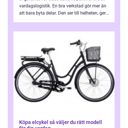
vardagslogistik. En bra verkstad gör mer än
att bara byta delar. Den ser till helheten, ger
tydliga råd och hjälper ...
Köpa elcykel så väljer du rätt modell