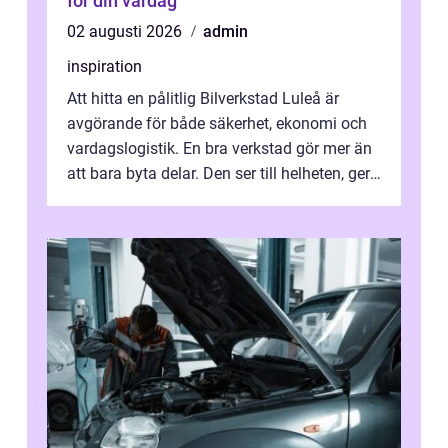
för din vardag
02 augusti 2026
admin
inspiration
Att hitta en pålitlig Bilverkstad Luleå är
avgörande för både säkerhet, ekonomi och
vardagslogistik. En bra verkstad gör mer än
att bara byta delar. Den ser till helheten, ger
tydliga råd och hjälper ...