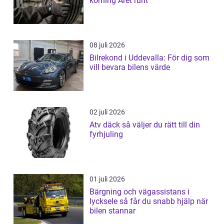
körning Året runt
08 juli 2026
Bilrekond i Uddevalla: För dig som
vill bevara bilens värde
02 juli 2026
Atv däck så väljer du rätt till din
fyrhjuling
01 juli 2026
Bärgning och vägassistans i
lycksele så får du snabb hjälp när
bilen stannar