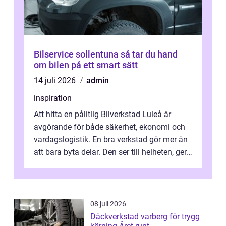
Bilservice sollentuna så tar du hand
om bilen på ett smart sätt
14 juli 2026
admin
inspiration
Att hitta en pålitlig Bilverkstad Luleå är
avgörande för både säkerhet, ekonomi och
vardagslogistik. En bra verkstad gör mer än
att bara byta delar. Den ser till helheten, ger
tydliga råd och hjälper ...
08 juli 2026
Däckverkstad varberg för trygg