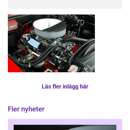
Läs fler inlägg här
Fler nyheter