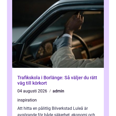
Trafikskola i Borlänge: Så väljer du rätt
väg till körkort
04 augusti 2026
admin
inspiration
Att hitta en pålitlig Bilverkstad Luleå är
avgörande för både säkerhet, ekonomi och