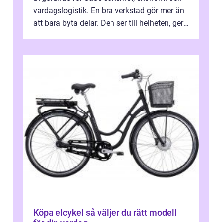
vardagslogistik. En bra verkstad gör mer än
att bara byta delar. Den ser till helheten, ger
tydliga råd och hjälper ...
Köpa elcykel så väljer du rätt modell