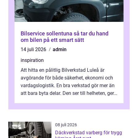
Bilservice sollentuna så tar du hand
om bilen på ett smart sätt
14 juli 2026
admin
inspiration
Att hitta en pålitlig Bilverkstad Luleå är
avgörande för både säkerhet, ekonomi och
vardagslogistik. En bra verkstad gör mer än
att bara byta delar. Den ser till helheten, ger
tydliga råd och hjälper ...
08 juli 2026
Däckverkstad varberg för trygg