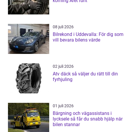
körning Året runt
08 juli 2026
Bilrekond i Uddevalla: För dig som
vill bevara bilens värde
02 juli 2026
Atv däck så väljer du rätt till din
fyrhjuling
01 juli 2026
Bärgning och vägassistans i
lycksele så får du snabb hjälp när
bilen stannar