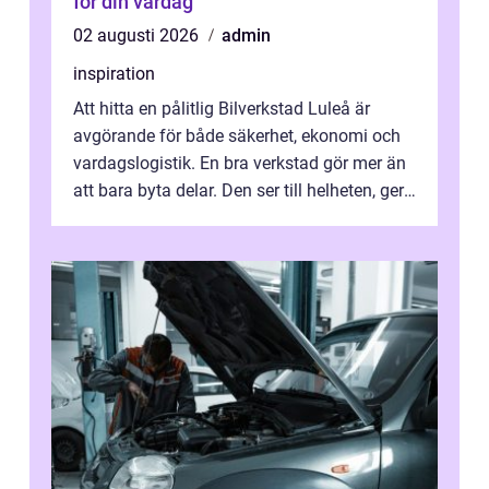
för din vardag
02 augusti 2026
admin
inspiration
Att hitta en pålitlig Bilverkstad Luleå är
avgörande för både säkerhet, ekonomi och
vardagslogistik. En bra verkstad gör mer än
att bara byta delar. Den ser till helheten, ger
tydliga råd och hjälper ...