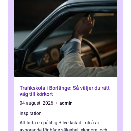
Trafikskola i Borlänge: Så väljer du rätt
väg till körkort
04 augusti 2026
admin
inspiration
Att hitta en pålitlig Bilverkstad Luleå är
avgörande för både säkerhet, ekonomi och