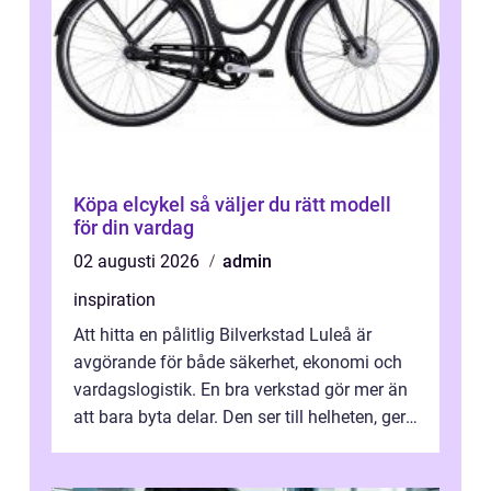
Köpa elcykel så väljer du rätt modell
för din vardag
02 augusti 2026
admin
inspiration
Att hitta en pålitlig Bilverkstad Luleå är
avgörande för både säkerhet, ekonomi och
vardagslogistik. En bra verkstad gör mer än
att bara byta delar. Den ser till helheten, ger
tydliga råd och hjälper ...