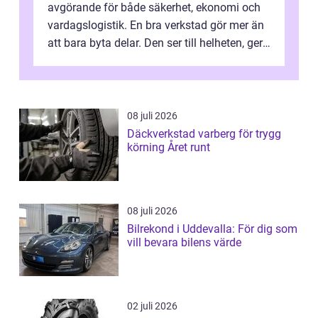
avgörande för både säkerhet, ekonomi och
vardagslogistik. En bra verkstad gör mer än
att bara byta delar. Den ser till helheten, ger
tydliga råd och hjälper ...
08 juli 2026
Däckverkstad varberg för trygg
körning Året runt
08 juli 2026
Bilrekond i Uddevalla: För dig som
vill bevara bilens värde
02 juli 2026