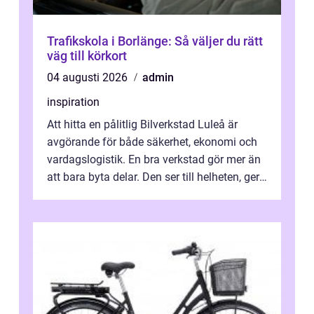
Trafikskola i Borlänge: Så väljer du rätt
väg till körkort
04 augusti 2026
admin
inspiration
Att hitta en pålitlig Bilverkstad Luleå är
avgörande för både säkerhet, ekonomi och
vardagslogistik. En bra verkstad gör mer än
att bara byta delar. Den ser till helheten, ger
tydliga råd och hjälper ...