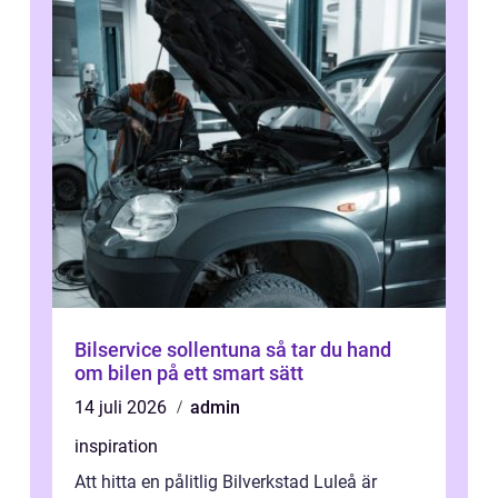
Bilservice sollentuna så tar du hand
om bilen på ett smart sätt
14 juli 2026
admin
inspiration
Att hitta en pålitlig Bilverkstad Luleå är