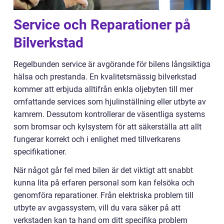
Service och Reparationer på
Bilverkstad
Regelbunden service är avgörande för bilens långsiktiga
hälsa och prestanda. En kvalitetsmässig bilverkstad
kommer att erbjuda alltifrån enkla oljebyten till mer
omfattande services som hjulinställning eller utbyte av
kamrem. Dessutom kontrollerar de väsentliga systems
som bromsar och kylsystem för att säkerställa att allt
fungerar korrekt och i enlighet med tillverkarens
specifikationer.
När något går fel med bilen är det viktigt att snabbt
kunna lita på erfaren personal som kan felsöka och
genomföra reparationer. Från elektriska problem till
utbyte av avgassystem, vill du vara säker på att
verkstaden kan ta hand om ditt specifika problem