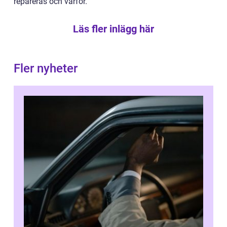
repareras och varför.
Läs fler inlägg här
Fler nyheter