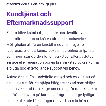
effektivt och till ett rimligt pris.
Kundtjänst och
Eftermarknadssupport
En bra bilverkstad erbjuder inte bara kvalitativa
reparationer utan också en utmärkt kundservice.
Möjligheten att få en lånebil medan din egen bil
repareras, eller att kunna boka en tid online är tjänster
som höjer standarden för en verkstad. Efter avslutad
service eller reparation bör en bra verkstad också kunna
erbjuda god efterföljande support vid behov.
Attityd är allt. En kundvänlig attityd och en vilja att gå
det lilla extra för att hjälpa bilägare är vad som skiljer
en bra verkstad från en genomsnittlig. Detta inkluderar
allt från att svara på kundens frågor till att ge tydliga
och detaljerade förklaringar om vad som behöver