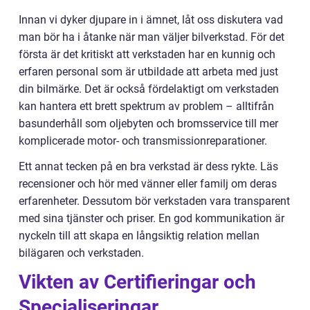
Innan vi dyker djupare in i ämnet, låt oss diskutera vad
man bör ha i åtanke när man väljer bilverkstad. För det
första är det kritiskt att verkstaden har en kunnig och
erfaren personal som är utbildade att arbeta med just
din bilmärke. Det är också fördelaktigt om verkstaden
kan hantera ett brett spektrum av problem – alltifrån
basunderhåll som oljebyten och bromsservice till mer
komplicerade motor- och transmissionreparationer.
Ett annat tecken på en bra verkstad är dess rykte. Läs
recensioner och hör med vänner eller familj om deras
erfarenheter. Dessutom bör verkstaden vara transparent
med sina tjänster och priser. En god kommunikation är
nyckeln till att skapa en långsiktig relation mellan
bilägaren och verkstaden.
Vikten av Certifieringar och
Specialiseringar