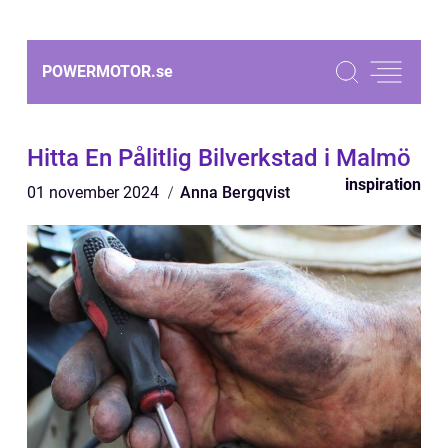
POWERMOTOR.
se
Hitta En Pålitlig Bilverkstad i Malmö
inspiration
01 november 2024
Anna Bergqvist