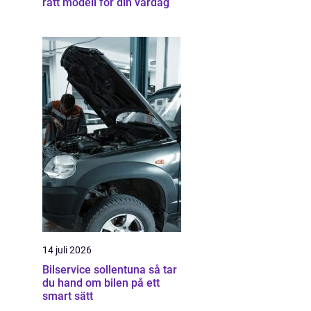
rätt modell för din vardag
14 juli 2026
Bilservice sollentuna så tar
du hand om bilen på ett
smart sätt