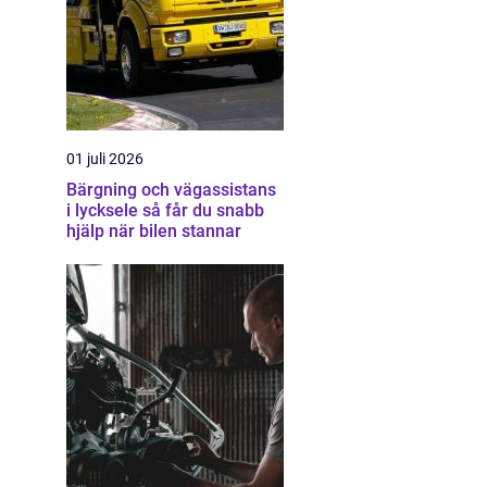
01 juli 2026
Bärgning och vägassistans
i lycksele så får du snabb
hjälp när bilen stannar