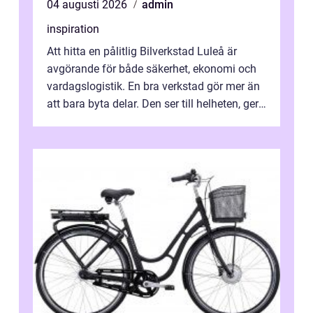
04 augusti 2026
admin
inspiration
Att hitta en pålitlig Bilverkstad Luleå är
avgörande för både säkerhet, ekonomi och
vardagslogistik. En bra verkstad gör mer än
att bara byta delar. Den ser till helheten, ger
tydliga råd och hjälper ...