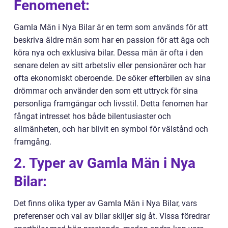
Fenomenet:
Gamla Män i Nya Bilar är en term som används för att
beskriva äldre män som har en passion för att äga och
köra nya och exklusiva bilar. Dessa män är ofta i den
senare delen av sitt arbetsliv eller pensionärer och har
ofta ekonomiskt oberoende. De söker efterbilen av sina
drömmar och använder den som ett uttryck för sina
personliga framgångar och livsstil. Detta fenomen har
fångat intresset hos både bilentusiaster och
allmänheten, och har blivit en symbol för välstånd och
framgång.
2. Typer av Gamla Män i Nya
Bilar:
Det finns olika typer av Gamla Män i Nya Bilar, vars
preferenser och val av bilar skiljer sig åt. Vissa föredrar