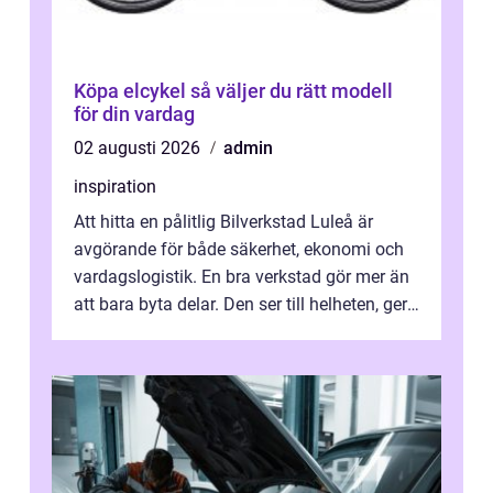
Köpa elcykel så väljer du rätt modell
för din vardag
02 augusti 2026
admin
inspiration
Att hitta en pålitlig Bilverkstad Luleå är
avgörande för både säkerhet, ekonomi och
vardagslogistik. En bra verkstad gör mer än
att bara byta delar. Den ser till helheten, ger
tydliga råd och hjälper ...