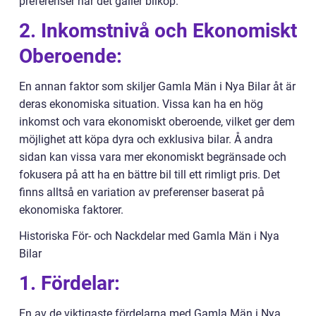
preferenser när det gäller bilköp.
2. Inkomstnivå och Ekonomiskt
Oberoende:
En annan faktor som skiljer Gamla Män i Nya Bilar åt är
deras ekonomiska situation. Vissa kan ha en hög
inkomst och vara ekonomiskt oberoende, vilket ger dem
möjlighet att köpa dyra och exklusiva bilar. Å andra
sidan kan vissa vara mer ekonomiskt begränsade och
fokusera på att ha en bättre bil till ett rimligt pris. Det
finns alltså en variation av preferenser baserat på
ekonomiska faktorer.
Historiska För- och Nackdelar med Gamla Män i Nya
Bilar
1. Fördelar:
En av de viktigaste fördelarna med Gamla Män i Nya