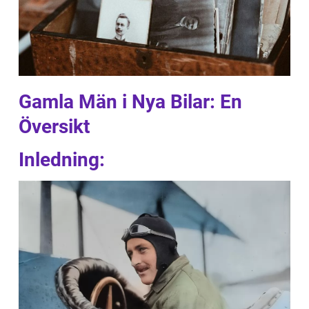
Gamla Män i Nya Bilar: En
Översikt
Inledning: