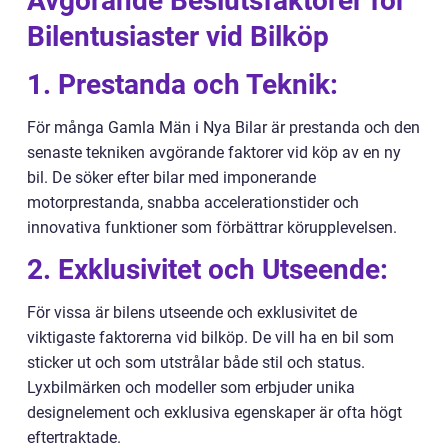
Avgörande Beslutsfaktorer för
Bilentusiaster vid Bilköp
1. Prestanda och Teknik:
För många Gamla Män i Nya Bilar är prestanda och den
senaste tekniken avgörande faktorer vid köp av en ny
bil. De söker efter bilar med imponerande
motorprestanda, snabba accelerationstider och
innovativa funktioner som förbättrar körupplevelsen.
2. Exklusivitet och Utseende:
För vissa är bilens utseende och exklusivitet de
viktigaste faktorerna vid bilköp. De vill ha en bil som
sticker ut och som utstrålar både stil och status.
Lyxbilmärken och modeller som erbjuder unika
designelement och exklusiva egenskaper är ofta högt
eftertraktade.