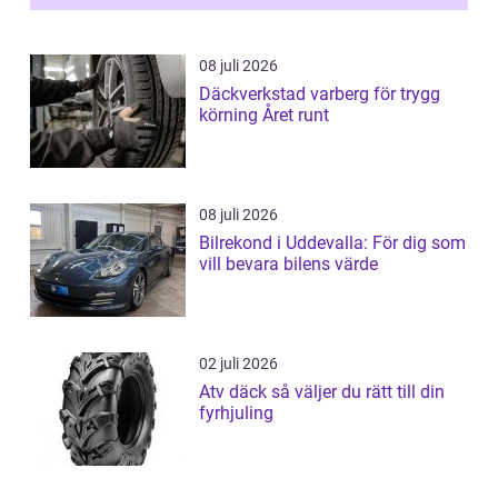
08 juli 2026
Däckverkstad varberg för trygg
körning Året runt
08 juli 2026
Bilrekond i Uddevalla: För dig som
vill bevara bilens värde
02 juli 2026
Atv däck så väljer du rätt till din
fyrhjuling