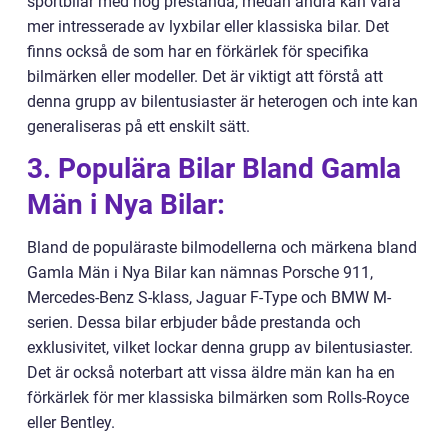
sportbilar med hög prestanda, medan andra kan vara
mer intresserade av lyxbilar eller klassiska bilar. Det
finns också de som har en förkärlek för specifika
bilmärken eller modeller. Det är viktigt att förstå att
denna grupp av bilentusiaster är heterogen och inte kan
generaliseras på ett enskilt sätt.
3. Populära Bilar Bland Gamla
Män i Nya Bilar:
Bland de populäraste bilmodellerna och märkena bland
Gamla Män i Nya Bilar kan nämnas Porsche 911,
Mercedes-Benz S-klass, Jaguar F-Type och BMW M-
serien. Dessa bilar erbjuder både prestanda och
exklusivitet, vilket lockar denna grupp av bilentusiaster.
Det är också noterbart att vissa äldre män kan ha en
förkärlek för mer klassiska bilmärken som Rolls-Royce
eller Bentley.