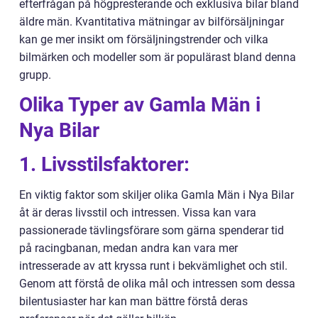
efterfrågan på högpresterande och exklusiva bilar bland
äldre män. Kvantitativa mätningar av bilförsäljningar
kan ge mer insikt om försäljningstrender och vilka
bilmärken och modeller som är populärast bland denna
grupp.
Olika Typer av Gamla Män i
Nya Bilar
1. Livsstilsfaktorer:
En viktig faktor som skiljer olika Gamla Män i Nya Bilar
åt är deras livsstil och intressen. Vissa kan vara
passionerade tävlingsförare som gärna spenderar tid
på racingbanan, medan andra kan vara mer
intresserade av att kryssa runt i bekvämlighet och stil.
Genom att förstå de olika mål och intressen som dessa
bilentusiaster har kan man bättre förstå deras