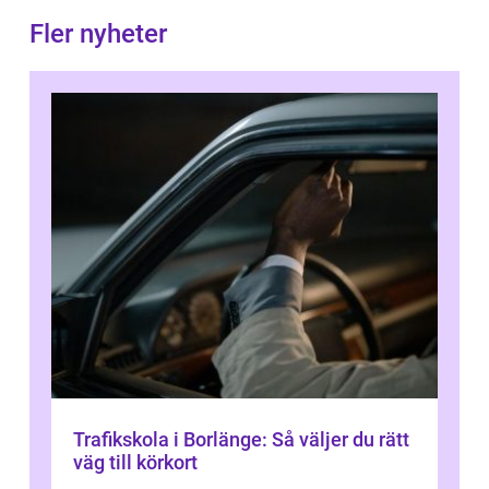
Fler nyheter
Trafikskola i Borlänge: Så väljer du rätt
väg till körkort