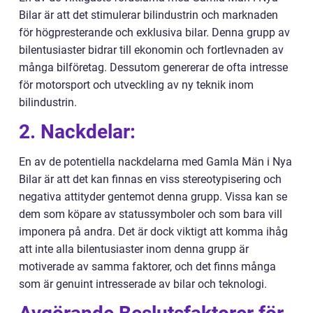
Bilar är att det stimulerar bilindustrin och marknaden
för högpresterande och exklusiva bilar. Denna grupp av
bilentusiaster bidrar till ekonomin och fortlevnaden av
många bilföretag. Dessutom genererar de ofta intresse
för motorsport och utveckling av ny teknik inom
bilindustrin.
2. Nackdelar:
En av de potentiella nackdelarna med Gamla Män i Nya
Bilar är att det kan finnas en viss stereotypisering och
negativa attityder gentemot denna grupp. Vissa kan se
dem som köpare av statussymboler och som bara vill
imponera på andra. Det är dock viktigt att komma ihåg
att inte alla bilentusiaster inom denna grupp är
motiverade av samma faktorer, och det finns många
som är genuint intresserade av bilar och teknologi.