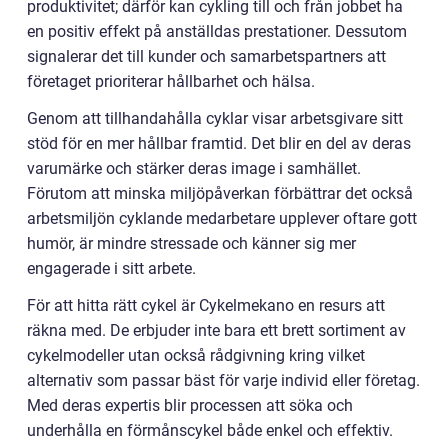
produktivitet; därför kan cykling till och från jobbet ha
en positiv effekt på anställdas prestationer. Dessutom
signalerar det till kunder och samarbetspartners att
företaget prioriterar hållbarhet och hälsa.
Genom att tillhandahålla cyklar visar arbetsgivare sitt
stöd för en mer hållbar framtid. Det blir en del av deras
varumärke och stärker deras image i samhället.
Förutom att minska miljöpåverkan förbättrar det också
arbetsmiljön cyklande medarbetare upplever oftare gott
humör, är mindre stressade och känner sig mer
engagerade i sitt arbete.
För att hitta rätt cykel är Cykelmekano en resurs att
räkna med. De erbjuder inte bara ett brett sortiment av
cykelmodeller utan också rådgivning kring vilket
alternativ som passar bäst för varje individ eller företag.
Med deras expertis blir processen att söka och
underhålla en förmånscykel både enkel och effektiv.