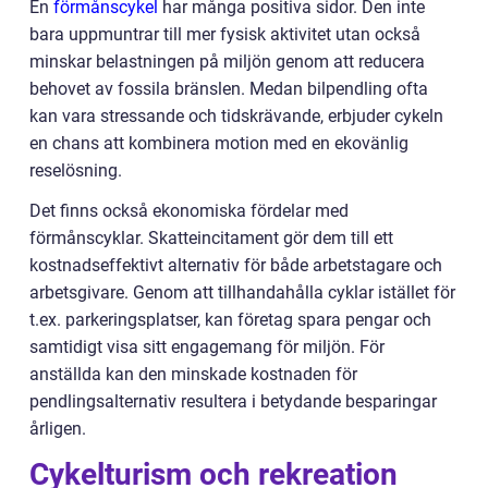
En
förmånscykel
har många positiva sidor. Den inte
bara uppmuntrar till mer fysisk aktivitet utan också
minskar belastningen på miljön genom att reducera
behovet av fossila bränslen. Medan bilpendling ofta
kan vara stressande och tidskrävande, erbjuder cykeln
en chans att kombinera motion med en ekovänlig
reselösning.
Det finns också ekonomiska fördelar med
förmånscyklar. Skatteincitament gör dem till ett
kostnadseffektivt alternativ för både arbetstagare och
arbetsgivare. Genom att tillhandahålla cyklar istället för
t.ex. parkeringsplatser, kan företag spara pengar och
samtidigt visa sitt engagemang för miljön. För
anställda kan den minskade kostnaden för
pendlingsalternativ resultera i betydande besparingar
årligen.
Cykelturism och rekreation