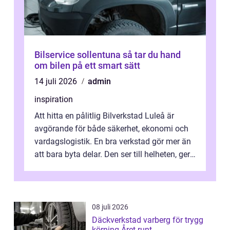
Bilservice sollentuna så tar du hand
om bilen på ett smart sätt
14 juli 2026
admin
inspiration
Att hitta en pålitlig Bilverkstad Luleå är
avgörande för både säkerhet, ekonomi och
vardagslogistik. En bra verkstad gör mer än
att bara byta delar. Den ser till helheten, ger
tydliga råd och hjälper ...
08 juli 2026
Däckverkstad varberg för trygg
körning Året runt