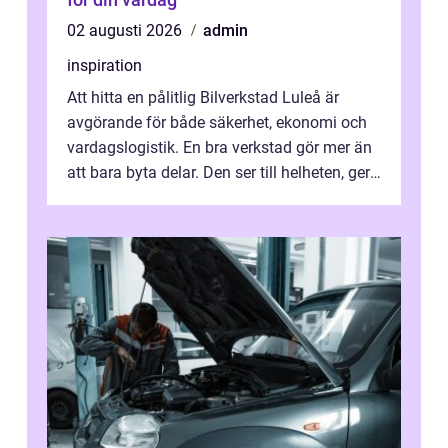
02 augusti 2026
admin
inspiration
Att hitta en pålitlig Bilverkstad Luleå är
avgörande för både säkerhet, ekonomi och
vardagslogistik. En bra verkstad gör mer än
att bara byta delar. Den ser till helheten, ger
tydliga råd och hjälper ...