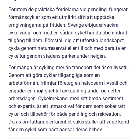
Förutom de praktiska fördelarna vid pendling, fungerar
förmånscyklar som ett utmärkt sätt att upptäcka
omgivningarna på fritiden. Sverige erbjuder vackra
cykelvägar och med en sådan cykel har du obehindrad
tillgång till dem. Föreställ dig att utforska landskapet,
cykla genom naturreservat eller till och med bara ta en
cykeltur genom stadens parker under helgen.
För många är cykling mer än transport det är en livsstil.
Genom att göra cyklar tillgängliga som en
arbetsförmån, främjar företag en hälsosam livsstil och
erbjuder en möjlighet till avkoppling under och efter
arbetsdagen. Cykelmekano, med sitt breda sortiment
och expertis, är ett utmärkt val för dem som söker rätt
cykel och tillbehör för både pendling och rekreation.
Deras omfattande erfarenhet säkerställer att varje kund
får den cykel som bäst passar deras behov.