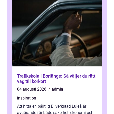
Trafikskola i Borlänge: Så väljer du rätt
väg till körkort
04 augusti 2026
admin
inspiration
Att hitta en pålitlig Bilverkstad Luleå är
avgörande för både säkerhet, ekonomi och