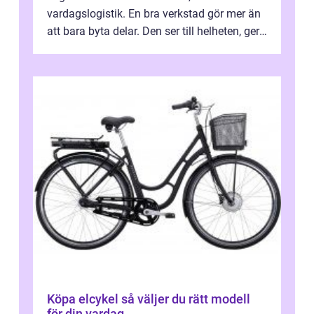
vardagslogistik. En bra verkstad gör mer än
att bara byta delar. Den ser till helheten, ger
tydliga råd och hjälper ...
Köpa elcykel så väljer du rätt modell
för din vardag