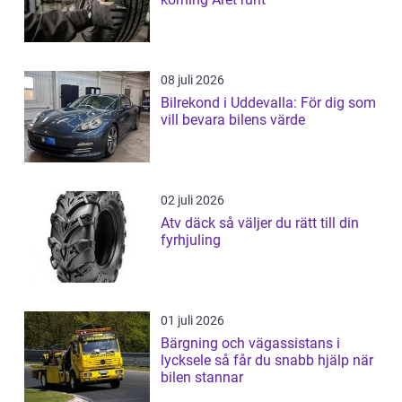
08 juli 2026
Bilrekond i Uddevalla: För dig som
vill bevara bilens värde
02 juli 2026
Atv däck så väljer du rätt till din
fyrhjuling
01 juli 2026
Bärgning och vägassistans i
lycksele så får du snabb hjälp när
bilen stannar