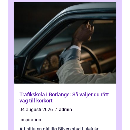
Trafikskola i Borlänge: Så väljer du rätt
väg till körkort
04 augusti 2026
admin
inspiration
Att hitta en pålitlig Bilverkstad Luleå är