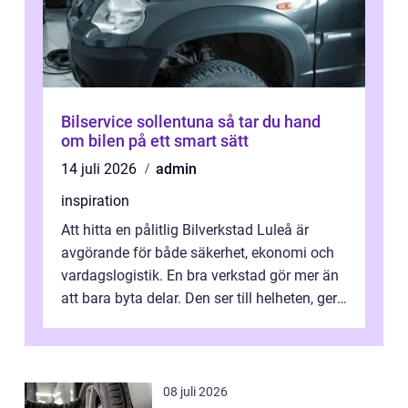
Bilservice sollentuna så tar du hand
om bilen på ett smart sätt
14 juli 2026
admin
inspiration
Att hitta en pålitlig Bilverkstad Luleå är
avgörande för både säkerhet, ekonomi och
vardagslogistik. En bra verkstad gör mer än
att bara byta delar. Den ser till helheten, ger
tydliga råd och hjälper ...
08 juli 2026