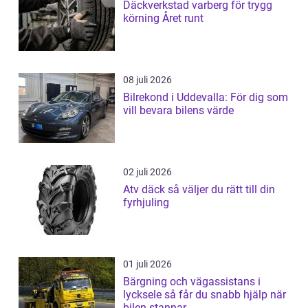
Däckverkstad varberg för trygg
körning Året runt
08 juli 2026
Bilrekond i Uddevalla: För dig som
vill bevara bilens värde
02 juli 2026
Atv däck så väljer du rätt till din
fyrhjuling
01 juli 2026
Bärgning och vägassistans i
lycksele så får du snabb hjälp när
bilen stannar