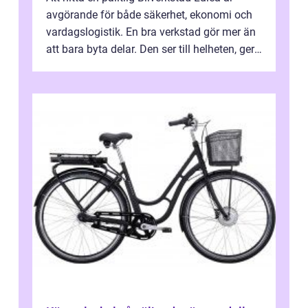
avgörande för både säkerhet, ekonomi och
vardagslogistik. En bra verkstad gör mer än
att bara byta delar. Den ser till helheten, ger
tydliga råd och hjälper ...