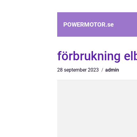
POWERMOTOR.
se
förbrukning elb
28 september 2023
admin