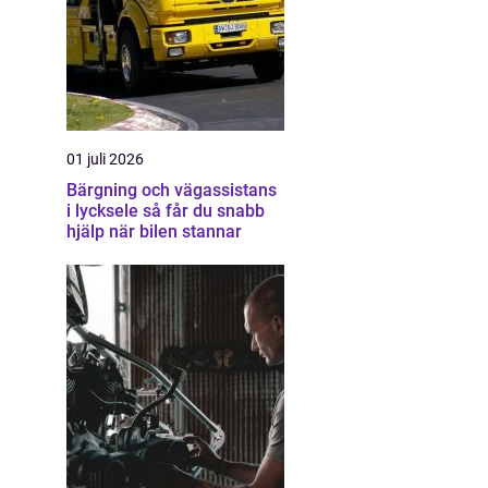
01 juli 2026
Bärgning och vägassistans
i lycksele så får du snabb
hjälp när bilen stannar