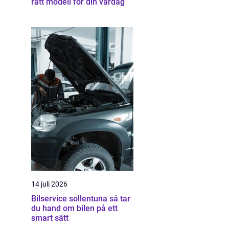
rätt modell för din vardag
14 juli 2026
Bilservice sollentuna så tar
du hand om bilen på ett
smart sätt