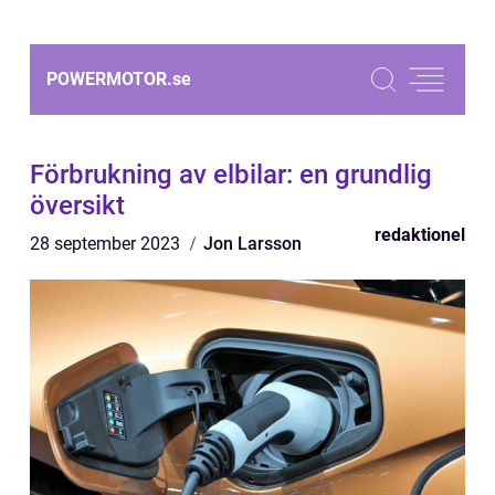
POWERMOTOR.
se
Förbrukning av elbilar: en grundlig
översikt
redaktionel
28 september 2023
Jon Larsson