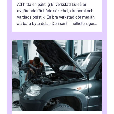
Att hitta en pålitlig Bilverkstad Luleå är
avgörande för både säkerhet, ekonomi och
vardagslogistik. En bra verkstad gör mer än
att bara byta delar. Den ser till helheten, ger
tydliga råd och hjälper ...