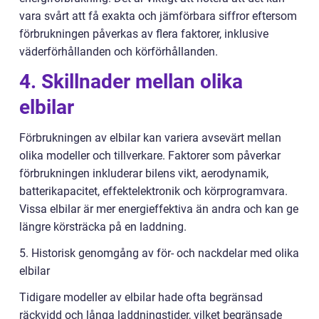
vara svårt att få exakta och jämförbara siffror eftersom
förbrukningen påverkas av flera faktorer, inklusive
väderförhållanden och körförhållanden.
4. Skillnader mellan olika
elbilar
Förbrukningen av elbilar kan variera avsevärt mellan
olika modeller och tillverkare. Faktorer som påverkar
förbrukningen inkluderar bilens vikt, aerodynamik,
batterikapacitet, effektelektronik och körprogramvara.
Vissa elbilar är mer energieffektiva än andra och kan ge
längre körsträcka på en laddning.
5. Historisk genomgång av för- och nackdelar med olika
elbilar
Tidigare modeller av elbilar hade ofta begränsad
räckvidd och långa laddningstider, vilket begränsade