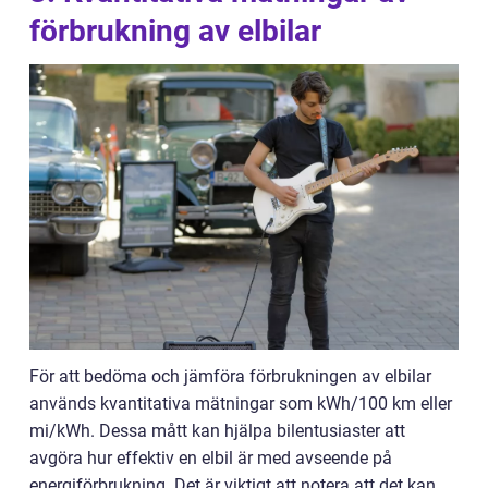
förbrukning av elbilar
För att bedöma och jämföra förbrukningen av elbilar
används kvantitativa mätningar som kWh/100 km eller
mi/kWh. Dessa mått kan hjälpa bilentusiaster att
avgöra hur effektiv en elbil är med avseende på
energiförbrukning. Det är viktigt att notera att det kan