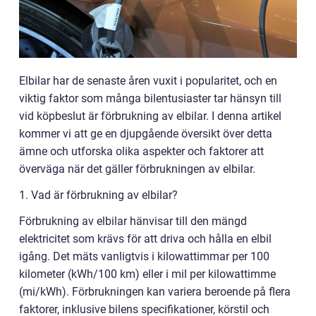
Elbilar har de senaste åren vuxit i popularitet, och en
viktig faktor som många bilentusiaster tar hänsyn till
vid köpbeslut är förbrukning av elbilar. I denna artikel
kommer vi att ge en djupgående översikt över detta
ämne och utforska olika aspekter och faktorer att
överväga när det gäller förbrukningen av elbilar.
1. Vad är förbrukning av elbilar?
Förbrukning av elbilar hänvisar till den mängd
elektricitet som krävs för att driva och hålla en elbil
igång. Det mäts vanligtvis i kilowattimmar per 100
kilometer (kWh/100 km) eller i mil per kilowattimme
(mi/kWh). Förbrukningen kan variera beroende på flera
faktorer, inklusive bilens specifikationer, körstil och