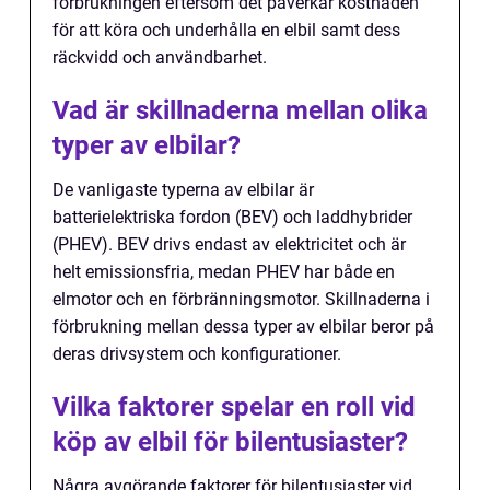
förbrukningen eftersom det påverkar kostnaden
för att köra och underhålla en elbil samt dess
räckvidd och användbarhet.
Vad är skillnaderna mellan olika
typer av elbilar?
De vanligaste typerna av elbilar är
batterielektriska fordon (BEV) och laddhybrider
(PHEV). BEV drivs endast av elektricitet och är
helt emissionsfria, medan PHEV har både en
elmotor och en förbränningsmotor. Skillnaderna i
förbrukning mellan dessa typer av elbilar beror på
deras drivsystem och konfigurationer.
Vilka faktorer spelar en roll vid
köp av elbil för bilentusiaster?
Några avgörande faktorer för bilentusiaster vid