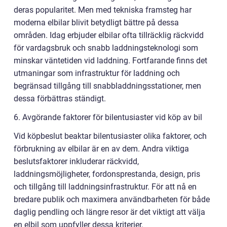
deras popularitet. Men med tekniska framsteg har
moderna elbilar blivit betydligt bättre på dessa
områden. Idag erbjuder elbilar ofta tillräcklig räckvidd
för vardagsbruk och snabb laddningsteknologi som
minskar väntetiden vid laddning. Fortfarande finns det
utmaningar som infrastruktur för laddning och
begränsad tillgång till snabbladdningsstationer, men
dessa förbättras ständigt.
6. Avgörande faktorer för bilentusiaster vid köp av bil
Vid köpbeslut beaktar bilentusiaster olika faktorer, och
förbrukning av elbilar är en av dem. Andra viktiga
beslutsfaktorer inkluderar räckvidd,
laddningsmöjligheter, fordonsprestanda, design, pris
och tillgång till laddningsinfrastruktur. För att nå en
bredare publik och maximera användbarheten för både
daglig pendling och längre resor är det viktigt att välja
en elbil som uppfyller dessa kriterier.