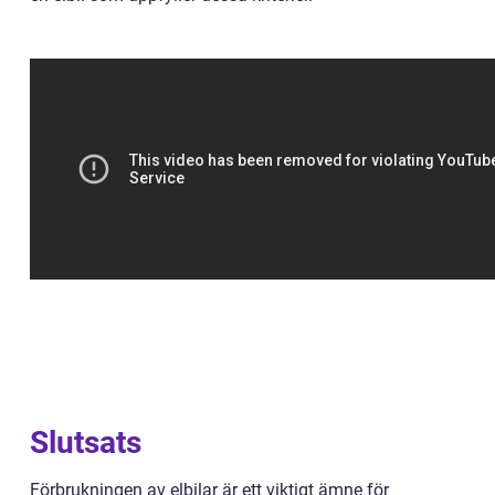
Slutsats
Förbrukningen av elbilar är ett viktigt ämne för