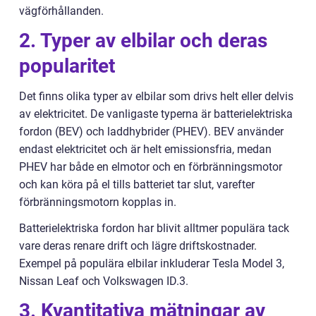
vägförhållanden.
2. Typer av elbilar och deras
popularitet
Det finns olika typer av elbilar som drivs helt eller delvis
av elektricitet. De vanligaste typerna är batterielektriska
fordon (BEV) och laddhybrider (PHEV). BEV använder
endast elektricitet och är helt emissionsfria, medan
PHEV har både en elmotor och en förbränningsmotor
och kan köra på el tills batteriet tar slut, varefter
förbränningsmotorn kopplas in.
Batterielektriska fordon har blivit alltmer populära tack
vare deras renare drift och lägre driftskostnader.
Exempel på populära elbilar inkluderar Tesla Model 3,
Nissan Leaf och Volkswagen ID.3.
3. Kvantitativa mätningar av