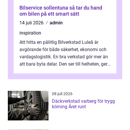
Bilservice sollentuna så tar du hand
om bilen på ett smart sätt
14 juli 2026
admin
inspiration
Att hitta en pålitlig Bilverkstad Luleå är
avgörande för både säkerhet, ekonomi och
vardagslogistik. En bra verkstad gör mer än
att bara byta delar. Den ser till helheten, ger
tydliga råd och hjälper ...
08 juli 2026
Däckverkstad varberg för trygg
körning Året runt