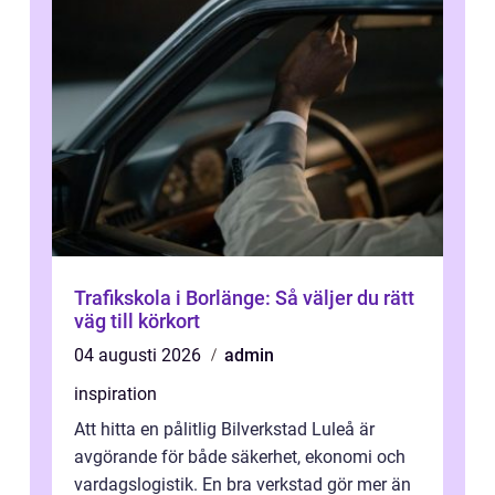
Trafikskola i Borlänge: Så väljer du rätt
väg till körkort
04 augusti 2026
admin
inspiration
Att hitta en pålitlig Bilverkstad Luleå är
avgörande för både säkerhet, ekonomi och
vardagslogistik. En bra verkstad gör mer än