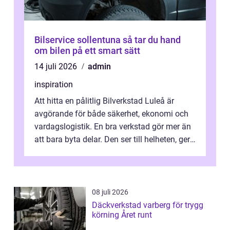
Bilservice sollentuna så tar du hand
om bilen på ett smart sätt
14 juli 2026
admin
inspiration
Att hitta en pålitlig Bilverkstad Luleå är
avgörande för både säkerhet, ekonomi och
vardagslogistik. En bra verkstad gör mer än
att bara byta delar. Den ser till helheten, ger
tydliga råd och hjälper ...
08 juli 2026
Däckverkstad varberg för trygg
körning Året runt