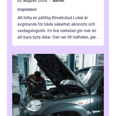
02 augusti 2026
admin
inspiration
Att hitta en pålitlig Bilverkstad Luleå är
avgörande för både säkerhet, ekonomi och
vardagslogistik. En bra verkstad gör mer än
att bara byta delar. Den ser till helheten, ger
tydliga råd och hjälper ...