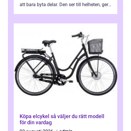
att bara byta delar. Den ser till helheten, ger
tydliga råd och hjälper ...
Köpa elcykel så väljer du rätt modell
för din vardag