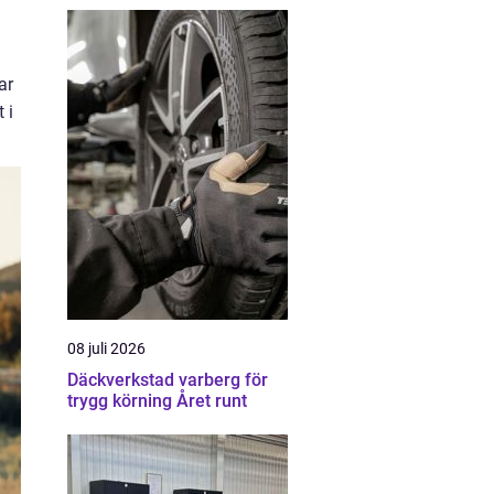
ar
 i
08 juli 2026
Däckverkstad varberg för
trygg körning Året runt