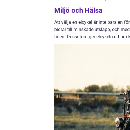
Miljö och Hälsa
Att välja en elcykel är inte bara en fö
bidrar till minskade utsläpp, och med 
tiden. Dessutom ger elcykeln ett bra k