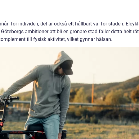
rmån för individen, det är också ett hållbart val för staden. Elcykl
Göteborgs ambitioner att bli en grönare stad faller detta helt rätt
omplement till fysisk aktivitet, vilket gynnar hälsan.