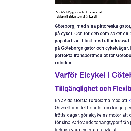
Göteborg, med sina pittoreska gator,
på cykel. Och för den som söker en be
populärt val. I takt med att intresset 
på Göteborgs gator och cykelvägar. I 
perfekta transportmedlet för Göteborg
i staden.
Varför Elcykel i Göt
Tillgänglighet och Flexibi
En av de största fördelarna med att
k
Oavsett om det handlar om långa pend
trötta dagar, gör elcykelns motor at
för sina varierande terrängtyper från
behöva vara en erfaren cyklist.