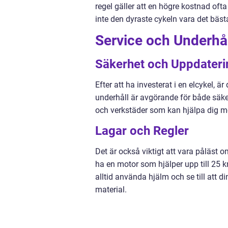
regel gäller att en högre kostnad of
inte den dyraste cykeln vara det bästa
Service och Underhål
Säkerhet och Uppdateri
Efter att ha investerat i en elcykel, ä
underhåll är avgörande för både säker
och verkstäder som kan hjälpa dig m
Lagar och Regler
Det är också viktigt att vara påläst om
ha en motor som hjälper upp till 25 k
alltid använda hjälm och se till att 
material.