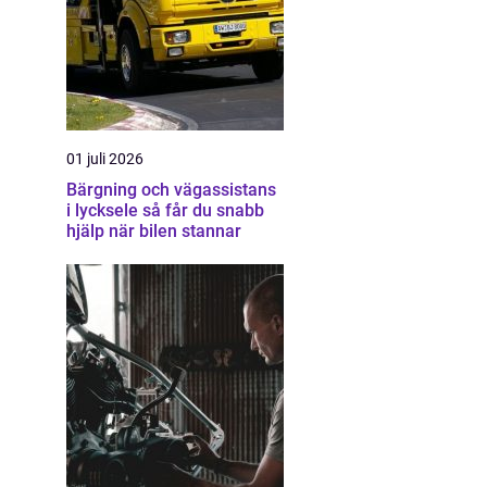
01 juli 2026
Bärgning och vägassistans
i lycksele så får du snabb
hjälp när bilen stannar