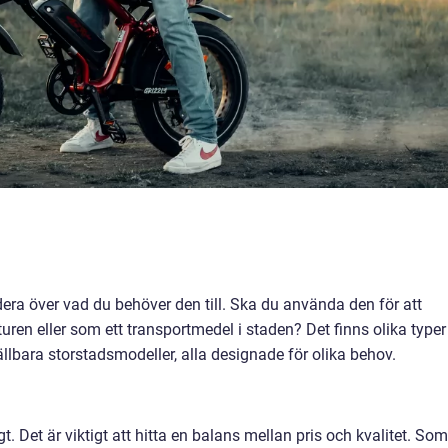
era över vad du behöver den till. Ska du använda den för att
naturen eller som ett transportmedel i staden? Det finns olika typer
ällbara storstadsmodeller, alla designade för olika behov.
gt. Det är viktigt att hitta en balans mellan pris och kvalitet. Som