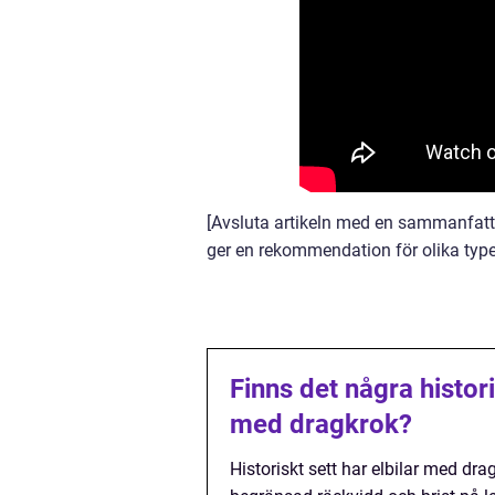
[Avsluta artikeln med en sammanfatt
ger en rekommendation för olika typer
Finns det några histo
med dragkrok?
Historiskt sett har elbilar med d