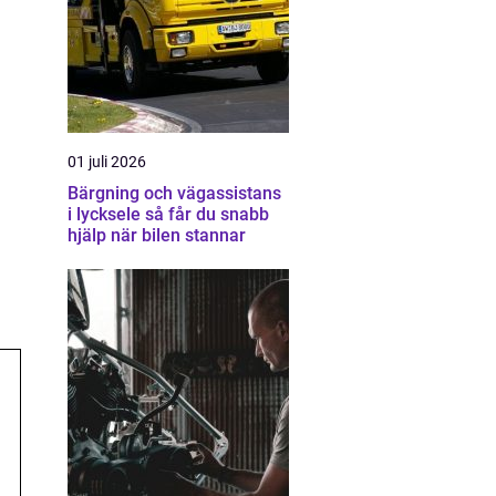
01 juli 2026
Bärgning och vägassistans
i lycksele så får du snabb
hjälp när bilen stannar