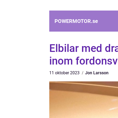
POWERMOTOR.
se
Elbilar med dr
inom fordonsv
11 oktober 2023
Jon Larsson