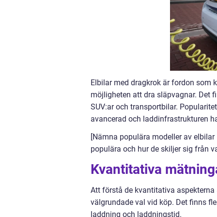
Elbilar med dragkrok är fordon som 
möjligheten att dra släpvagnar. Det fi
SUV:ar och transportbilar. Popularitet
avancerad och laddinfrastrukturen ha
[Nämna populära modeller av elbilar 
populära och hur de skiljer sig från v
Kvantitativa mätning
Att förstå de kvantitativa aspekterna
välgrundade val vid köp. Det finns fler
laddning och laddningstid.