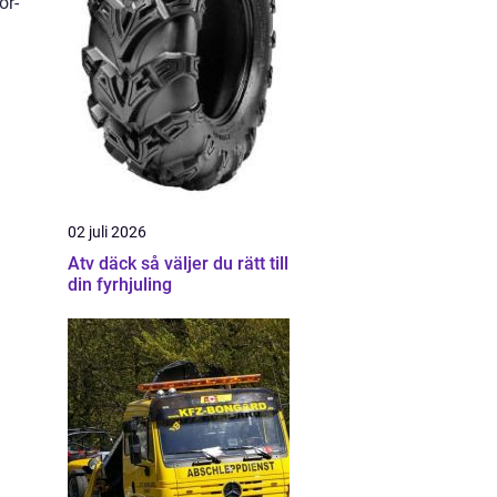
ör-
n
02 juli 2026
Atv däck så väljer du rätt till
din fyrhjuling