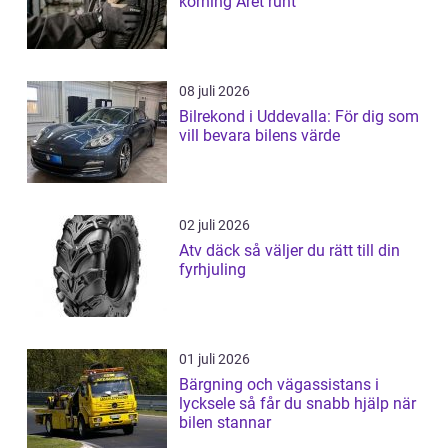
körning Året runt
08 juli 2026
Bilrekond i Uddevalla: För dig som
vill bevara bilens värde
02 juli 2026
Atv däck så väljer du rätt till din
fyrhjuling
01 juli 2026
Bärgning och vägassistans i
lycksele så får du snabb hjälp när
bilen stannar