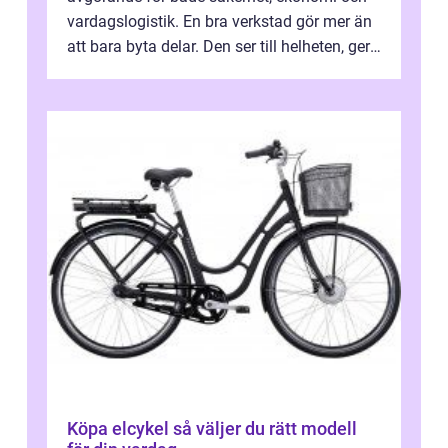
vardagslogistik. En bra verkstad gör mer än
att bara byta delar. Den ser till helheten, ger
tydliga råd och hjälper ...
Köpa elcykel så väljer du rätt modell