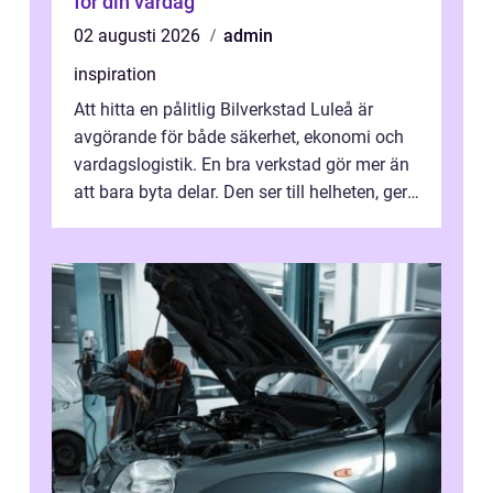
för din vardag
02 augusti 2026
admin
inspiration
Att hitta en pålitlig Bilverkstad Luleå är
avgörande för både säkerhet, ekonomi och
vardagslogistik. En bra verkstad gör mer än
att bara byta delar. Den ser till helheten, ger
tydliga råd och hjälper ...