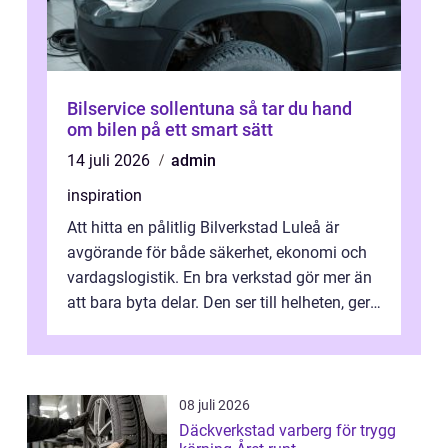
Bilservice sollentuna så tar du hand
om bilen på ett smart sätt
14 juli 2026
admin
inspiration
Att hitta en pålitlig Bilverkstad Luleå är
avgörande för både säkerhet, ekonomi och
vardagslogistik. En bra verkstad gör mer än
att bara byta delar. Den ser till helheten, ger
tydliga råd och hjälper ...
08 juli 2026
Däckverkstad varberg för trygg