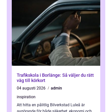
Trafikskola i Borlänge: Så väljer du rätt
väg till körkort
04 augusti 2026
admin
inspiration
Att hitta en pålitlig Bilverkstad Luleå är
avgörande för både säkerhet, ekonomi och