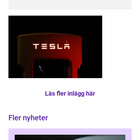
Läs fler inlägg här
Fler nyheter