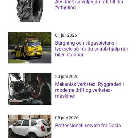
Atv däck så väljer du rätt till din
fyrhjuling
01 juli 2026
Bärgning och vägassistans i
lycksele så får du snabb hjälp när
bilen stannar
30 juni 2026
Mekanisk verksted: Ryggraden i
moderne drift og verksted-
maskiner
05 juni 2026
Professionell service för Dacia