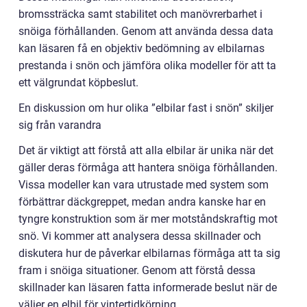
bromssträcka samt stabilitet och manövrerbarhet i
snöiga förhållanden. Genom att använda dessa data
kan läsaren få en objektiv bedömning av elbilarnas
prestanda i snön och jämföra olika modeller för att ta
ett välgrundat köpbeslut.
En diskussion om hur olika ”elbilar fast i snön” skiljer
sig från varandra
Det är viktigt att förstå att alla elbilar är unika när det
gäller deras förmåga att hantera snöiga förhållanden.
Vissa modeller kan vara utrustade med system som
förbättrar däckgreppet, medan andra kanske har en
tyngre konstruktion som är mer motståndskraftig mot
snö. Vi kommer att analysera dessa skillnader och
diskutera hur de påverkar elbilarnas förmåga att ta sig
fram i snöiga situationer. Genom att förstå dessa
skillnader kan läsaren fatta informerade beslut när de
väljer en elbil för vintertidkörning.