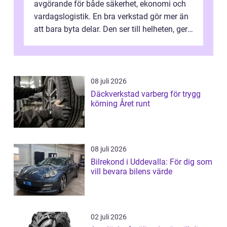
avgörande för både säkerhet, ekonomi och
vardagslogistik. En bra verkstad gör mer än
att bara byta delar. Den ser till helheten, ger
tydliga råd och hjälper ...
08 juli 2026
Däckverkstad varberg för trygg
körning Året runt
08 juli 2026
Bilrekond i Uddevalla: För dig som
vill bevara bilens värde
02 juli 2026