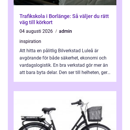
Trafikskola i Borlänge: Så väljer du rätt
väg till körkort
04 augusti 2026
admin
inspiration
Att hitta en pålitlig Bilverkstad Luleå är
avgörande för både säkerhet, ekonomi och
vardagslogistik. En bra verkstad gör mer än
att bara byta delar. Den ser till helheten, ger
tydliga råd och hjälper ...