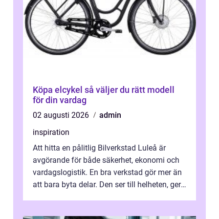
Köpa elcykel så väljer du rätt modell
för din vardag
02 augusti 2026
admin
inspiration
Att hitta en pålitlig Bilverkstad Luleå är
avgörande för både säkerhet, ekonomi och
vardagslogistik. En bra verkstad gör mer än
att bara byta delar. Den ser till helheten, ger
tydliga råd och hjälper ...