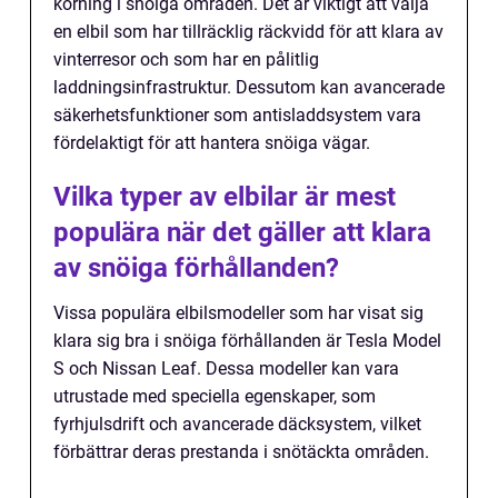
körning i snöiga områden. Det är viktigt att välja
en elbil som har tillräcklig räckvidd för att klara av
vinterresor och som har en pålitlig
laddningsinfrastruktur. Dessutom kan avancerade
säkerhetsfunktioner som antisladdsystem vara
fördelaktigt för att hantera snöiga vägar.
Vilka typer av elbilar är mest
populära när det gäller att klara
av snöiga förhållanden?
Vissa populära elbilsmodeller som har visat sig
klara sig bra i snöiga förhållanden är Tesla Model
S och Nissan Leaf. Dessa modeller kan vara
utrustade med speciella egenskaper, som
fyrhjulsdrift och avancerade däcksystem, vilket
förbättrar deras prestanda i snötäckta områden.