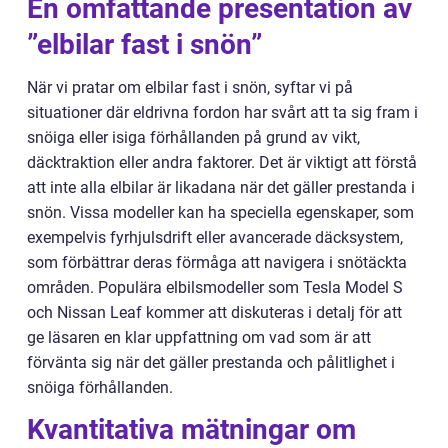
En omfattande presentation av
”elbilar fast i snön”
När vi pratar om elbilar fast i snön, syftar vi på
situationer där eldrivna fordon har svårt att ta sig fram i
snöiga eller isiga förhållanden på grund av vikt,
däcktraktion eller andra faktorer. Det är viktigt att förstå
att inte alla elbilar är likadana när det gäller prestanda i
snön. Vissa modeller kan ha speciella egenskaper, som
exempelvis fyrhjulsdrift eller avancerade däcksystem,
som förbättrar deras förmåga att navigera i snötäckta
områden. Populära elbilsmodeller som Tesla Model S
och Nissan Leaf kommer att diskuteras i detalj för att
ge läsaren en klar uppfattning om vad som är att
förvänta sig när det gäller prestanda och pålitlighet i
snöiga förhållanden.
Kvantitativa mätningar om