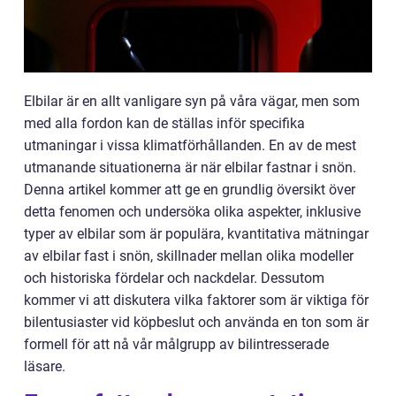
Elbilar är en allt vanligare syn på våra vägar, men som
med alla fordon kan de ställas inför specifika
utmaningar i vissa klimatförhållanden. En av de mest
utmanande situationerna är när elbilar fastnar i snön.
Denna artikel kommer att ge en grundlig översikt över
detta fenomen och undersöka olika aspekter, inklusive
typer av elbilar som är populära, kvantitativa mätningar
av elbilar fast i snön, skillnader mellan olika modeller
och historiska fördelar och nackdelar. Dessutom
kommer vi att diskutera vilka faktorer som är viktiga för
bilentusiaster vid köpbeslut och använda en ton som är
formell för att nå vår målgrupp av bilintresserade
läsare.