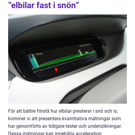
”elbilar fast i snön”
För att bättre förstå hur elbilar presterar i snö och is,
kommer vi att presentera kvantitativa mätningar som
har genomförts av tidigare tester och undersökningar.
Dessa mätningar kan innehålla acceleration,