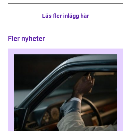
Läs fler inlägg här
Fler nyheter