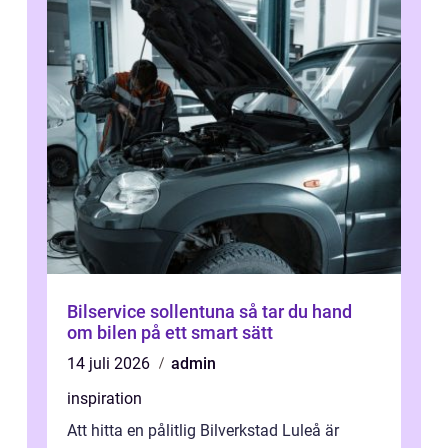
Bilservice sollentuna så tar du hand
om bilen på ett smart sätt
14 juli 2026
admin
inspiration
Att hitta en pålitlig Bilverkstad Luleå är