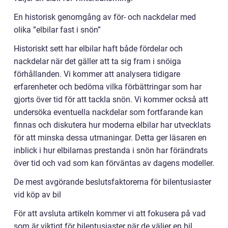
En historisk genomgång av för- och nackdelar med
olika ”elbilar fast i snön”
Historiskt sett har elbilar haft både fördelar och
nackdelar när det gäller att ta sig fram i snöiga
förhållanden. Vi kommer att analysera tidigare
erfarenheter och bedöma vilka förbättringar som har
gjorts över tid för att tackla snön. Vi kommer också att
undersöka eventuella nackdelar som fortfarande kan
finnas och diskutera hur moderna elbilar har utvecklats
för att minska dessa utmaningar. Detta ger läsaren en
inblick i hur elbilarnas prestanda i snön har förändrats
över tid och vad som kan förväntas av dagens modeller.
De mest avgörande beslutsfaktorerna för bilentusiaster
vid köp av bil
För att avsluta artikeln kommer vi att fokusera på vad
som är viktigt för bilentusiaster när de väljer en bil,