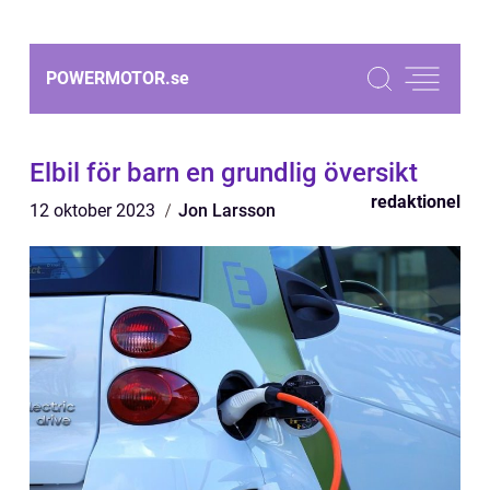
POWERMOTOR.
se
Elbil för barn en grundlig översikt
redaktionel
12 oktober 2023
Jon Larsson