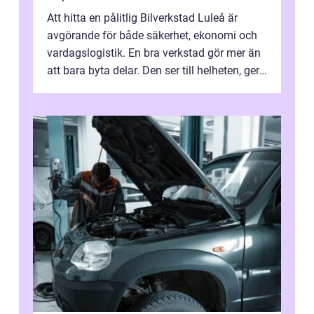
Att hitta en pålitlig Bilverkstad Luleå är
avgörande för både säkerhet, ekonomi och
vardagslogistik. En bra verkstad gör mer än
att bara byta delar. Den ser till helheten, ger
tydliga råd och hjälper ...