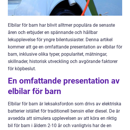
Elbilar för barn har blivit alltmer populära de senaste
åren och erbjuder en spännande och hållbar
lekupplevelse för yngre bilentusiaster. Denna artikel
kommer att ge en omfattande presentation av elbilar för
barn, inklusive olika typer, popularitet, mätningar,
skillnader, historisk utveckling och avgörande faktorer
för köpbeslut.
En omfattande presentation av
elbilar för barn
Elbilar för barn är leksaksfordon som drivs av elektriska
batterier istället för traditionell bensin eller diesel. De är
avsedda att simulera upplevelsen av att köra en riktig
bil för barn i åldern 2-10 år och vanligtvis har de en