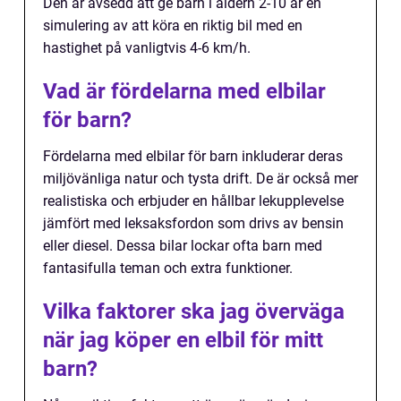
Den är avsedd att ge barn i åldern 2-10 år en
simulering av att köra en riktig bil med en
hastighet på vanligtvis 4-6 km/h.
Vad är fördelarna med elbilar
för barn?
Fördelarna med elbilar för barn inkluderar deras
miljövänliga natur och tysta drift. De är också mer
realistiska och erbjuder en hållbar lekupplevelse
jämfört med leksaksfordon som drivs av bensin
eller diesel. Dessa bilar lockar ofta barn med
fantasifulla teman och extra funktioner.
Vilka faktorer ska jag överväga
när jag köper en elbil för mitt
barn?