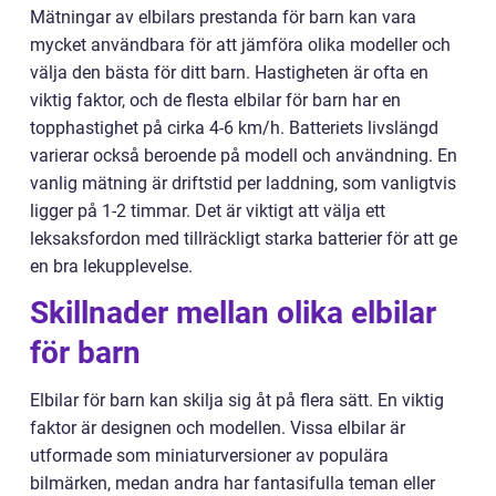
Mätningar av elbilars prestanda för barn kan vara
mycket användbara för att jämföra olika modeller och
välja den bästa för ditt barn. Hastigheten är ofta en
viktig faktor, och de flesta elbilar för barn har en
topphastighet på cirka 4-6 km/h. Batteriets livslängd
varierar också beroende på modell och användning. En
vanlig mätning är driftstid per laddning, som vanligtvis
ligger på 1-2 timmar. Det är viktigt att välja ett
leksaksfordon med tillräckligt starka batterier för att ge
en bra lekupplevelse.
Skillnader mellan olika elbilar
för barn
Elbilar för barn kan skilja sig åt på flera sätt. En viktig
faktor är designen och modellen. Vissa elbilar är
utformade som miniaturversioner av populära
bilmärken, medan andra har fantasifulla teman eller