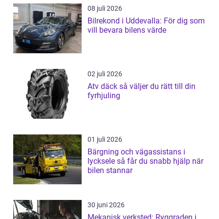
08 juli 2026
Bilrekond i Uddevalla: För dig som
vill bevara bilens värde
02 juli 2026
Atv däck så väljer du rätt till din
fyrhjuling
01 juli 2026
Bärgning och vägassistans i
lycksele så får du snabb hjälp när
bilen stannar
30 juni 2026
Mekanisk verksted: Ryggraden i