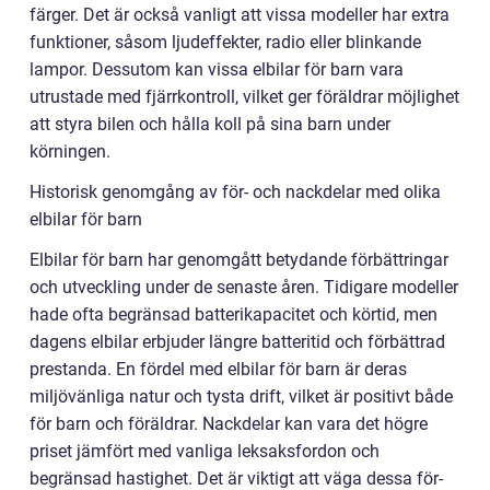
färger. Det är också vanligt att vissa modeller har extra
funktioner, såsom ljudeffekter, radio eller blinkande
lampor. Dessutom kan vissa elbilar för barn vara
utrustade med fjärrkontroll, vilket ger föräldrar möjlighet
att styra bilen och hålla koll på sina barn under
körningen.
Historisk genomgång av för- och nackdelar med olika
elbilar för barn
Elbilar för barn har genomgått betydande förbättringar
och utveckling under de senaste åren. Tidigare modeller
hade ofta begränsad batterikapacitet och körtid, men
dagens elbilar erbjuder längre batteritid och förbättrad
prestanda. En fördel med elbilar för barn är deras
miljövänliga natur och tysta drift, vilket är positivt både
för barn och föräldrar. Nackdelar kan vara det högre
priset jämfört med vanliga leksaksfordon och
begränsad hastighet. Det är viktigt att väga dessa för-