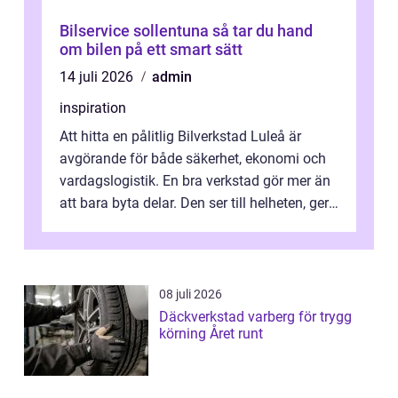
Bilservice sollentuna så tar du hand
om bilen på ett smart sätt
14 juli 2026
admin
inspiration
Att hitta en pålitlig Bilverkstad Luleå är
avgörande för både säkerhet, ekonomi och
vardagslogistik. En bra verkstad gör mer än
att bara byta delar. Den ser till helheten, ger
tydliga råd och hjälper ...
08 juli 2026
Däckverkstad varberg för trygg
körning Året runt