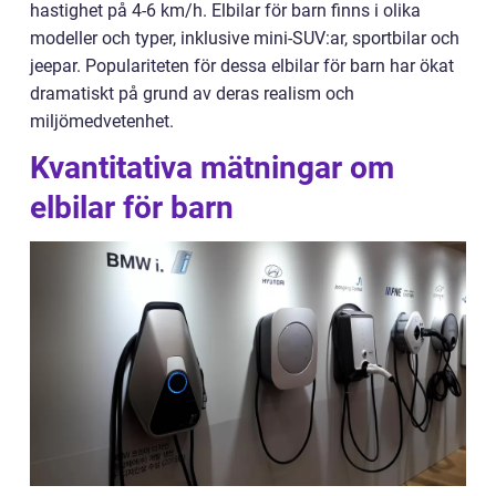
hastighet på 4-6 km/h. Elbilar för barn finns i olika
modeller och typer, inklusive mini-SUV:ar, sportbilar och
jeepar. Populariteten för dessa elbilar för barn har ökat
dramatiskt på grund av deras realism och
miljömedvetenhet.
Kvantitativa mätningar om
elbilar för barn