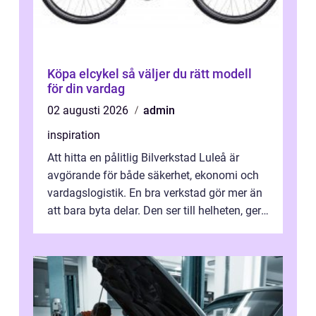
Köpa elcykel så väljer du rätt modell
för din vardag
02 augusti 2026
admin
inspiration
Att hitta en pålitlig Bilverkstad Luleå är
avgörande för både säkerhet, ekonomi och
vardagslogistik. En bra verkstad gör mer än
att bara byta delar. Den ser till helheten, ger
tydliga råd och hjälper ...