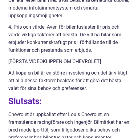
De letar efter bilar med avancerade säkerhetsfunktioner,
moderna infotainmentsystem och smarta
uppkopplingsmöjligheter.
4. Pris och värde: Även för bilentusiaster är pris och
värde viktiga faktorer att beakta. De vill ha bilar som
erbjuder konkurrenskraftigt pris i förhållande till de
funktioner och prestanda som erbjuds.
[FÖRSTA VIDEOKLIPPEN OM CHEVROLET]
Att köpa en bil är en större investering och det är viktigt
att alla dessa faktorer beaktas för att göra det bästa
valet för sina behov och preferenser.
Slutsats:
Chevrolet är uppkallat efter Louis Chevrolet, en
framstående racingförare och ingenjör. Bilmärket har en
bred modellportfölj som tillgodoser olika behov och
preferenser hos bilentusiaster och konsumenter.