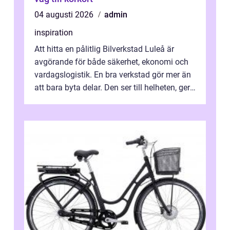
04 augusti 2026
admin
inspiration
Att hitta en pålitlig Bilverkstad Luleå är
avgörande för både säkerhet, ekonomi och
vardagslogistik. En bra verkstad gör mer än
att bara byta delar. Den ser till helheten, ger
tydliga råd och hjälper ...