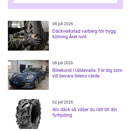
tydliga råd och hjälper ...
08 juli 2026
Däckverkstad varberg för trygg
körning Året runt
08 juli 2026
Bilrekond i Uddevalla: För dig som
vill bevara bilens värde
02 juli 2026
Atv däck så väljer du rätt till din
fyrhjuling