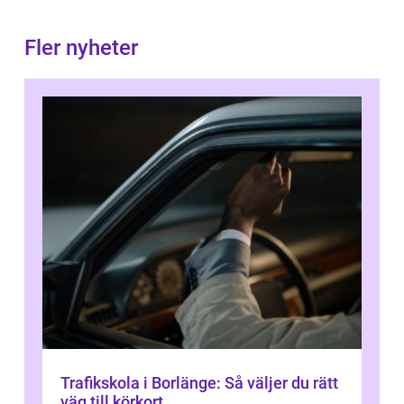
Fler nyheter
Trafikskola i Borlänge: Så väljer du rätt
väg till körkort