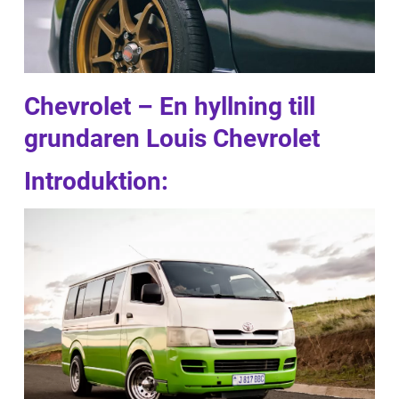
Chevrolet – En hyllning till
grundaren Louis Chevrolet
Introduktion: