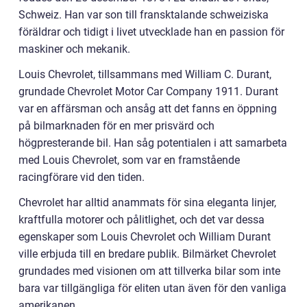
Schweiz. Han var son till fransktalande schweiziska
föräldrar och tidigt i livet utvecklade han en passion för
maskiner och mekanik.
Louis Chevrolet, tillsammans med William C. Durant,
grundade Chevrolet Motor Car Company 1911. Durant
var en affärsman och ansåg att det fanns en öppning
på bilmarknaden för en mer prisvärd och
högpresterande bil. Han såg potentialen i att samarbeta
med Louis Chevrolet, som var en framstående
racingförare vid den tiden.
Chevrolet har alltid anammats för sina eleganta linjer,
kraftfulla motorer och pålitlighet, och det var dessa
egenskaper som Louis Chevrolet och William Durant
ville erbjuda till en bredare publik. Bilmärket Chevrolet
grundades med visionen om att tillverka bilar som inte
bara var tillgängliga för eliten utan även för den vanliga
amerikanen.