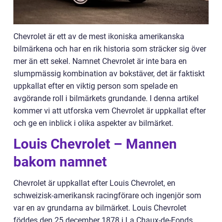
Chevrolet är ett av de mest ikoniska amerikanska
bilmärkena och har en rik historia som sträcker sig över
mer än ett sekel. Namnet Chevrolet är inte bara en
slumpmässig kombination av bokstäver, det är faktiskt
uppkallat efter en viktig person som spelade en
avgörande roll i bilmärkets grundande. I denna artikel
kommer vi att utforska vem Chevrolet är uppkallat efter
och ge en inblick i olika aspekter av bilmärket.
Louis Chevrolet – Mannen
bakom namnet
Chevrolet är uppkallat efter Louis Chevrolet, en
schweizisk-amerikansk racingförare och ingenjör som
var en av grundarna av bilmärket. Louis Chevrolet
föddes den 25 december 1878 i La Chaux-de-Fonds,