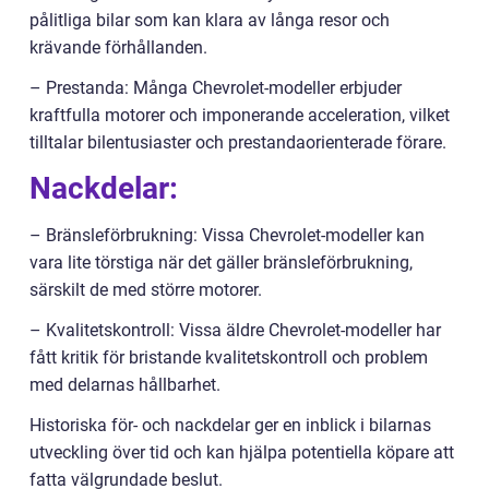
pålitliga bilar som kan klara av långa resor och
krävande förhållanden.
– Prestanda: Många Chevrolet-modeller erbjuder
kraftfulla motorer och imponerande acceleration, vilket
tilltalar bilentusiaster och prestandaorienterade förare.
Nackdelar:
– Bränsleförbrukning: Vissa Chevrolet-modeller kan
vara lite törstiga när det gäller bränsleförbrukning,
särskilt de med större motorer.
– Kvalitetskontroll: Vissa äldre Chevrolet-modeller har
fått kritik för bristande kvalitetskontroll och problem
med delarnas hållbarhet.
Historiska för- och nackdelar ger en inblick i bilarnas
utveckling över tid och kan hjälpa potentiella köpare att
fatta välgrundade beslut.