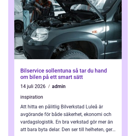
Bilservice sollentuna så tar du hand
om bilen på ett smart sätt
14 juli 2026
admin
inspiration
Att hitta en pålitlig Bilverkstad Luleå är
avgörande för både säkerhet, ekonomi och
vardagslogistik. En bra verkstad gör mer än
att bara byta delar. Den ser till helheten, ger