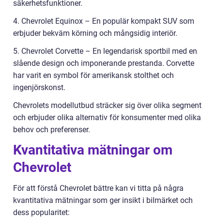
säkerhetsfunktioner.
4. Chevrolet Equinox – En populär kompakt SUV som
erbjuder bekväm körning och mångsidig interiör.
5. Chevrolet Corvette – En legendarisk sportbil med en
slående design och imponerande prestanda. Corvette
har varit en symbol för amerikansk stolthet och
ingenjörskonst.
Chevrolets modellutbud sträcker sig över olika segment
och erbjuder olika alternativ för konsumenter med olika
behov och preferenser.
Kvantitativa mätningar om
Chevrolet
För att förstå Chevrolet bättre kan vi titta på några
kvantitativa mätningar som ger insikt i bilmärket och
dess popularitet: