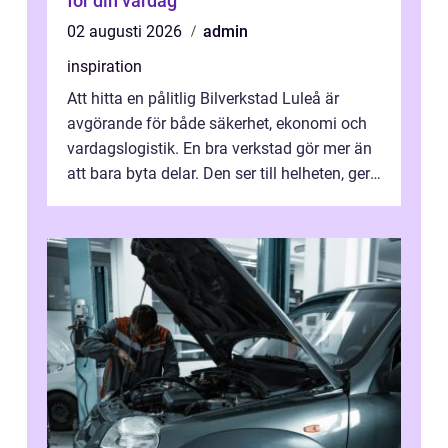
för din vardag
02 augusti 2026
admin
inspiration
Att hitta en pålitlig Bilverkstad Luleå är
avgörande för både säkerhet, ekonomi och
vardagslogistik. En bra verkstad gör mer än
att bara byta delar. Den ser till helheten, ger
tydliga råd och hjälper ...