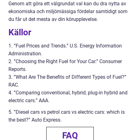
Genom att göra ett välgrundat val kan du dra nytta av
ekonomiska och miljömässiga fördelar samtidigt som
du får ut det mesta av din körupplevelse.
Källor
1. ”Fuel Prices and Trends.” U.S. Energy Information
Administration.
2. ”Choosing the Right Fuel for Your Car.” Consumer
Reports.
3. ”What Are The Benefits of Different Types of Fuel?”
RAC.
4. ”Comparing conventional, hybrid, plug-in hybrid and
electric cars.” AAA.
5. ”Diesel cars vs petrol cars vs electric cars: which is
the best?” Auto Express.
FAQ