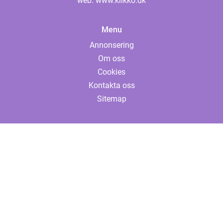
web:
www.klikko.dk
Menu
Annonsering
Om oss
Cookies
Kontakta oss
Sitemap