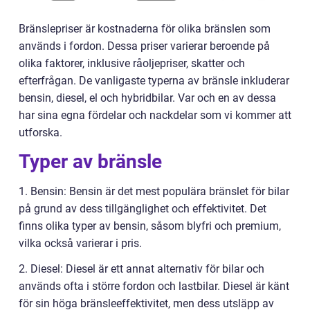
Bränslepriser är kostnaderna för olika bränslen som
används i fordon. Dessa priser varierar beroende på
olika faktorer, inklusive råoljepriser, skatter och
efterfrågan. De vanligaste typerna av bränsle inkluderar
bensin, diesel, el och hybridbilar. Var och en av dessa
har sina egna fördelar och nackdelar som vi kommer att
utforska.
Typer av bränsle
1. Bensin: Bensin är det mest populära bränslet för bilar
på grund av dess tillgänglighet och effektivitet. Det
finns olika typer av bensin, såsom blyfri och premium,
vilka också varierar i pris.
2. Diesel: Diesel är ett annat alternativ för bilar och
används ofta i större fordon och lastbilar. Diesel är känt
för sin höga bränsleeffektivitet, men dess utsläpp av