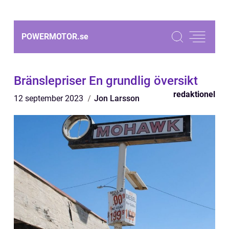
POWERMOTOR.
se
Bränslepriser En grundlig översikt
redaktionel
12 september 2023
Jon Larsson