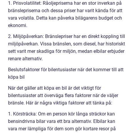
1. Prisvolatilitet: Råoljepriserna har en stor inverkan på
bränslepriserna och dessa priser har varit kända för att
vara volatila. Detta kan påverka bilägarens budget och
ekonomi.
2. Miljöpåverkan: Bränslepriser har en direkt koppling till
miljöpåverkan. Vissa bränslen, som diesel, har historiskt
sett varit mer skadliga för miljön, medan elbilar erbjuder
renare alternativ.
Beslutsfaktorer för bilentusiaster när det kommer till att
köpa bil
När det gäller att köpa en bil är det viktigt för
bilentusiaster att överväga flera faktorer när de väljer
bränsle. Här är några viktiga faktorer att tänka på:
1. Körsträcka: Om en person kör långa sträckor kan
bensindrivna bilar vara ett bra alternativ. Elbilar kan
vara mer lämpliga för dem som gör kortare resor på