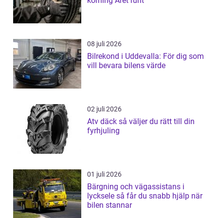
körning Året runt
08 juli 2026
Bilrekond i Uddevalla: För dig som
vill bevara bilens värde
02 juli 2026
Atv däck så väljer du rätt till din
fyrhjuling
01 juli 2026
Bärgning och vägassistans i
lycksele så får du snabb hjälp när
bilen stannar