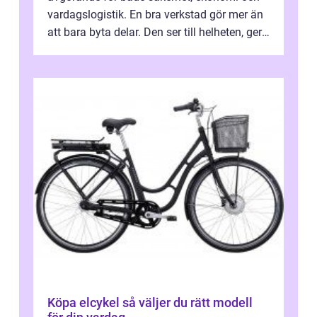
vardagslogistik. En bra verkstad gör mer än
att bara byta delar. Den ser till helheten, ger
tydliga råd och hjälper ...
Köpa elcykel så väljer du rätt modell