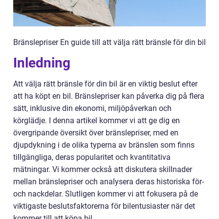
Bränslepriser En guide till att välja rätt bränsle för din bil
Inledning
Att välja rätt bränsle för din bil är en viktig beslut efter
att ha köpt en bil. Bränslepriser kan påverka dig på flera
sätt, inklusive din ekonomi, miljöpåverkan och
körglädje. I denna artikel kommer vi att ge dig en
övergripande översikt över bränslepriser, med en
djupdykning i de olika typerna av bränslen som finns
tillgängliga, deras popularitet och kvantitativa
mätningar. Vi kommer också att diskutera skillnader
mellan bränslepriser och analysera deras historiska för-
och nackdelar. Slutligen kommer vi att fokusera på de
viktigaste beslutsfaktorerna för bilentusiaster när det
kommer till att köpa bil.