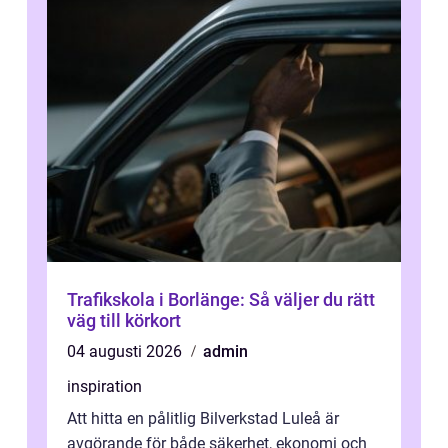
Trafikskola i Borlänge: Så väljer du rätt
väg till körkort
04 augusti 2026
admin
inspiration
Att hitta en pålitlig Bilverkstad Luleå är
avgörande för både säkerhet, ekonomi och