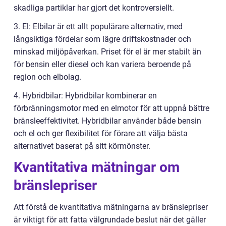
skadliga partiklar har gjort det kontroversiellt.
3. El: Elbilar är ett allt populärare alternativ, med
långsiktiga fördelar som lägre driftskostnader och
minskad miljöpåverkan. Priset för el är mer stabilt än
för bensin eller diesel och kan variera beroende på
region och elbolag.
4. Hybridbilar: Hybridbilar kombinerar en
förbränningsmotor med en elmotor för att uppnå bättre
bränsleeffektivitet. Hybridbilar använder både bensin
och el och ger flexibilitet för förare att välja bästa
alternativet baserat på sitt körmönster.
Kvantitativa mätningar om
bränslepriser
Att förstå de kvantitativa mätningarna av bränslepriser
är viktigt för att fatta välgrundade beslut när det gäller