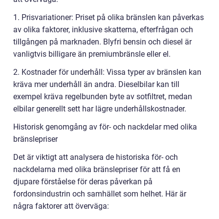
1. Prisvariationer: Priset på olika bränslen kan påverkas
av olika faktorer, inklusive skatterna, efterfrågan och
tillgången på marknaden. Blyfri bensin och diesel är
vanligtvis billigare än premiumbränsle eller el.
2. Kostnader för underhåll: Vissa typer av bränslen kan
kräva mer underhåll än andra. Dieselbilar kan till
exempel kräva regelbunden byte av sotfiltret, medan
elbilar generellt sett har lägre underhållskostnader.
Historisk genomgång av för- och nackdelar med olika
bränslepriser
Det är viktigt att analysera de historiska för- och
nackdelarna med olika bränslepriser för att få en
djupare förståelse för deras påverkan på
fordonsindustrin och samhället som helhet. Här är
några faktorer att överväga: