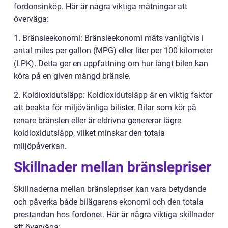
fordonsinköp. Här är några viktiga mätningar att
överväga:
1. Bränsleekonomi: Bränsleekonomi mäts vanligtvis i
antal miles per gallon (MPG) eller liter per 100 kilometer
(LPK). Detta ger en uppfattning om hur långt bilen kan
köra på en given mängd bränsle.
2. Koldioxidutsläpp: Koldioxidutsläpp är en viktig faktor
att beakta för miljövänliga bilister. Bilar som kör på
renare bränslen eller är eldrivna genererar lägre
koldioxidutsläpp, vilket minskar den totala
miljöpåverkan.
Skillnader mellan bränslepriser
Skillnaderna mellan bränslepriser kan vara betydande
och påverka både bilägarens ekonomi och den totala
prestandan hos fordonet. Här är några viktiga skillnader
att överväga: