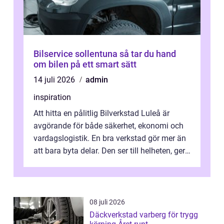
Bilservice sollentuna så tar du hand
om bilen på ett smart sätt
14 juli 2026
admin
inspiration
Att hitta en pålitlig Bilverkstad Luleå är
avgörande för både säkerhet, ekonomi och
vardagslogistik. En bra verkstad gör mer än
att bara byta delar. Den ser till helheten, ger
tydliga råd och hjälper ...
08 juli 2026
Däckverkstad varberg för trygg