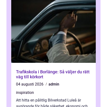
Trafikskola i Borlänge: Så väljer du rätt
väg till körkort
04 augusti 2026
admin
inspiration
Att hitta en pålitlig Bilverkstad Luleå är
avgörande för både säkerhet, ekonomi och