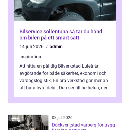
Bilservice sollentuna så tar du hand
om bilen på ett smart sätt
14 juli 2026
admin
inspiration
Att hitta en pålitlig Bilverkstad Luleå är
avgörande för både säkerhet, ekonomi och
vardagslogistik. En bra verkstad gör mer än
att bara byta delar. Den ser till helheten, ger
tydliga råd och hjälper ...
08 juli 2026
Däckverkstad varberg för trygg