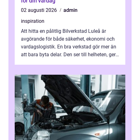
för din vardag
02 augusti 2026
admin
inspiration
Att hitta en pålitlig Bilverkstad Luleå är
avgörande för både säkerhet, ekonomi och
vardagslogistik. En bra verkstad gör mer än
att bara byta delar. Den ser till helheten, ger
tydliga råd och hjälper ...