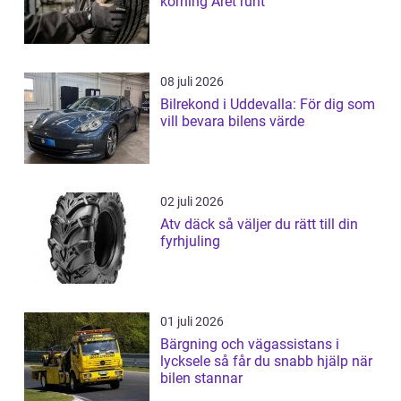
körning Året runt
08 juli 2026
Bilrekond i Uddevalla: För dig som
vill bevara bilens värde
02 juli 2026
Atv däck så väljer du rätt till din
fyrhjuling
01 juli 2026
Bärgning och vägassistans i
lycksele så får du snabb hjälp när
bilen stannar