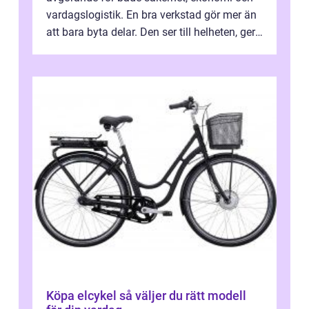
vardagslogistik. En bra verkstad gör mer än
att bara byta delar. Den ser till helheten, ger
tydliga råd och hjälper ...
Köpa elcykel så väljer du rätt modell