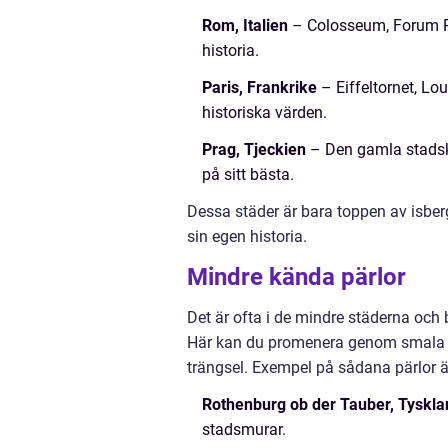
Rom, Italien
– Colosseum, Forum Ro
historia.
Paris, Frankrike
– Eiffeltornet, L
historiska värden.
Prag, Tjeckien
– Den gamla stadsk
på sitt bästa.
Dessa städer är bara toppen av isber
sin egen historia.
Mindre kända pärlor
Det är ofta i de mindre städerna oc
Här kan du promenera genom smala g
trängsel. Exempel på sådana pärlor ä
Rothenburg ob der Tauber, Tyskla
stadsmurar.