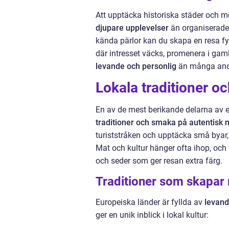
Att upptäcka historiska städer och 
djupare upplevelser
än organiserade
kända pärlor kan du skapa en resa fy
där intresset väcks, promenera i gam
levande och personlig
än många andr
Lokala traditioner oc
En av de mest berikande delarna av e
traditioner och smaka på autentisk 
turiststråken och upptäcka små byar, 
Mat och kultur hänger ofta ihop, och v
och seder som ger resan extra färg.
Traditioner som skapar
Europeiska länder är fyllda av
levand
ger en unik inblick i lokal kultur: