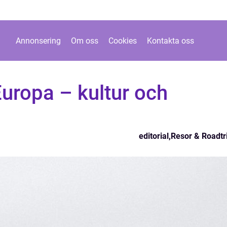
Annonsering
Om oss
Cookies
Kontakta oss
Europa – kultur och
editorial
,
Resor & Roadtr