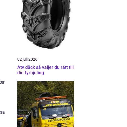
02 juli 2026
Atv däck så väljer du rätt till
din fyrhjuling
ker
ssa