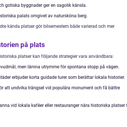
ch gotiska byggnader ger en sagolik känsla.
storiska palats omgivet av natursköna berg.
re kända platser gör bilsemestern både varierad och mer
storien på plats
historiska platser kan följande strategier vara användbara:
huvudmål, men lämna utrymme för spontana stopp på vägen.
äder erbjuder korta guidade turer som berättar lokala historier.
För att undvika trängsel vid populära monument och få bättre
tanna vid lokala kaféer eller restauranger nära historiska platser 