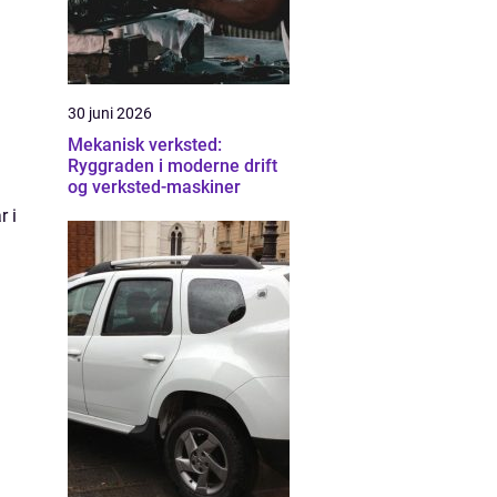
30 juni 2026
Mekanisk verksted:
Ryggraden i moderne drift
og verksted-maskiner
r i