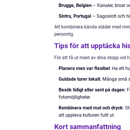
Brugge, Belgien
– Kanaler, broar o
Sintra, Portugal
– Sagoslott och hi
Att kombinera kända städer med mind
personlig.
Tips för att upptäcka hi
För att få ut mest av dina stopp vid 
Planera men var flexibel
: Ha ett 
Guidade turer lokalt
: Många små st
Besök tidigt eller sent på dagen
: 
fotomöjligheter.
Kombinera med mat och dryck
: S
att uppleva kulturen fullt ut.
Kort sammanfattning