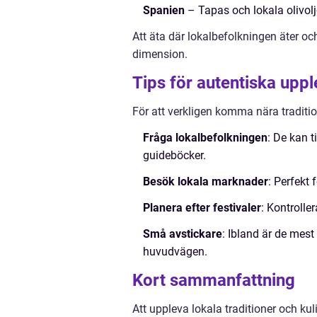
Spanien
– Tapas och lokala olivolj
Att äta där lokalbefolkningen äter o
dimension.
Tips för autentiska uppl
För att verkligen komma nära traditi
Fråga lokalbefolkningen
: De kan 
guideböcker.
Besök lokala marknader
: Perfekt 
Planera efter festivaler
: Kontrolle
Små avstickare
: Ibland är de mes
huvudvägen.
Kort sammanfattning
Att uppleva lokala traditioner och ku