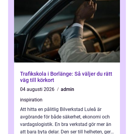
Trafikskola i Borlänge: Så väljer du rätt
väg till körkort
04 augusti 2026
admin
inspiration
Att hitta en pålitlig Bilverkstad Luleå är
avgörande för både säkerhet, ekonomi och
vardagslogistik. En bra verkstad gör mer än
att bara byta delar. Den ser till helheten, ger