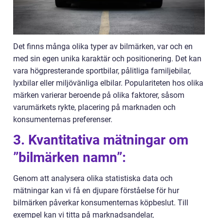
Det finns många olika typer av bilmärken, var och en
med sin egen unika karaktär och positionering. Det kan
vara högpresterande sportbilar, pålitliga familjebilar,
lyxbilar eller miljövänliga elbilar. Populariteten hos olika
märken varierar beroende på olika faktorer, såsom
varumärkets rykte, placering på marknaden och
konsumenternas preferenser.
3. Kvantitativa mätningar om
”bilmärken namn”:
Genom att analysera olika statistiska data och
mätningar kan vi få en djupare förståelse för hur
bilmärken påverkar konsumenternas köpbeslut. Till
exempel kan vi titta på marknadsandelar,