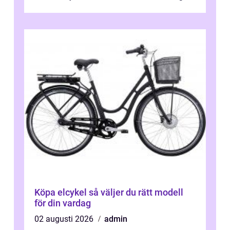
tydliga råd och hjälper ...
Köpa elcykel så väljer du rätt modell
för din vardag
02 augusti 2026
admin