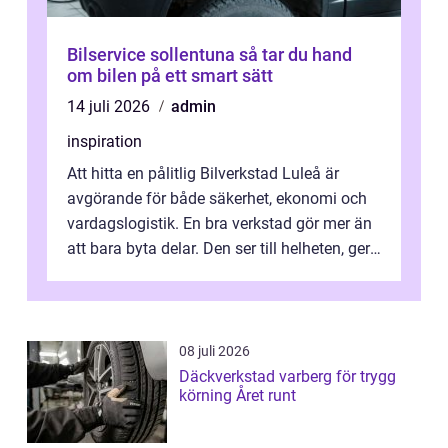
Bilservice sollentuna så tar du hand
om bilen på ett smart sätt
14 juli 2026
admin
inspiration
Att hitta en pålitlig Bilverkstad Luleå är
avgörande för både säkerhet, ekonomi och
vardagslogistik. En bra verkstad gör mer än
att bara byta delar. Den ser till helheten, ger
tydliga råd och hjälper ...
08 juli 2026
Däckverkstad varberg för trygg
körning Året runt