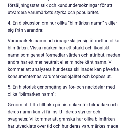
försäljningsstatistik och kundundersökningar för att
utvärdera varumärkets styrka och popularitet.
4. En diskussion om hur olika ”bilmärken namn” skiljer
sig från varandra:
Varumärkets namn och image skiljer sig åt mellan olika
bilmärken. Vissa märken har ett starkt och ikoniskt
namn som genast förmedlar värden och attribut, medan
andra har ett mer neutralt eller mindre känt namn. Vi
kommer att analysera hur dessa skillnader kan påverka
konsumenternas varumärkeslojalitet och köpbeslut.
5. En historisk genomgång av för- och nackdelar med
olika ”bilmärken namn”:
Genom att titta tillbaka på historiken för bilmärken och
deras namn kan vi få insikt i deras styrkor och
svagheter. Vi kommer att granska hur olika bilmärken
har utvecklats över tid och hur deras varumärkesimage