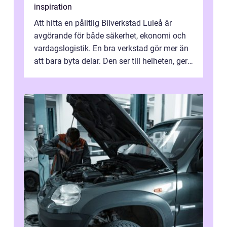
inspiration
Att hitta en pålitlig Bilverkstad Luleå är
avgörande för både säkerhet, ekonomi och
vardagslogistik. En bra verkstad gör mer än
att bara byta delar. Den ser till helheten, ger
tydliga råd och hjälper ...