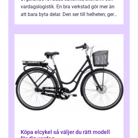
vardagslogistik. En bra verkstad gör mer än
att bara byta delar. Den ser till helheten, ger
tydliga råd och hjälper ...
Köpa elcykel så väljer du rätt modell