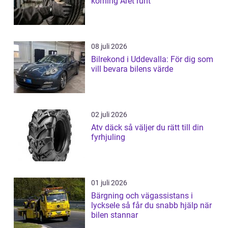
körning Året runt
08 juli 2026
Bilrekond i Uddevalla: För dig som
vill bevara bilens värde
02 juli 2026
Atv däck så väljer du rätt till din
fyrhjuling
01 juli 2026
Bärgning och vägassistans i
lycksele så får du snabb hjälp när
bilen stannar