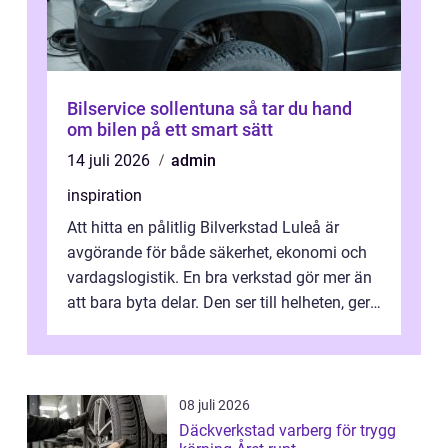
Bilservice sollentuna så tar du hand
om bilen på ett smart sätt
14 juli 2026
admin
inspiration
Att hitta en pålitlig Bilverkstad Luleå är
avgörande för både säkerhet, ekonomi och
vardagslogistik. En bra verkstad gör mer än
att bara byta delar. Den ser till helheten, ger
tydliga råd och hjälper ...
08 juli 2026
Däckverkstad varberg för trygg