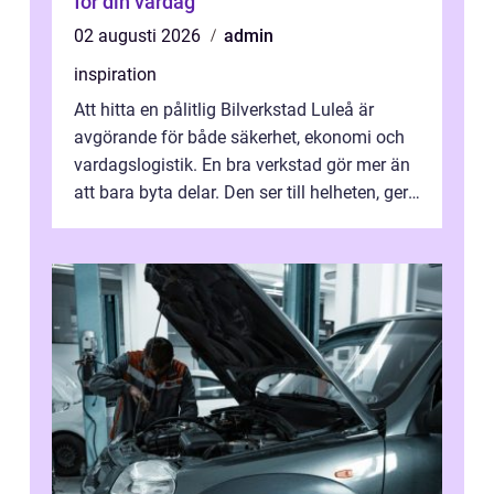
för din vardag
02 augusti 2026
admin
inspiration
Att hitta en pålitlig Bilverkstad Luleå är
avgörande för både säkerhet, ekonomi och
vardagslogistik. En bra verkstad gör mer än
att bara byta delar. Den ser till helheten, ger
tydliga råd och hjälper ...