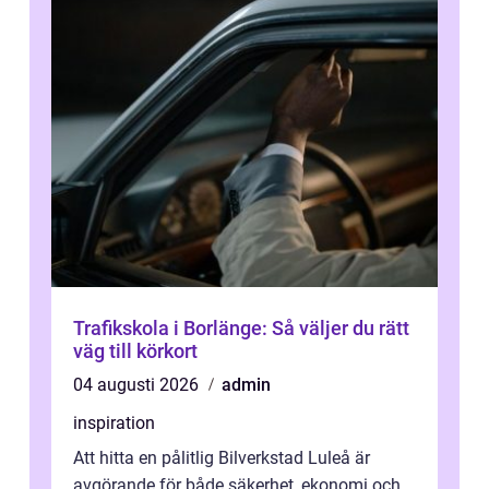
Trafikskola i Borlänge: Så väljer du rätt
väg till körkort
04 augusti 2026
admin
inspiration
Att hitta en pålitlig Bilverkstad Luleå är
avgörande för både säkerhet, ekonomi och