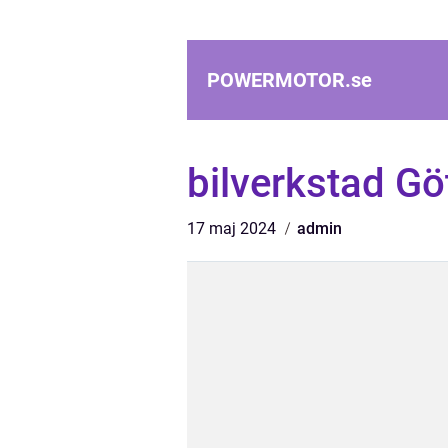
POWERMOTOR.
se
bilverkstad G
17 maj 2024
admin