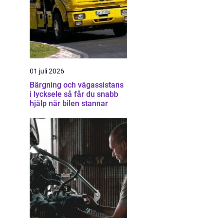
01 juli 2026
Bärgning och vägassistans
i lycksele så får du snabb
hjälp när bilen stannar