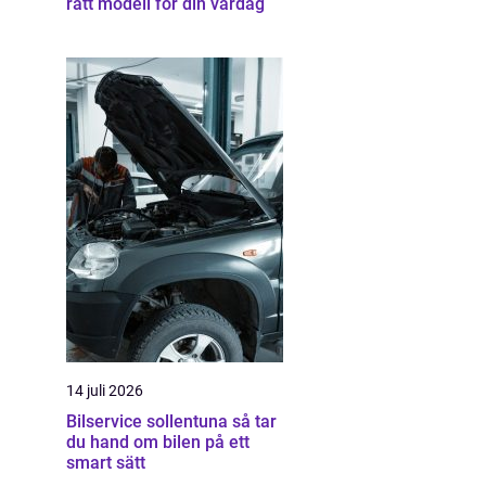
rätt modell för din vardag
14 juli 2026
Bilservice sollentuna så tar
du hand om bilen på ett
smart sätt