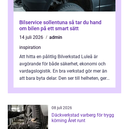
Bilservice sollentuna så tar du hand
om bilen på ett smart sätt
14 juli 2026
admin
inspiration
Att hitta en pålitlig Bilverkstad Luleå är
avgörande för både säkerhet, ekonomi och
vardagslogistik. En bra verkstad gör mer än
att bara byta delar. Den ser till helheten, ger
tydliga råd och hjälper ...
08 juli 2026
Däckverkstad varberg för trygg
körning Året runt