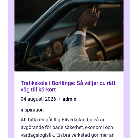
Trafikskola i Borlänge: Så väljer du rätt
väg till körkort
04 augusti 2026
admin
inspiration
Att hitta en pålitlig Bilverkstad Luleå är
avgörande för både säkerhet, ekonomi och
vardagslogistik. En bra verkstad gör mer än