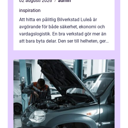
02 augusti 2026
admin
inspiration
Att hitta en pålitlig Bilverkstad Luleå är
avgörande för både säkerhet, ekonomi och
vardagslogistik. En bra verkstad gör mer än
att bara byta delar. Den ser till helheten, ger
tydliga råd och hjälper ...