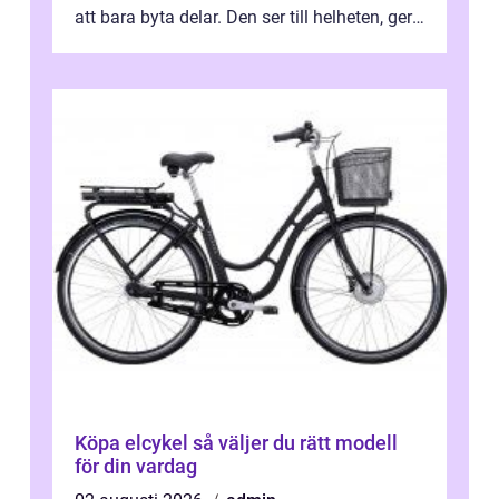
att bara byta delar. Den ser till helheten, ger
tydliga råd och hjälper ...
Köpa elcykel så väljer du rätt modell
för din vardag