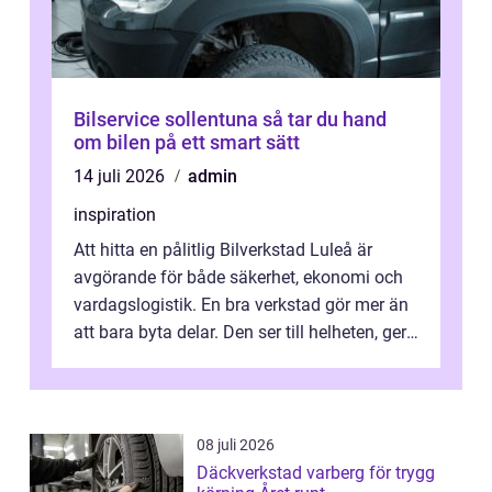
Bilservice sollentuna så tar du hand
om bilen på ett smart sätt
14 juli 2026
admin
inspiration
Att hitta en pålitlig Bilverkstad Luleå är
avgörande för både säkerhet, ekonomi och
vardagslogistik. En bra verkstad gör mer än
att bara byta delar. Den ser till helheten, ger
tydliga råd och hjälper ...
08 juli 2026
Däckverkstad varberg för trygg