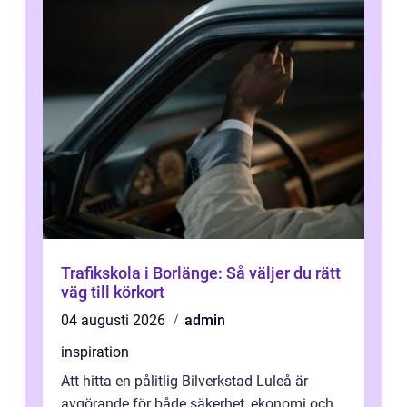
Trafikskola i Borlänge: Så väljer du rätt
väg till körkort
04 augusti 2026
admin
inspiration
Att hitta en pålitlig Bilverkstad Luleå är
avgörande för både säkerhet, ekonomi och