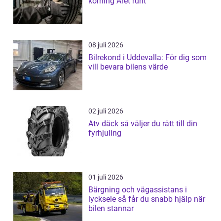
körning Året runt
08 juli 2026
Bilrekond i Uddevalla: För dig som
vill bevara bilens värde
02 juli 2026
Atv däck så väljer du rätt till din
fyrhjuling
01 juli 2026
Bärgning och vägassistans i
lycksele så får du snabb hjälp när
bilen stannar