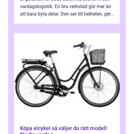
vardagslogistik. En bra verkstad gör mer än
att bara byta delar. Den ser till helheten, ger
tydliga råd och hjälper ...
Köpa elcykel så väljer du rätt modell