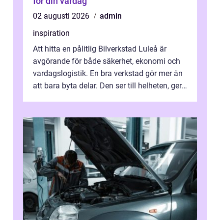
för din vardag
02 augusti 2026
admin
inspiration
Att hitta en pålitlig Bilverkstad Luleå är
avgörande för både säkerhet, ekonomi och
vardagslogistik. En bra verkstad gör mer än
att bara byta delar. Den ser till helheten, ger
tydliga råd och hjälper ...