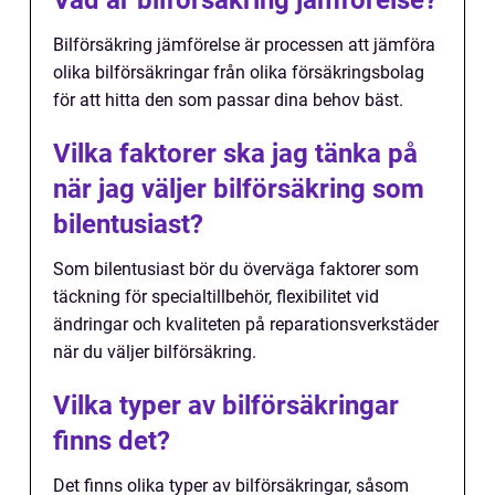
Vad är bilförsäkring jämförelse?
Bilförsäkring jämförelse är processen att jämföra
olika bilförsäkringar från olika försäkringsbolag
för att hitta den som passar dina behov bäst.
Vilka faktorer ska jag tänka på
när jag väljer bilförsäkring som
bilentusiast?
Som bilentusiast bör du överväga faktorer som
täckning för specialtillbehör, flexibilitet vid
ändringar och kvaliteten på reparationsverkstäder
när du väljer bilförsäkring.
Vilka typer av bilförsäkringar
finns det?
Det finns olika typer av bilförsäkringar, såsom