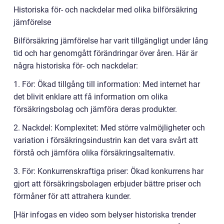
Historiska för- och nackdelar med olika bilförsäkring
jämförelse
Bilförsäkring jämförelse har varit tillgängligt under lång
tid och har genomgått förändringar över åren. Här är
några historiska för- och nackdelar:
1. För: Ökad tillgång till information: Med internet har
det blivit enklare att få information om olika
försäkringsbolag och jämföra deras produkter.
2. Nackdel: Komplexitet: Med större valmöjligheter och
variation i försäkringsindustrin kan det vara svårt att
förstå och jämföra olika försäkringsalternativ.
3. För: Konkurrenskraftiga priser: Ökad konkurrens har
gjort att försäkringsbolagen erbjuder bättre priser och
förmåner för att attrahera kunder.
[Här infogas en video som belyser historiska trender