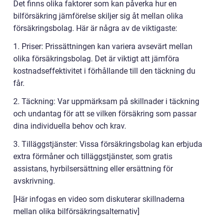
Det finns olika faktorer som kan påverka hur en
bilförsäkring jämförelse skiljer sig åt mellan olika
försäkringsbolag. Här är några av de viktigaste:
1. Priser: Prissättningen kan variera avsevärt mellan
olika försäkringsbolag. Det är viktigt att jämföra
kostnadseffektivitet i förhållande till den täckning du
får.
2. Täckning: Var uppmärksam på skillnader i täckning
och undantag för att se vilken försäkring som passar
dina individuella behov och krav.
3. Tilläggstjänster: Vissa försäkringsbolag kan erbjuda
extra förmåner och tilläggstjänster, som gratis
assistans, hyrbilsersättning eller ersättning för
avskrivning.
[Här infogas en video som diskuterar skillnaderna
mellan olika bilförsäkringsalternativ]