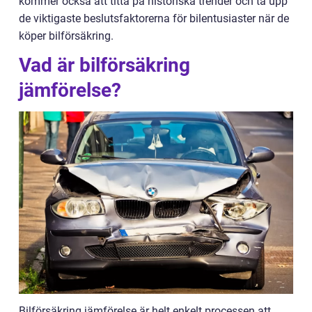
kommer också att titta på historiska trender och ta upp
de viktigaste beslutsfaktorerna för bilentusiaster när de
köper bilförsäkring.
Vad är bilförsäkring
jämförelse?
Bilförsäkring jämförelse är helt enkelt processen att