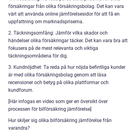
försäkringar från olika försäkringsbolag. Det kan vara
värt att använda online jämförelsesidor för att få en
uppfattning om marknadspriserna.
2. Täckningsomfång: Jämför vilka skador och
händelser olika försäkringar täcker. Det kan vara bra att
fokusera på de mest relevanta och viktiga
täckningsområdena för dig.
3. Kundnöjdhet: Ta reda på hur nöjda befintliga kunder
är med olika försäkringsbolag genom att läsa
recensioner och betyg på olika plattformar och
kundforum.
[Här infogas en video som ger en översikt över
processen för bilförsäkring jämförelse]
Hur skiljer sig olika bilförsäkring jämförelse från
varandra?