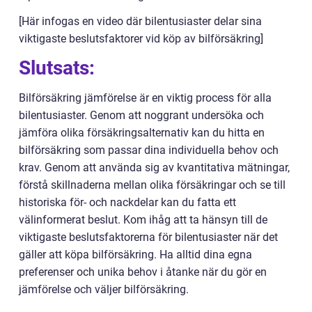
[Här infogas en video där bilentusiaster delar sina
viktigaste beslutsfaktorer vid köp av bilförsäkring]
Slutsats:
Bilförsäkring jämförelse är en viktig process för alla
bilentusiaster. Genom att noggrant undersöka och
jämföra olika försäkringsalternativ kan du hitta en
bilförsäkring som passar dina individuella behov och
krav. Genom att använda sig av kvantitativa mätningar,
förstå skillnaderna mellan olika försäkringar och se till
historiska för- och nackdelar kan du fatta ett
välinformerat beslut. Kom ihåg att ta hänsyn till de
viktigaste beslutsfaktorerna för bilentusiaster när det
gäller att köpa bilförsäkring. Ha alltid dina egna
preferenser och unika behov i åtanke när du gör en
jämförelse och väljer bilförsäkring.