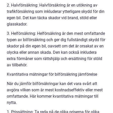
2. Halvförsäkring: Halvförsäkring är en utökning av
trafikförsäkring som inkluderar ytterligare skydd för din
egen bil. Det kan täcka skador vid brand, stöld eller
glasskador.
3. Helförsäkring: Helförsäkring är den mest omfattande
typen av bilförsäkring och ger dig fullständigt skydd för
skador på din egen bil, oavsett om det är orsakat av en
olycka eller annan skada. Den kan också inkludera
extra förmåner som rättshjälp och ersättning för stöld
av tillbehör.
Kvantitativa mätningar för bilförsäkring jämförelse
När du jämför bilförsäkringar kan det vara svårt att
avgöra vilken som är mest kostnadseffektiv eller mest
omfattande. Här kommer kvantitativa mätningar till
nytta.
1. Prissättning: Ta reda på de olika priserna för olika