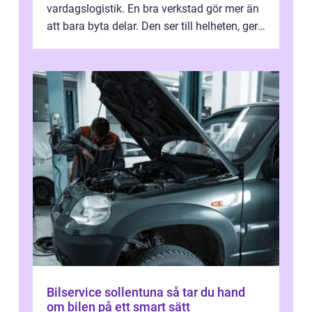
vardagslogistik. En bra verkstad gör mer än
att bara byta delar. Den ser till helheten, ger
tydliga råd och hjälper ...
Bilservice sollentuna så tar du hand
om bilen på ett smart sätt