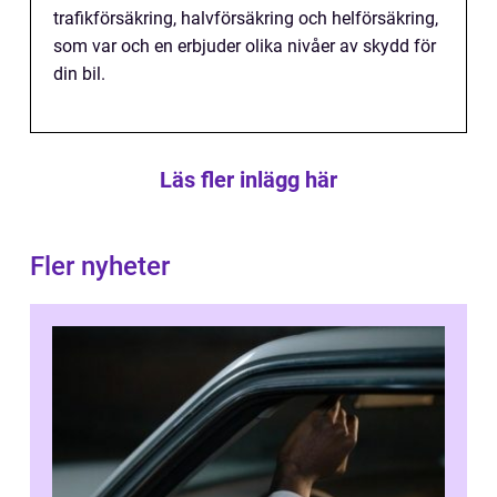
trafikförsäkring, halvförsäkring och helförsäkring,
som var och en erbjuder olika nivåer av skydd för
din bil.
Läs fler inlägg här
Fler nyheter