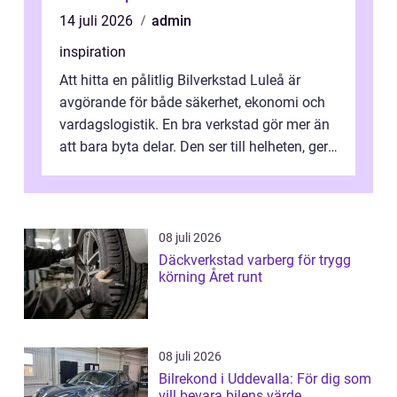
14 juli 2026
admin
inspiration
Att hitta en pålitlig Bilverkstad Luleå är
avgörande för både säkerhet, ekonomi och
vardagslogistik. En bra verkstad gör mer än
att bara byta delar. Den ser till helheten, ger
tydliga råd och hjälper ...
08 juli 2026
Däckverkstad varberg för trygg
körning Året runt
08 juli 2026
Bilrekond i Uddevalla: För dig som
vill bevara bilens värde