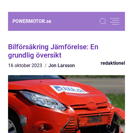
POWERMOTOR.
se
Bilförsäkring Jämförelse: En
grundlig översikt
redaktionel
16 oktober 2023
Jon Larsson