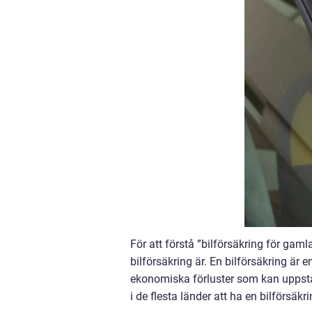
För att förstå ”bilförsäkring för gaml
bilförsäkring är. En bilförsäkring är
ekonomiska förluster som kan uppstå v
i de flesta länder att ha en bilförsäkr