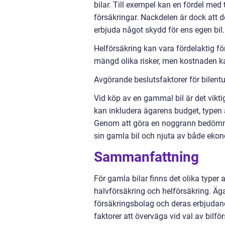
bilar. Till exempel kan en fördel med 
försäkringar. Nackdelen är dock att 
erbjuda något skydd för ens egen bil.
Helförsäkring kan vara fördelaktig fö
mängd olika risker, men kostnaden ka
Avgörande beslutsfaktorer för bilentu
Vid köp av en gammal bil är det vikti
kan inkludera ägarens budget, typen 
Genom att göra en noggrann bedömning
sin gamla bil och njuta av både ekon
Sammanfattning
För gamla bilar finns det olika typer 
halvförsäkring och helförsäkring. Äga
försäkringsbolag och deras erbjudand
faktorer att överväga vid val av bilfö