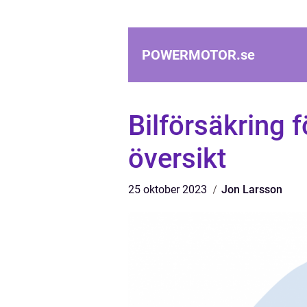
POWERMOTOR.
se
Bilförsäkring f
översikt
25 oktober 2023
Jon Larsson