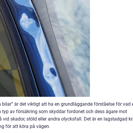
a bilar” är det viktigt att ha en grundläggande förståelse för vad 
 en typ av försäkring som skyddar fordonet och dess ägare mot
id skador, stöld eller andra olycksfall. Det är en lagstadgad k
ing för att köra på vägen.