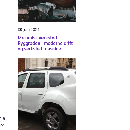
30 juni 2026
Mekanisk verksted:
Ryggraden i moderne drift
og verksted-maskiner
mla
ger