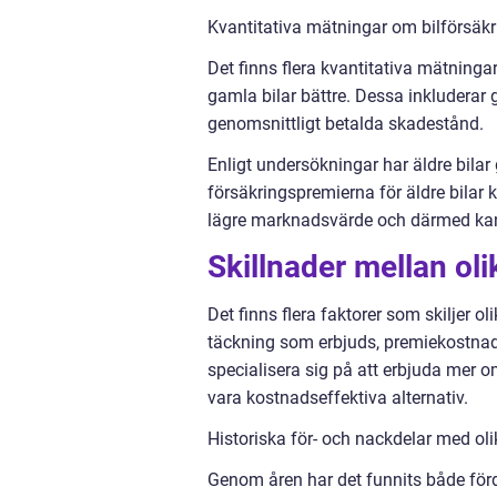
Kvantitativa mätningar om bilförsäkr
Det finns flera kvantitativa mätninga
gamla bilar bättre. Dessa inkluderar
genomsnittligt betalda skadestånd.
Enligt undersökningar har äldre bilar g
försäkringspremierna för äldre bilar ka
lägre marknadsvärde och därmed kan v
Skillnader mellan oli
Det finns flera faktorer som skiljer o
täckning som erbjuds, premiekostnader
specialisera sig på att erbjuda mer 
vara kostnadseffektiva alternativ.
Historiska för- och nackdelar med oli
Genom åren har det funnits både förd