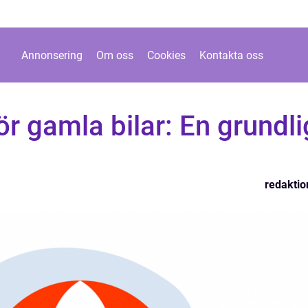
Annonsering
Om oss
Cookies
Kontakta oss
ör gamla bilar: En grundli
redaktio