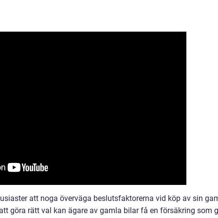
entusiaster att noga överväga beslutsfaktorerna vid köp av sin ga
 att göra rätt val kan ägare av gamla bilar få en försäkring som 