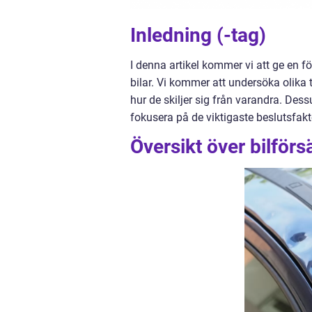
Inledning (-tag)
I denna artikel kommer vi att ge en f
bilar. Vi kommer att undersöka olika 
hur de skiljer sig från varandra. Des
fokusera på de viktigaste beslutsfakto
Översikt över bilförs