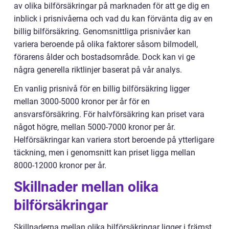
av olika bilförsäkringar på marknaden för att ge dig en
inblick i prisnivåerna och vad du kan förvänta dig av en
billig bilförsäkring. Genomsnittliga prisnivåer kan
variera beroende på olika faktorer såsom bilmodell,
förarens ålder och bostadsområde. Dock kan vi ge
några generella riktlinjer baserat på vår analys.
En vanlig prisnivå för en billig bilförsäkring ligger
mellan 3000-5000 kronor per år för en
ansvarsförsäkring. För halvförsäkring kan priset vara
något högre, mellan 5000-7000 kronor per år.
Helförsäkringar kan variera stort beroende på ytterligare
täckning, men i genomsnitt kan priset ligga mellan
8000-12000 kronor per år.
Skillnader mellan olika
bilförsäkringar
Skillnaderna mellan olika bilförsäkringar ligger i främst