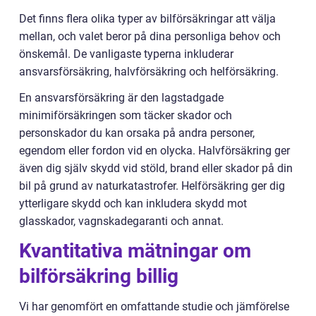
Det finns flera olika typer av bilförsäkringar att välja
mellan, och valet beror på dina personliga behov och
önskemål. De vanligaste typerna inkluderar
ansvarsförsäkring, halvförsäkring och helförsäkring.
En ansvarsförsäkring är den lagstadgade
minimiförsäkringen som täcker skador och
personskador du kan orsaka på andra personer,
egendom eller fordon vid en olycka. Halvförsäkring ger
även dig själv skydd vid stöld, brand eller skador på din
bil på grund av naturkatastrofer. Helförsäkring ger dig
ytterligare skydd och kan inkludera skydd mot
glasskador, vagnskadegaranti och annat.
Kvantitativa mätningar om
bilförsäkring billig
Vi har genomfört en omfattande studie och jämförelse