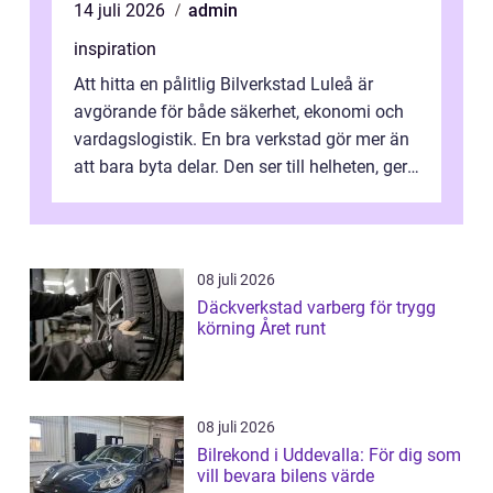
14 juli 2026
admin
inspiration
Att hitta en pålitlig Bilverkstad Luleå är
avgörande för både säkerhet, ekonomi och
vardagslogistik. En bra verkstad gör mer än
att bara byta delar. Den ser till helheten, ger
tydliga råd och hjälper ...
08 juli 2026
Däckverkstad varberg för trygg
körning Året runt
08 juli 2026
Bilrekond i Uddevalla: För dig som
vill bevara bilens värde