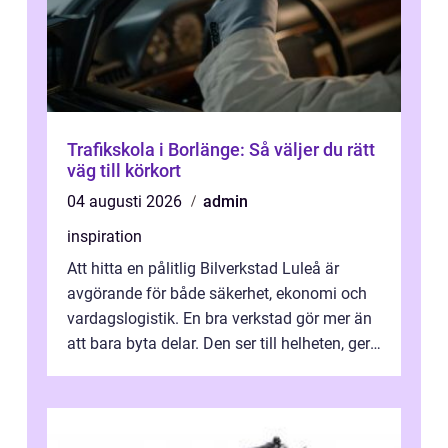
Trafikskola i Borlänge: Så väljer du rätt
väg till körkort
04 augusti 2026
admin
inspiration
Att hitta en pålitlig Bilverkstad Luleå är
avgörande för både säkerhet, ekonomi och
vardagslogistik. En bra verkstad gör mer än
att bara byta delar. Den ser till helheten, ger
tydliga råd och hjälper ...