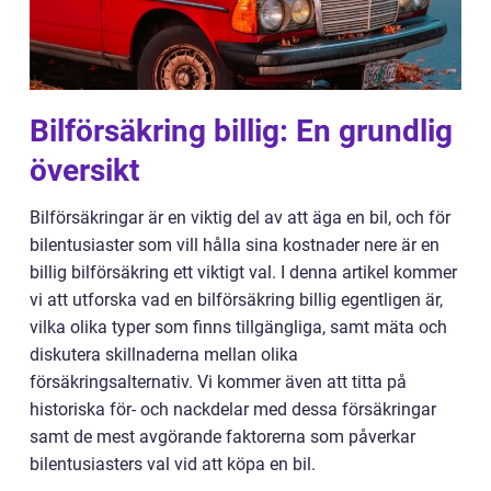
Bilförsäkring billig: En grundlig
översikt
Bilförsäkringar är en viktig del av att äga en bil, och för
bilentusiaster som vill hålla sina kostnader nere är en
billig bilförsäkring ett viktigt val. I denna artikel kommer
vi att utforska vad en bilförsäkring billig egentligen är,
vilka olika typer som finns tillgängliga, samt mäta och
diskutera skillnaderna mellan olika
försäkringsalternativ. Vi kommer även att titta på
historiska för- och nackdelar med dessa försäkringar
samt de mest avgörande faktorerna som påverkar
bilentusiasters val vid att köpa en bil.