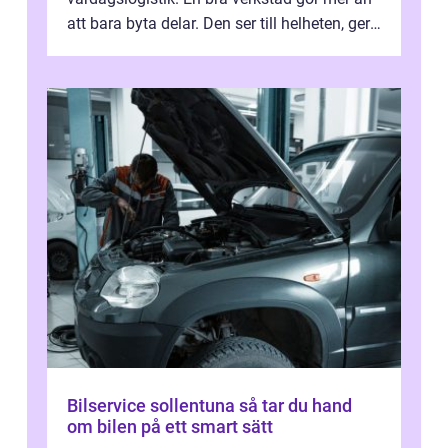
att bara byta delar. Den ser till helheten, ger
tydliga råd och hjälper ...
Bilservice sollentuna så tar du hand
om bilen på ett smart sätt