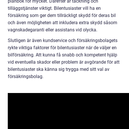
plånbok för mycket. Därefter är täckning och
tilläggstjänster viktigt. Bilentusiaster vill ha en
försäkring som ger dem tillräckligt skydd för deras bil
och även möjligheten att inkludera extra skydd såsom
vagnskadegaranti eller assistans vid olycka.
Slutligen är även kundservice och försäkringsbolagets
rykte viktiga faktorer för bilentusiaster när de väljer en
bilförsäkring. Att kunna få snabb och kompetent hjälp
vid eventuella skador eller problem är avgörande för att
bilentusiaster ska känna sig trygga med sitt val av
försäkringsbolag.