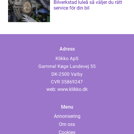
Bilverkstad luleå så väljer du rätt
service för din bil
Adress
web:
www.klikko.dk
Menu
Annonsering
Om oss
Cookies