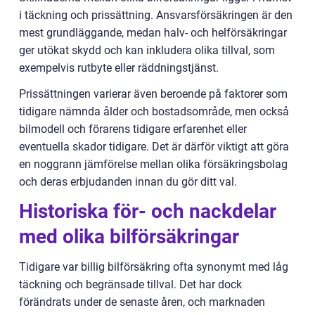
i täckning och prissättning. Ansvarsförsäkringen är den
mest grundläggande, medan halv- och helförsäkringar
ger utökat skydd och kan inkludera olika tillval, som
exempelvis rutbyte eller räddningstjänst.
Prissättningen varierar även beroende på faktorer som
tidigare nämnda ålder och bostadsområde, men också
bilmodell och förarens tidigare erfarenhet eller
eventuella skador tidigare. Det är därför viktigt att göra
en noggrann jämförelse mellan olika försäkringsbolag
och deras erbjudanden innan du gör ditt val.
Historiska för- och nackdelar
med olika bilförsäkringar
Tidigare var billig bilförsäkring ofta synonymt med låg
täckning och begränsade tillval. Det har dock
förändrats under de senaste åren, och marknaden