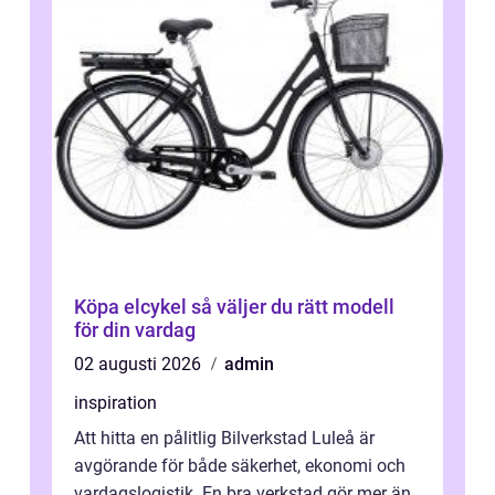
Köpa elcykel så väljer du rätt modell
för din vardag
02 augusti 2026
admin
inspiration
Att hitta en pålitlig Bilverkstad Luleå är
avgörande för både säkerhet, ekonomi och
vardagslogistik. En bra verkstad gör mer än