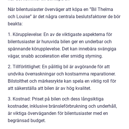
När bilentusiaster överväger att köpa en ”Bil Thelma
och Louise” är det några centrala beslutsfaktorer de bör
beakta:
1. Körupplevelse: En av de viktigaste aspekterna för
bilentusiaster är huruvida bilen ger en underbar och
spännande körupplevelse. Det kan innebära svängiga
vägar, snabb acceleration eller smidig styrning.
2. Tillförlitlighet: En pålitlig bil är avgörande för att
undvika överraskningar och kostsamma reparationer.
Bilstolthet och märkesrykte kan spela en viktig roll för
att säkerställa att bilen är av hög kvalitet.
3. Kostnad: Priset på bilen och dess långsiktiga
kostnader, inklusive bränsleförbrukning och underhåll,
är viktiga överväganden för bilentusiaster med en
begränsad budget.