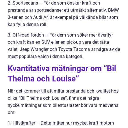
2. Sportsedans – För de som önskar kraft och
prestanda är sportsedanser ett utmärkt alternativ. BMW
3-serien och Audi A4 är exempel på välkända bilar som
kan fylla denna roll.
3. Off-road fordon – För dem som söker mer äventyr
och kraft kan en SUV eller en pick-up vara det rätta
valet. Jeep Wrangler och Toyota Tacoma är några av de
mest populära valen i denna kategori.
Kvantitativa mätningar om ”Bil
Thelma och Louise”
När det kommer till att mäta prestanda och kvalitet hos
olika ”Bil Thelma och Louise”, finns det några
nyckelmätningar som bilentusiaster bör vara medvetna
om:
1. Hästkrafter – Detta mäter hur mycket kraft motorn