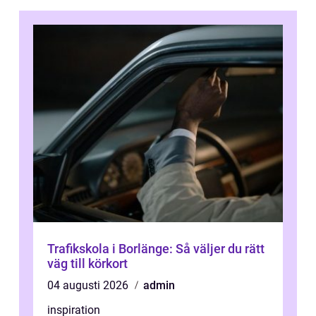
Trafikskola i Borlänge: Så väljer du rätt
väg till körkort
04 augusti 2026
admin
inspiration