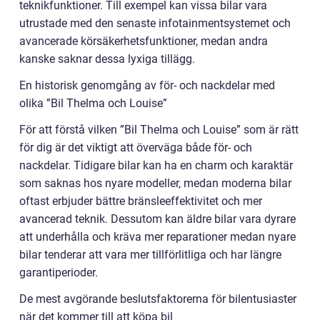
teknikfunktioner. Till exempel kan vissa bilar vara
utrustade med den senaste infotainmentsystemet och
avancerade körsäkerhetsfunktioner, medan andra
kanske saknar dessa lyxiga tillägg.
En historisk genomgång av för- och nackdelar med
olika ”Bil Thelma och Louise”
För att förstå vilken ”Bil Thelma och Louise” som är rätt
för dig är det viktigt att överväga både för- och
nackdelar. Tidigare bilar kan ha en charm och karaktär
som saknas hos nyare modeller, medan moderna bilar
oftast erbjuder bättre bränsleeffektivitet och mer
avancerad teknik. Dessutom kan äldre bilar vara dyrare
att underhålla och kräva mer reparationer medan nyare
bilar tenderar att vara mer tillförlitliga och har längre
garantiperioder.
De mest avgörande beslutsfaktorerna för bilentusiaster
när det kommer till att köpa bil