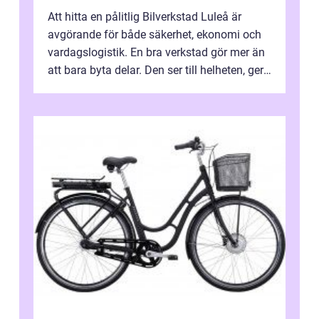
Att hitta en pålitlig Bilverkstad Luleå är
avgörande för både säkerhet, ekonomi och
vardagslogistik. En bra verkstad gör mer än
att bara byta delar. Den ser till helheten, ger
tydliga råd och hjälper ...