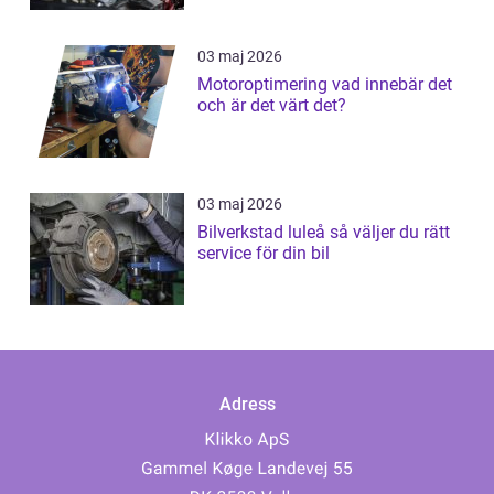
03 maj 2026
Motoroptimering vad innebär det
och är det värt det?
03 maj 2026
Bilverkstad luleå så väljer du rätt
service för din bil
Adress