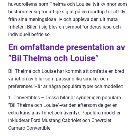
huvudrollerna som Thelma och Louise, två kvinnor som
bestämmer sig för att ge sig ut på en roadtrip för att fly
från sina meningslösa liv och uppleva den ultimata
friheten. Bilen i sig blev en symbol för deras resa och
individuell befrielse.
En omfattande presentation av
”Bil Thelma och Louise”
Bil Thelma och Louise har kommit att omfatta en bred
variation av bilar som passar olika smaker och
preferenser. Här är några populära typer och modeller:
1. Convertibles – Dessa bilar är synnerligen populära i
”Bil Thelma och Louise”-världen eftersom de ger en
extra känsla av frihet och äventyr. Populära modeller
inkluderar Ford Mustang Cabriolet och Chevrolet
Camaro Convertible.