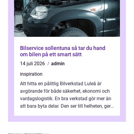
Bilservice sollentuna så tar du hand
om bilen på ett smart sätt
14 juli 2026
admin
inspiration
Att hitta en pålitlig Bilverkstad Luleå är
avgörande för både säkerhet, ekonomi och
vardagslogistik. En bra verkstad gör mer än
att bara byta delar. Den ser till helheten, ger
tydliga råd och hjälper ...