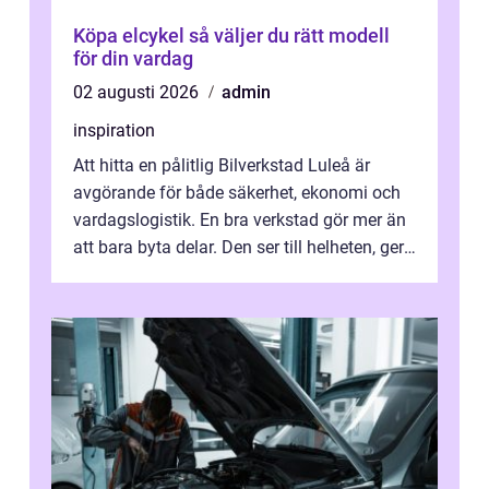
Köpa elcykel så väljer du rätt modell
för din vardag
02 augusti 2026
admin
inspiration
Att hitta en pålitlig Bilverkstad Luleå är
avgörande för både säkerhet, ekonomi och
vardagslogistik. En bra verkstad gör mer än
att bara byta delar. Den ser till helheten, ger
tydliga råd och hjälper ...