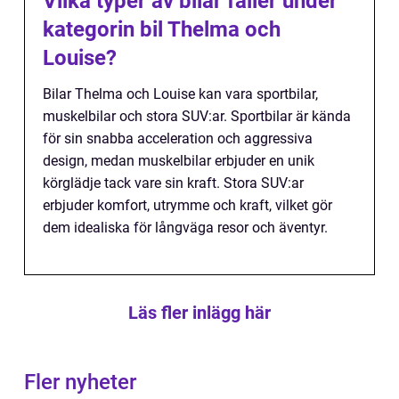
Vilka typer av bilar faller under
kategorin bil Thelma och
Louise?
Bilar Thelma och Louise kan vara sportbilar,
muskelbilar och stora SUV:ar. Sportbilar är kända
för sin snabba acceleration och aggressiva
design, medan muskelbilar erbjuder en unik
körglädje tack vare sin kraft. Stora SUV:ar
erbjuder komfort, utrymme och kraft, vilket gör
dem idealiska för långväga resor och äventyr.
Läs fler inlägg här
Fler nyheter