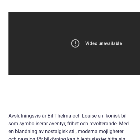
Avslutningsvis är Bil Thelma och Louise en ikonisk bil
som symboliserar äventyr, frihet och revolterande. Med
en blandning av nostalgisk stil, moderna möjligheter
och passion för bilkörning kan bilentusiaster hitta sin