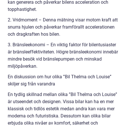
kan generera och påverkar bilens acceleration och
topphastighet.
2. Vridmoment – Denna mätning visar motorn kraft att
snurra hjulen och påverkar framförallt accelerationen
och dragkraften hos bilen.
3. Bränsleekonomi – En viktig faktor för bilentusiaster
är bränsleeffektiviteten. Högre bränsleekonomi innebär
mindre besök vid bränslepumpen och minskad
miljöpåverkan.
En diskussion om hur olika ”Bil Thelma och Louise”
skiljer sig från varandra
En tydlig skillnad mellan olika ”Bil Thelma och Louise”
är utseendet och designen. Vissa bilar kan ha en mer
klassisk och tidlös estetik medan andra kan vara mer
moderna och futuristiska. Dessutom kan olika bilar
erbjuda olika nivåer av komfort, säkerhet och